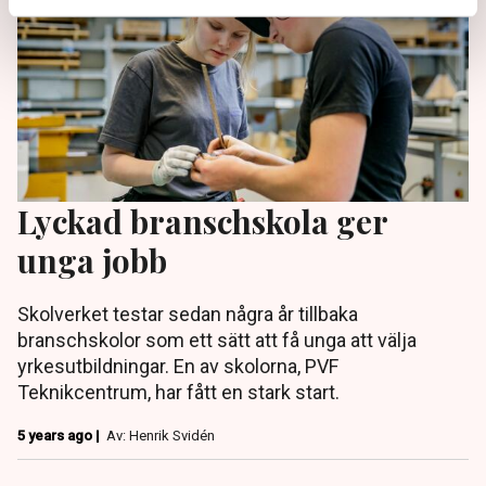
Lyckad branschskola ger
unga jobb
Skolverket testar sedan några år tillbaka
branschskolor som ett sätt att få unga att välja
yrkesutbildningar. En av skolorna, PVF
Teknikcentrum, har fått en stark start.
5 years ago |
Av: Henrik Svidén