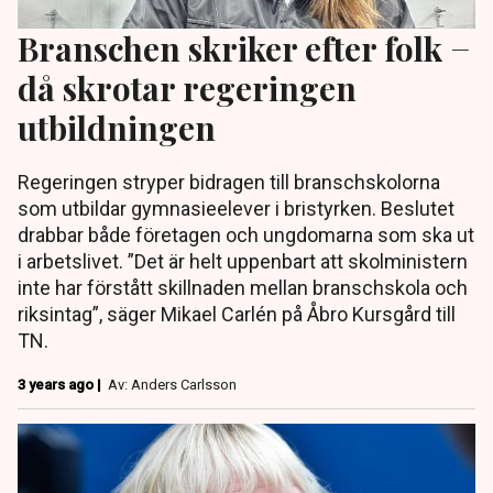
Branschen skriker efter folk −
då skrotar regeringen
utbildningen
Regeringen stryper bidragen till branschskolorna
som utbildar gymnasieelever i bristyrken. Beslutet
drabbar både företagen och ungdomarna som ska ut
i arbetslivet. ”Det är helt uppenbart att skolministern
inte har förstått skillnaden mellan branschskola och
riksintag”, säger Mikael Carlén på Åbro Kursgård till
TN.
3 years ago |
Av: Anders Carlsson