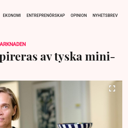
EKONOMI
ENTREPRENÖRSKAP
OPINION
NYHETSBREV
MARKNADEN
pireras av tyska mini-