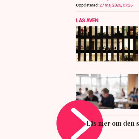
Uppdaterad:
27 maj 2026, 07:26
LÄS ÄVEN
Läs mer om den 