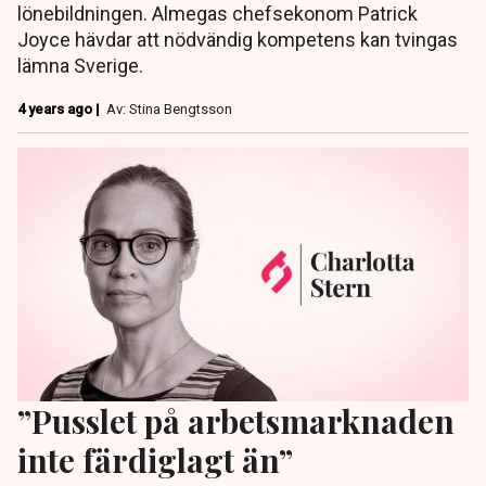
lönebildningen. Almegas chefsekonom Patrick
Joyce hävdar att nödvändig kompetens kan tvingas
lämna Sverige.
4 years ago |
Av: Stina Bengtsson
”Pusslet på arbetsmarknaden
inte färdiglagt än”