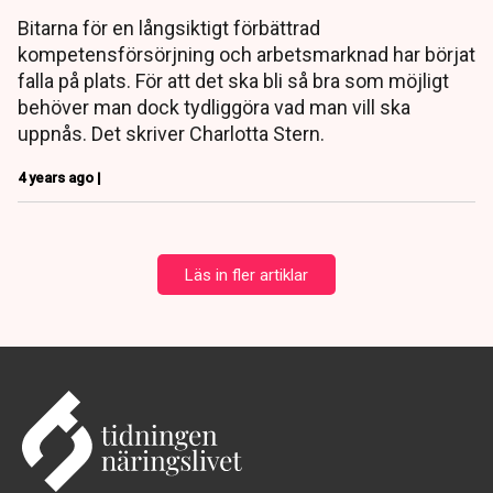
Bitarna för en långsiktigt förbättrad
kompetensförsörjning och arbetsmarknad har börjat
falla på plats. För att det ska bli så bra som möjligt
behöver man dock tydliggöra vad man vill ska
uppnås. Det skriver Charlotta Stern.
4 years ago |
Läs in fler artiklar