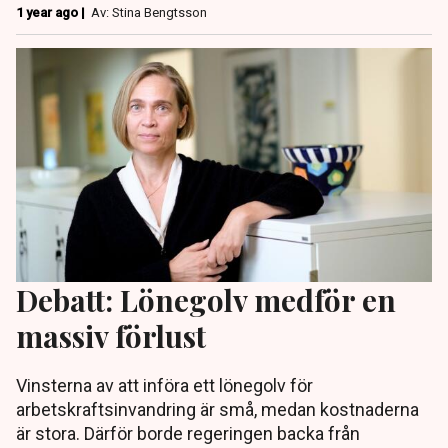
1 year ago |
Av: Stina Bengtsson
Debatt: Lönegolv medför en
massiv förlust
Vinsterna av att införa ett lönegolv för
arbetskraftsinvandring är små, medan kostnaderna
är stora. Därför borde regeringen backa från