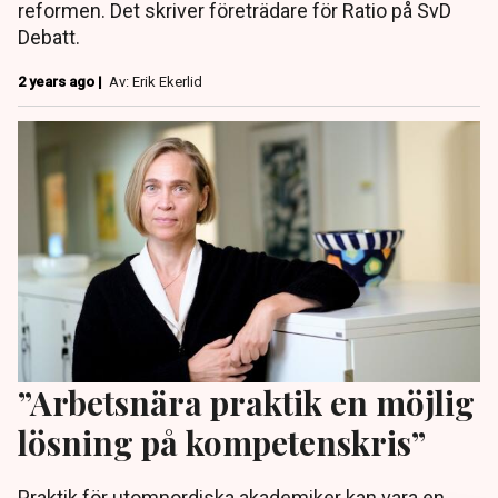
reformen. Det skriver företrädare för Ratio på SvD
Debatt.
2 years ago |
Av: Erik Ekerlid
”Arbetsnära praktik en möjlig
lösning på kompetenskris”
Praktik för utomnordiska akademiker kan vara en