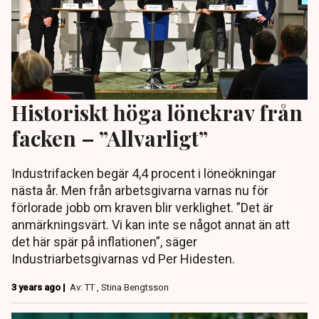
Historiskt höga lönekrav från
facken – ”Allvarligt”
Industrifacken begär 4,4 procent i löneökningar
nästa år. Men från arbetsgivarna varnas nu för
förlorade jobb om kraven blir verklighet. ”Det är
anmärkningsvärt. Vi kan inte se något annat än att
det här spär på inflationen”, säger
Industriarbetsgivarnas vd Per Hidesten.
3 years ago |
Av: TT , Stina Bengtsson