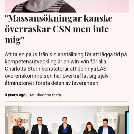
"Massansökningar kanske
överraskar CSN men inte
mig"
Att ta en paus från sin anställning för att lägga tid på
kompetensutveckling är en win-win för alla.
Charlotta Stern konstaterar att den nya LAS-
överenskommelsen har överträffat sig själv
åtminstone i första delen av leveransen.
3 years ago |
Av: Charlotta Stern