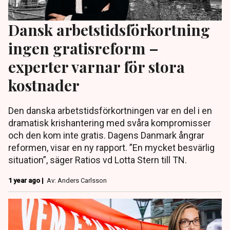
Dansk arbetstidsförkortning
ingen gratisreform –
experter varnar för stora
kostnader
Den danska arbetstidsförkortningen var en del i en
dramatisk krishantering med svåra kompromisser
och den kom inte gratis. Dagens Danmark ångrar
reformen, visar en ny rapport. ”En mycket besvärlig
situation”, säger Ratios vd Lotta Stern till TN.
1 year ago |
Av: Anders Carlsson