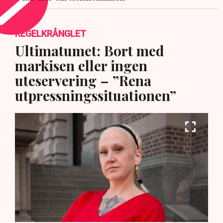
REGELKRÅNGLET
Ultimatumet: Bort med
markisen eller ingen
uteservering – ”Rena
utpressningssituationen”