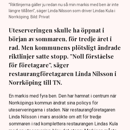
”Riktlinjerna gäller ju redan nu så min markis med ben är inte
längre tillåten”, säger Linda Nilsson som driver Lindas Kula i
Norrköping. Bild: Privat
Uteserveringen skulle ha öppnat i
början av sommaren, för tredje året i
rad. Men kommunens plötsligt ändrade
riktlinjer satte stopp. ”Noll förståelse
för företagare”, säger
restaurangföretagaren Linda Nilsson i
Norrköping till TN.
En markis med fyra ben. Den har hamnat i centrum när
Norrköpings kommun ändrat sina policys för
uteserveringarna i staden. När restaurangföretagaren
Linda Nilsson i mars ansökte om att för tredje
sommaren i rad komplettera restaurangen Lindas Kula