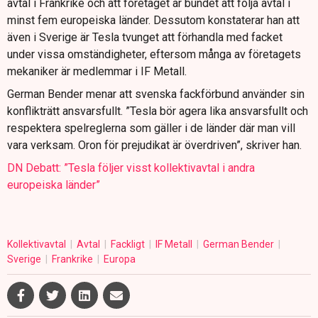
avtal i Frankrike och att företaget är bundet att följa avtal i
minst fem europeiska länder. Dessutom konstaterar han att
även i Sverige är Tesla tvunget att förhandla med facket
under vissa omständigheter, eftersom många av företagets
mekaniker är medlemmar i IF Metall.
German Bender menar att svenska fackförbund använder sin
konflikträtt ansvarsfullt. ”Tesla bör agera lika ansvarsfullt och
respektera spelreglerna som gäller i de länder där man vill
vara verksam. Oron för prejudikat är överdriven”, skriver han.
DN Debatt: ”Tesla följer visst kollektivavtal i andra
europeiska länder”
Kollektivavtal
Avtal
Fackligt
IF Metall
German Bender
Sverige
Frankrike
Europa