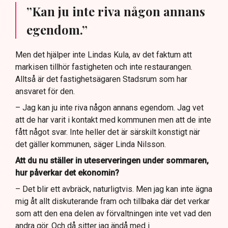
”Kan ju inte riva någon annans
egendom.”
Men det hjälper inte Lindas Kula, av det faktum att
markisen tillhör fastigheten och inte restaurangen.
Alltså är det fastighetsägaren Stadsrum som har
ansvaret för den.
– Jag kan ju inte riva någon annans egendom. Jag vet
att de har varit i kontakt med kommunen men att de inte
fått något svar. Inte heller det är särskilt konstigt när
det gäller kommunen, säger Linda Nilsson.
Att du nu ställer in uteserveringen under sommaren,
hur påverkar det ekonomin?
– Det blir ett avbräck, naturligtvis. Men jag kan inte ägna
mig åt allt diskuterande fram och tillbaka där det verkar
som att den ena delen av förvaltningen inte vet vad den
andra gör. Och då sitter jag ändå med i