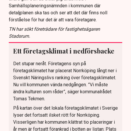
Samhällsplaneringsnämnden i kommunen där
detaljplanen ska tas och ser att det där finns noll
förståelse för hur det är att vara företagare.
TN har sökt företrädare för fastighetsägaren
Stadsrum.
Ett företagsklimat i nedförsbacke
Det stupar neråt. Företagens syn på
företagsklimatet har placerat Norrköping långt ner i
Svenskt Näringslivs ranking över företagsklimatet.
Nu vill kommunen vända nedgången. ”Vi måste
ändra kulturen som råder”, säger kommunalrådet
Tomas Tekmen.
På kartan över det lokala företagsklimatet i Sverige
lyser det fortsatt ilsket rött för Norrköping.
Visserligen har kommunen klättrat tio placeringar i
år men är fortsatt förankrad i botten av listan: Plats