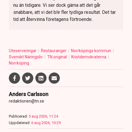
nu än tidigare. Vi ser dock gärna att det går
snabbare, att vi det blir fler tydliga resultat. Det tar
tid att återvinna företagens förtroende.
Uteserveringar
Restauranger
Norrköpings kommun
Svenskt Näringsliv
TN original
Kristdemokraterna
Norrköping
Anders Carlsson
redaktionen@tn.se
Publicerad:
5 aug 2026, 11:24
Uppdaterad:
6 aug 2026, 10:29