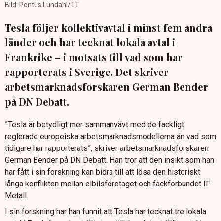
Bild: Pontus Lundahl/TT
Tesla följer kollektivavtal i minst fem andra
länder och har tecknat lokala avtal i
Frankrike – i motsats till vad som har
rapporterats i Sverige. Det skriver
arbetsmarknadsforskaren German Bender
på DN Debatt.
”Tesla är betydligt mer sammanvävt med de fackligt
reglerade europeiska arbetsmarknadsmodellerna än vad som
tidigare har rapporterats”, skriver arbetsmarknadsforskaren
German Bender på DN Debatt. Han tror att den insikt som han
har fått i sin forskning kan bidra till att lösa den historiskt
långa konflikten mellan elbilsföretaget och fackförbundet IF
Metall.
I sin forskning har han funnit att Tesla har tecknat tre lokala