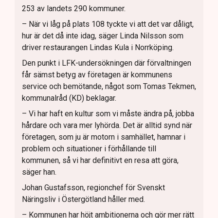
253 av landets 290 kommuner.
– När vi låg på plats 108 tyckte vi att det var dåligt,
hur är det då inte idag, säger Linda Nilsson som
driver restaurangen Lindas Kula i Norrköping.
Den punkt i LFK-undersökningen där förvaltningen
får sämst betyg av företagen är kommunens
service och bemötande, något som Tomas Tekmen,
kommunalråd (KD) beklagar.
– Vi har haft en kultur som vi måste ändra på, jobba
hårdare och vara mer lyhörda. Det är alltid synd när
företagen, som ju är motorn i samhället, hamnar i
problem och situationer i förhållande till
kommunen, så vi har definitivt en resa att göra,
säger han.
Johan Gustafsson, regionchef för Svenskt
Näringsliv i Östergötland håller med.
– Kommunen har höjt ambitionerna och gör mer rätt