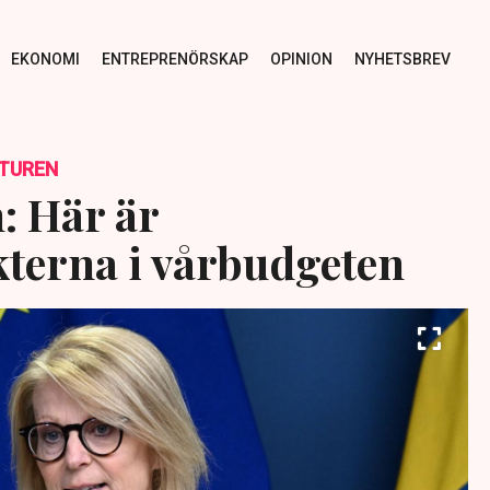
EKONOMI
ENTREPRENÖRSKAP
OPINION
NYHETSBREV
TUREN
: Här är
terna i vårbudgeten