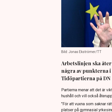
Bild: Jonas Ekströmer/TT
Arbetslinjen ska åte
några av punkterna i
Tidöpartierna på DN 
Partierna menar att det är vik
hushåll och vill också återupp
"För att vuxna som saknar rät
platser på gymnasial yrkesin