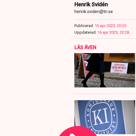
Henrik Svidén
henrik.sviden@tn.se
Publicerad:
16 apr 2023, 20:25
Uppdaterad:
16 apr 2023, 20:28
LÄS ÄVEN