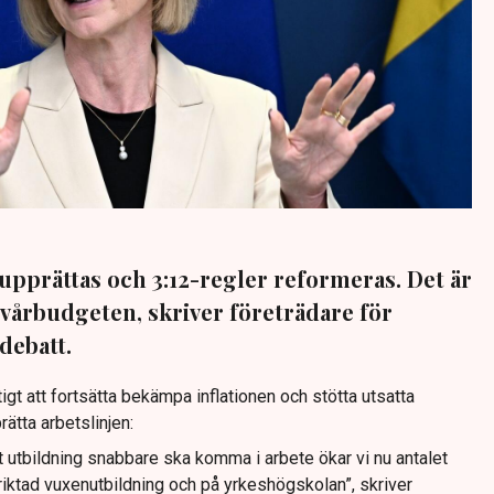
rupprättas och 3:12-regler reformeras. Det är
 vårbudgeten, skriver företrädare för
debatt.
tigt att fortsätta bekämpa inflationen och stötta utsatta
rätta arbetslinjen:
t utbildning snabbare ska komma i arbete ökar vi nu antalet
riktad vuxenutbildning och på yrkeshögskolan”, skriver