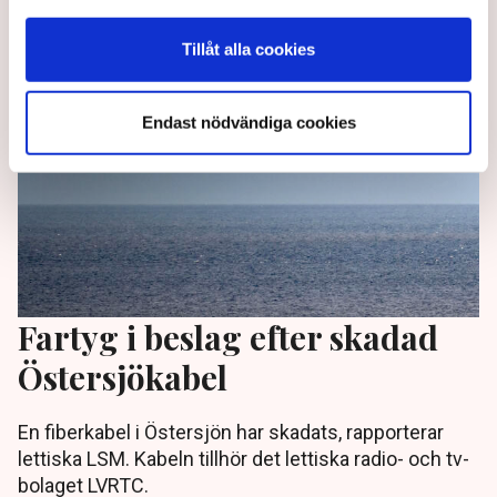
1 year ago |
Av: TT
Tillåt alla cookies
Endast nödvändiga cookies
Fartyg i beslag efter skadad
Östersjökabel
En fiberkabel i Östersjön har skadats, rapporterar
lettiska LSM. Kabeln tillhör det lettiska radio- och tv-
bolaget LVRTC.