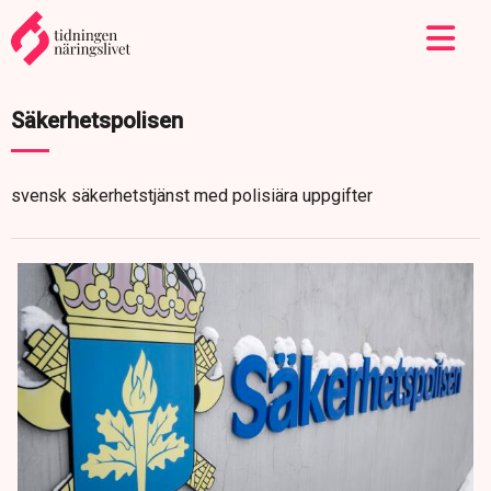
Säkerhetspolisen
svensk säkerhetstjänst med polisiära uppgifter