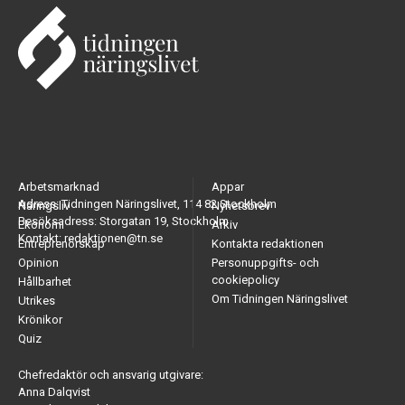
Arbetsmarknad
Appar
Adress: Tidningen Näringslivet, 114 82 Stockholm
Näringsliv
Nyhetsbrev
Besöksadress: Storgatan 19, Stockholm
Ekonomi
Arkiv
Kontakt: redaktionen@tn.se
Entreprenörskap
Kontakta redaktionen
Opinion
Personuppgifts- och
cookiepolicy
Hållbarhet
Om Tidningen Näringslivet
Utrikes
Krönikor
Quiz
Chefredaktör och ansvarig utgivare:
Anna Dalqvist