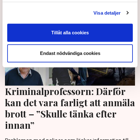
1 year ago |
Av: TT
Visa detaljer
Tillåt alla cookies
Endast nödvändiga cookies
Kriminalprofessorn: Därför
kan det vara farligt att anmäla
brott – ”Skulle tänka efter
innan”