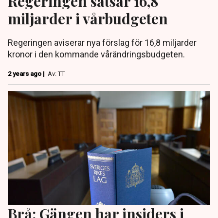
Regeringen satsar 16,8
miljarder i vårbudgeten
Regeringen aviserar nya förslag för 16,8 miljarder
kronor i den kommande vårändringsbudgeten.
2 years ago |
Av: TT
Brå: Gängen har insiders i