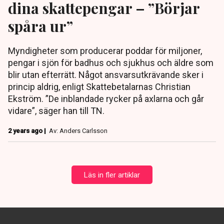
dina skattepengar – ”Börjar
spåra ur”
Myndigheter som producerar poddar för miljoner,
pengar i sjön för badhus och sjukhus och äldre som
blir utan efterrätt. Något ansvarsutkrävande sker i
princip aldrig, enligt Skattebetalarnas Christian
Ekström. ”De inblandade rycker på axlarna och går
vidare”, säger han till TN.
2 years ago |
Av: Anders Carlsson
Läs in fler artiklar