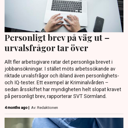
Personligt brev på väg ut –
urvalsfrågor tar över
Allt fler arbetsgivare ratar det personliga brevet i
jobbansökningar. I stället möts arbetssökande av
riktade urvalsfrågor och ibland även personlighets-
och IQ-tester. Ett exempel är Kriminalvården –
sedan årsskiftet har myndigheten helt slopat kravet
på personligt brev, rapporterar SVT Sörmland.
4 months ago |
Av: Redaktionen