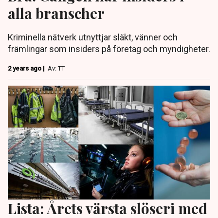
alla branscher
Kriminella nätverk utnyttjar släkt, vänner och
främlingar som insiders på företag och myndigheter.
2 years ago |
Av: TT
Lista: Årets värsta slöseri med