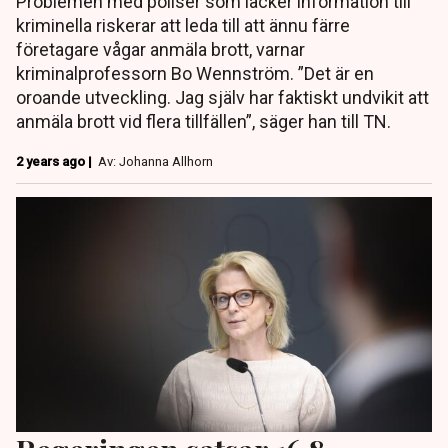
Problemen med poliser som läcker information till
kriminella riskerar att leda till att ännu färre
företagare vågar anmäla brott, varnar
kriminalprofessorn Bo Wennström. ”Det är en
oroande utveckling. Jag själv har faktiskt undvikit att
anmäla brott vid flera tillfällen”, säger han till TN.
2 years ago |
Av: Johanna Allhorn