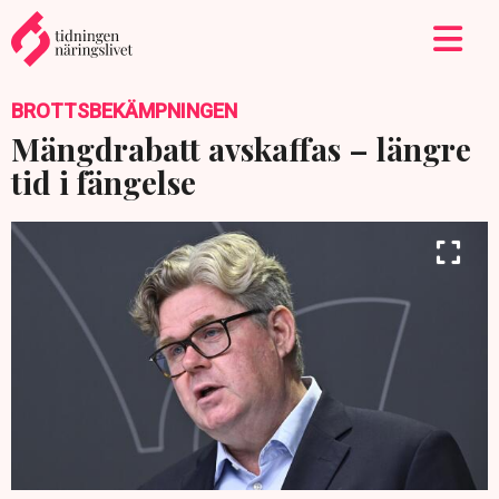
BROTTSBEKÄMPNINGEN
Mängdrabatt avskaffas – längre
tid i fängelse