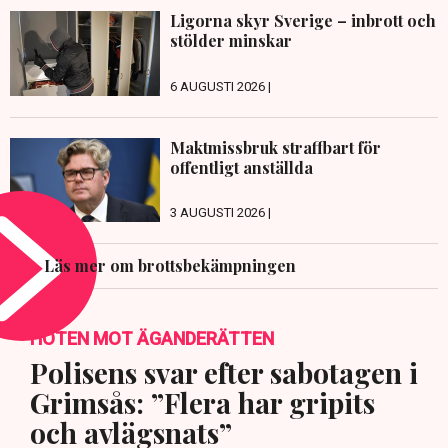
Ligorna skyr Sverige – inbrott och
stölder minskar
6 AUGUSTI 2026 |
Maktmissbruk straffbart för
offentligt anställda
3 AUGUSTI 2026 |
Läs mer om brottsbekämpningen
HOTEN MOT ÄGANDERÄTTEN
Polisens svar efter sabotagen i
Grimsås: ”Flera har gripits
och avlägsnats”