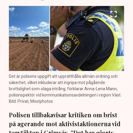
Det är polisens uppgift att upprätthålla allmän ordning och
säkerhet, vilket inkluderar att ingripa mot pågående
brottslighet som olaga intrång, förklarar Anna-Lena Mann,
polisinspektör vid kommunikationsavdelningen i region Väst.
Bild: Privat, Mostphotos
Polisen tillbakavisar kritiken om brist
på agerande mot aktivistaktionerna vid
torvtäkten i Grimsås. ”Det har gjorts