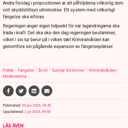
Andra förslag i propositionen är att påföljderna villkorlig dom
och skyddstillsyn utmönstras. Ett system med villkorligt
fängelse ska införas.
Regeringen anger ingen tidpunkt för när lagändringarna ska
träda i kraft. Det ska ske den dag regeringen bestämmer,
vilket i sin tur beror på i vilken takt Kriminalvården kan
genomföra sin pågående expansion av fängelseplatser.
Politik
Fängelse
Brott
Gunnar Strömmer
Kriminalvården
Moderaterna
Publicerad:
30 jun 2026, 09:43
Uppdaterad:
2 jul 2026, 09:46
LÄS ÄVEN