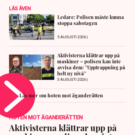
LÄS ÄVEN
Ledare: Polisen måste kunna
stoppa sabotagen
5 AUGUSTI 2026 |
Aktivisterna klättrar upp på
maskiner – polisen kan inte
avvisa dem: ”Upptrappning på
helt ny nivå”
3 AUGUSTI 2026 |
Läs mer om hoten mot äganderätten
HOTEN MOT ÄGANDERÄTTEN
Aktivisterna klättrar upp på