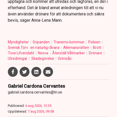
upptagna och kommer att utredas och lagföras, en del i
efterhand. Det är bland annat anledningen till att vi nu
även använder drönare för att dokumentera och säkra
bevis, säger Anna-Lena Mann.
Myndigheter
Gripanden
Tranemo kommun
Polisen
Svensk Torv : en naturlig råvara
Allemansrätten
Brott
Tove Lifvendahl
Neova
Återställ Våtmarker
Drönare
Utredningar
Skadegörelse
Grimsås
Gabriel Cardona Cervantes
gabriel.cardona.cervantes@tn.se
Publicerad:
6 aug 2026, 12:35
Uppdaterad:
7 aug 2026, 09:58