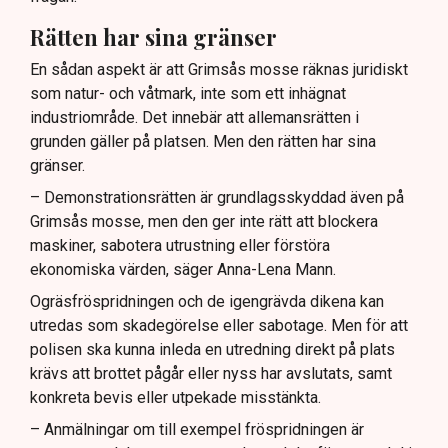
Rätten har sina gränser
En sådan aspekt är att Grimsås mosse räknas juridiskt
som natur- och våtmark, inte som ett inhägnat
industriområde. Det innebär att allemansrätten i
grunden gäller på platsen. Men den rätten har sina
gränser.
– Demonstrationsrätten är grundlagsskyddad även på
Grimsås mosse, men den ger inte rätt att blockera
maskiner, sabotera utrustning eller förstöra
ekonomiska värden, säger Anna-Lena Mann.
Ogräsfröspridningen och de igengrävda dikena kan
utredas som skadegörelse eller sabotage. Men för att
polisen ska kunna inleda en utredning direkt på plats
krävs att brottet pågår eller nyss har avslutats, samt
konkreta bevis eller utpekade misstänkta.
– Anmälningar om till exempel fröspridningen är