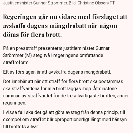
Justitieminister Gunnar Strömmer. Bild: Christine Olsson/TT
Regeringen går nu vidare med förslaget att
avskaffa dagens mängdrabatt när någon
döms för flera brott.
På en pressträff presenterar justitieminister Gunnar
Strömmer (M) steg två i regeringens omfattande
straffreform.
Ett av förslagen är att avskaffa dagens mängdrabatt.
Det innebär att när ett straff för flera brott ska bestämmas
ska straffvärdena för alla brott läggas ihop. Åtminstone
summan av straffvärdet för de tre allvarligaste brotten, anser
regeringen.
I vissa fall ska det gå att göra avsteg från denna princip, till
exempel om straffet blir oproportionerligt långt med hänsyn
till brottets allvar.