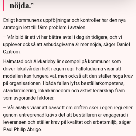
nöjda.”
Enligt kommunens uppföljningar och kontroller har den nya
strategin lett till färre problem i avtalen.
– Vår bild är att vi har bättre avtal i dag än tidigare, och vi
upplever också att anbudsgivarna är mer nöjda, säger Daniel
Czitrom.
Halmstad och Älvkarleby är exempel på kommuner som
driver lokalvården helt i egen regi. Fallstudierna visar att
modellen kan fungera väl, men också att den ställer höga krav
på organisationen. I båda fallen lyfts beställarkompetens,
standardisering, lokalkännedom och aktivt ledarskap fram
som avgörande faktorer.
– Vår analys visar att oavsett om driften sker i egen regi eller
genom entreprenad krävs det att beställaren är engagerad i
leveransen och ställer krav på kvalitet och arbetsmiljö, säger
Paul Philip Abrigo.