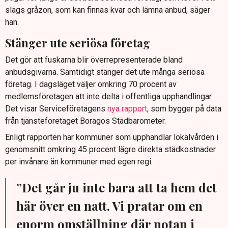
slags gråzon, som kan finnas kvar och lämna anbud, säger
han.
Stänger ute seriösa företag
Det gör att fuskarna blir överrepresenterade bland
anbudsgivarna. Samtidigt stänger det ute många seriösa
företag. I dagsläget väljer omkring 70 procent av
medlemsföretagen att inte delta i offentliga upphandlingar.
Det visar Serviceföretagens
nya rapport
, som bygger på data
från tjänsteföretaget Boragos Städbarometer.
Enligt rapporten har kommuner som upphandlar lokalvården i
genomsnitt omkring 45 procent lägre direkta städkostnader
per invånare än kommuner med egen regi.
”Det går ju inte bara att ta hem det
här över en natt. Vi pratar om en
enorm omställning där notan i