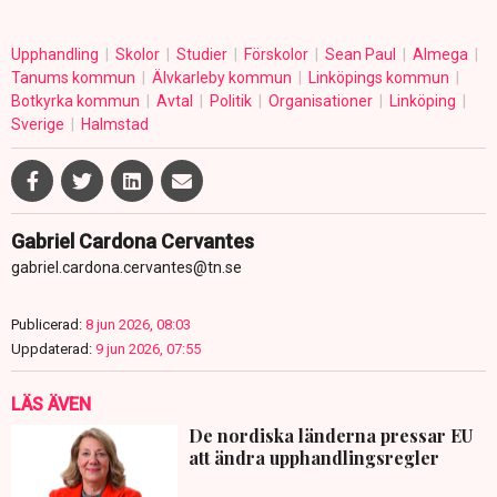
Upphandling
Skolor
Studier
Förskolor
Sean Paul
Almega
Tanums kommun
Älvkarleby kommun
Linköpings kommun
Botkyrka kommun
Avtal
Politik
Organisationer
Linköping
Sverige
Halmstad
Gabriel Cardona Cervantes
gabriel.cardona.cervantes@tn.se
Publicerad:
8 jun 2026, 08:03
Uppdaterad:
9 jun 2026, 07:55
LÄS ÄVEN
De nordiska länderna pressar EU
att ändra upphandlingsregler