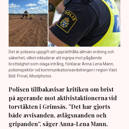
Det är polisens uppgift att upprätthålla allmän ordning och
säkerhet, vilket inkluderar att ingripa mot pågående
brottslighet som olaga intrång, förklarar Anna-Lena Mann,
polisinspektör vid kommunikationsavdelningen i region Väst.
Bild: Privat, Mostphotos
Polisen tillbakavisar kritiken om brist
på agerande mot aktivistaktionerna vid
torvtäkten i Grimsås. ”Det har gjorts
både avvisanden, avlägsnanden och
gripanden”, säger Anna-Lena Mann,