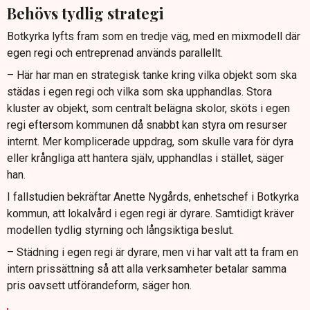
Behövs tydlig strategi
Botkyrka lyfts fram som en tredje väg, med en mixmodell där
egen regi och entreprenad används parallellt.
– Här har man en strategisk tanke kring vilka objekt som ska
städas i egen regi och vilka som ska upphandlas. Stora
kluster av objekt, som centralt belägna skolor, sköts i egen
regi eftersom kommunen då snabbt kan styra om resurser
internt. Mer komplicerade uppdrag, som skulle vara för dyra
eller krångliga att hantera själv, upphandlas i stället, säger
han.
I fallstudien bekräftar Anette Nygårds, enhetschef i Botkyrka
kommun, att lokalvård i egen regi är dyrare. Samtidigt kräver
modellen tydlig styrning och långsiktiga beslut.
– Städning i egen regi är dyrare, men vi har valt att ta fram en
intern prissättning så att alla verksamheter betalar samma
pris oavsett utförandeform, säger hon.