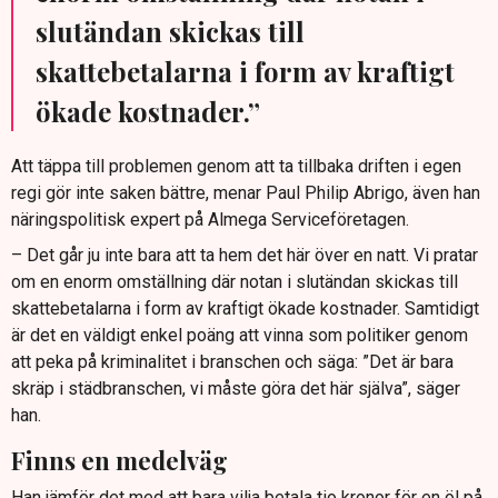
slutändan skickas till
skattebetalarna i form av kraftigt
ökade kostnader.”
Att täppa till problemen genom att ta tillbaka driften i egen
regi gör inte saken bättre, menar Paul Philip Abrigo, även han
näringspolitisk expert på Almega Serviceföretagen.
– Det går ju inte bara att ta hem det här över en natt. Vi pratar
om en enorm omställning där notan i slutändan skickas till
skattebetalarna i form av kraftigt ökade kostnader. Samtidigt
är det en väldigt enkel poäng att vinna som politiker genom
att peka på kriminalitet i branschen och säga: ”Det är bara
skräp i städbranschen, vi måste göra det här själva”, säger
han.
Finns en medelväg
Han jämför det med att bara vilja betala tio kronor för en öl på