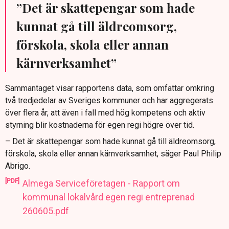
”Det är skattepengar som hade
kunnat gå till äldreomsorg,
förskola, skola eller annan
kärnverksamhet”
Sammantaget visar rapportens data, som omfattar omkring
två tredjedelar av Sveriges kommuner och har aggregerats
över flera år, att även i fall med hög kompetens och aktiv
styrning blir kostnaderna för egen regi högre över tid.
– Det är skattepengar som hade kunnat gå till äldreomsorg,
förskola, skola eller annan kärnverksamhet, säger Paul Philip
Abrigo.
[PDF]
Almega Serviceföretagen - Rapport om
kommunal lokalvård egen regi entreprenad
260605.pdf