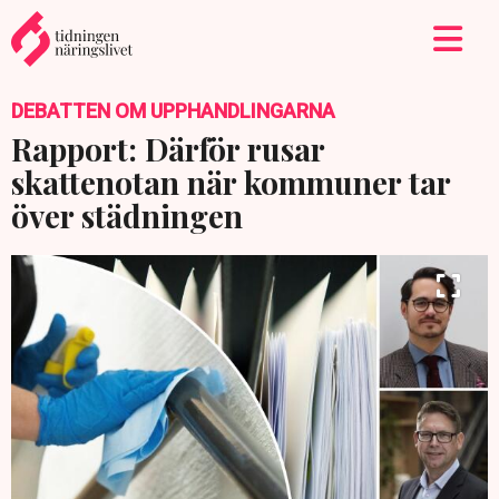
DEBATTEN OM UPPHANDLINGARNA
Rapport: Därför rusar
skattenotan när kommuner tar
över städningen