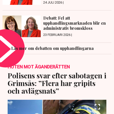
24 JULI 2026 |
Debatt: Fel att
upphandlingsmarknaden blir en
administrativ bromskloss
23 FEBRUARI 2026 |
Läs mer om debatten om upphandlingarna
HOTEN MOT ÄGANDERÄTTEN
Polisens svar efter sabotagen i
Grimsås: ”Flera har gripits
och avlägsnats”