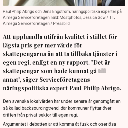
Paul Philip Abrigo och Jens Engström, näringspolitiska experter på
Almega Serviceföretagen. Bild: Mostphotos, Jessica Gow / TT,
Almega Serviceföretagen / Pressbild
Att upphandla utifrån kvalitet i stället för
lägsta pris ger mer värde för
skattepengarna än att ta tillbaka tjänster i
egen regi, enligt en ny rapport. "Det är
skattepengar som hade kunnat gå till
annat", säger Serviceföretagens
näringspolitiska expert Paul Philip Abrigo.
Den svenska lokalvården har under senare år genomgått en
så kallad backsourcingtrend, där kommuner flyttar över
driften från privat sektor till egen regi.
Argumentet i debatten är att komma åt fusk och oseriösa