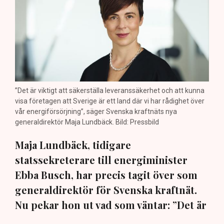
”Det är viktigt att säkerställa leveranssäkerhet och att kunna
visa företagen att Sverige är ett land där vi har rådighet över
vår energiförsörjning”, säger Svenska kraftnäts nya
generaldirektör Maja Lundbäck. Bild: Pressbild
Maja Lundbäck, tidigare
statssekreterare till energiminister
Ebba Busch, har precis tagit över som
generaldirektör för Svenska kraftnät.
Nu pekar hon ut vad som väntar: ”Det är
viktigt att vi kan matcha produktion och