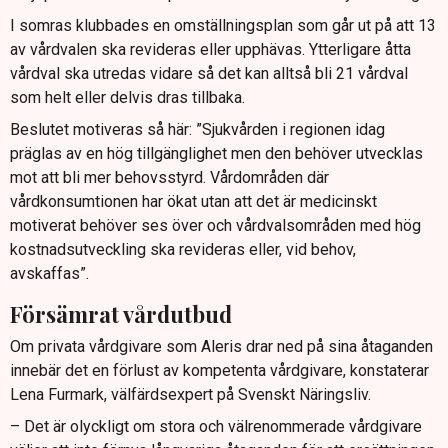
I somras klubbades en omställningsplan som går ut på att 13
av vårdvalen ska revideras eller upphävas. Ytterligare åtta
vårdval ska utredas vidare så det kan alltså bli 21 vårdval
som helt eller delvis dras tillbaka.
Beslutet motiveras så här: ”Sjukvården i regionen idag
präglas av en hög tillgänglighet men den behöver utvecklas
mot att bli mer behovsstyrd. Vårdområden där
vårdkonsumtionen har ökat utan att det är medicinskt
motiverat behöver ses över och vårdvalsområden med hög
kostnadsutveckling ska revideras eller, vid behov,
avskaffas”.
Försämrat vårdutbud
Om privata vårdgivare som Aleris drar ned på sina åtaganden
innebär det en förlust av kompetenta vårdgivare, konstaterar
Lena Furmark, välfärdsexpert på Svenskt Näringsliv.
– Det är olyckligt om stora och välrenommerade vårdgivare