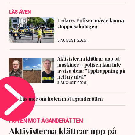
LÄS ÄVEN
Ledare: Polisen måste kunna
stoppa sabotagen
5 AUGUSTI 2026 |
Aktivisterna klättrar upp på
maskiner – polisen kan inte
avvisa dem: ”Upptrappning på
helt ny nivå”
3 AUGUSTI 2026 |
Läs mer om hoten mot äganderätten
HOTEN MOT ÄGANDERÄTTEN
Aktivisterna klättrar upp på