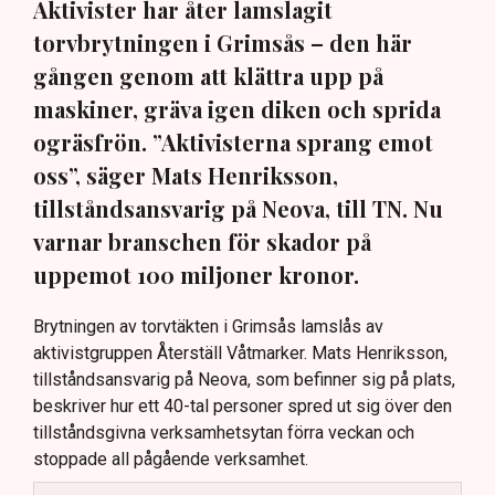
Aktivister har åter lamslagit
torvbrytningen i Grimsås – den här
gången genom att klättra upp på
maskiner, gräva igen diken och sprida
ogräsfrön. ”Aktivisterna sprang emot
oss”, säger Mats Henriksson,
tillståndsansvarig på Neova, till TN. Nu
varnar branschen för skador på
uppemot 100 miljoner kronor.
Brytningen av torvtäkten i Grimsås lamslås av
aktivistgruppen Återställ Våtmarker. Mats Henriksson,
tillståndsansvarig på Neova, som befinner sig på plats,
beskriver hur ett 40-tal personer spred ut sig över den
tillståndsgivna verksamhetsytan förra veckan och
stoppade all pågående verksamhet.