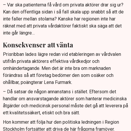
– Var ska patienterna få vård om privata aktörer drar sig ur?
Kan den offentliga sidan i så fall skala upp snabbt så att de
inte faller mellan stolarna? Kanske har regionen inte har
räknat med att privata vårdaktörer faktiskt ska säga att det
inte går längre…
Konsekvenser att vänta
Prisribban lades lägre redan vid etableringen av vårdvalen
utifrån privata aktörers effektiva vårdkedjor och
omhändertagande. Men det är inte bra om marknaden
förändras så att företag bedömer den som osäker och
ohållbar, poängterar Lena Furmark.
– Då satsar de någon annanstans i stället. Eftersom det
handlar om ansvarstagande aktörer som hanterar medicinska
åtgärder och medicinsk personal måste det gå att leverera på
ett kvalitetssäkert, etiskt och bra sätt.
Hon kommer att följa hur den politiska ledningen i Region
Stockholm fortsätter att driva de här frågorna framöver.