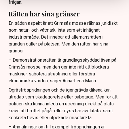
frågan.
Rätten har sina gränser
En sådan aspekt är att Grimsås mosse räknas juridiskt
som natur- och våtmark, inte som ett inhägnat
industriområde. Det innebär att allemansrätten i
grunden gäller på platsen. Men den rätten har sina
gränser.
– Demonstrationsrätten är grundlagsskyddad även på
Grimsås mosse, men den ger inte rätt att blockera
maskiner, sabotera utrustning eller förstöra
ekonomiska värden, säger Anna-Lena Mann.
Ogräsfröspridningen och de igengrävda dikena kan
utredas som skadegörelse eller sabotage. Men för att
polisen ska kunna inleda en utredning direkt på plats
krävs att brottet pågår eller nyss har avslutats, samt
konkreta bevis eller utpekade misstänkta.
– Anmälningar om till exempel fröspridningen är