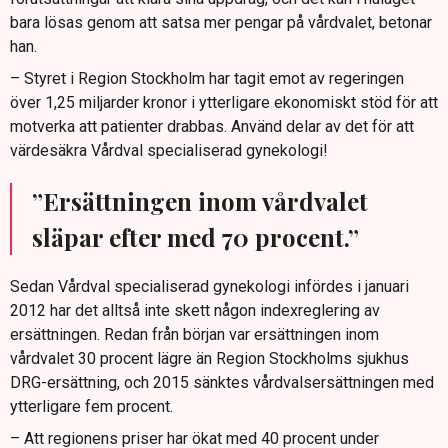
bara lösas genom att satsa mer pengar på vårdvalet, betonar
han.
– Styret i Region Stockholm har tagit emot av regeringen
över 1,25 miljarder kronor i ytterligare ekonomiskt stöd för att
motverka att patienter drabbas. Använd delar av det för att
värdesäkra Vårdval specialiserad gynekologi!
”Ersättningen inom vårdvalet
släpar efter med 70 procent.”
Sedan Vårdval specialiserad gynekologi infördes i januari
2012 har det alltså inte skett någon indexreglering av
ersättningen. Redan från början var ersättningen inom
vårdvalet 30 procent lägre än Region Stockholms sjukhus
DRG-ersättning, och 2015 sänktes vårdvalsersättningen med
ytterligare fem procent.
– Att regionens priser har ökat med 40 procent under