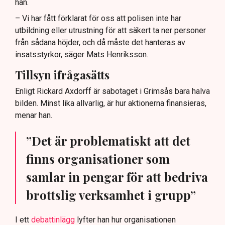
han.
– Vi har fått förklarat för oss att polisen inte har
utbildning eller utrustning för att säkert ta ner personer
från sådana höjder, och då måste det hanteras av
insatsstyrkor, säger Mats Henriksson.
Tillsyn ifrågasätts
Enligt Rickard Axdorff är sabotaget i Grimsås bara halva
bilden. Minst lika allvarlig, är hur aktionerna finansieras,
menar han.
”Det är problematiskt att det
finns organisationer som
samlar in pengar för att bedriva
brottslig verksamhet i grupp”
I ett
debattinlägg
lyfter han hur organisationen