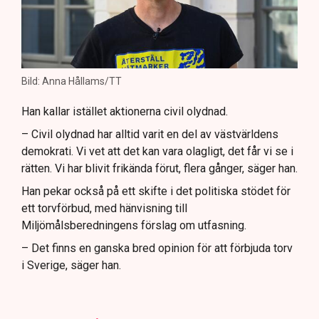
Bild: Anna Hållams/TT
Han kallar istället aktionerna civil olydnad.
– Civil olydnad har alltid varit en del av västvärldens
demokrati. Vi vet att det kan vara olagligt, det får vi se i
rätten. Vi har blivit frikända förut, flera gånger, säger han.
Han pekar också på ett skifte i det politiska stödet för
ett torvförbud, med hänvisning till
Miljömålsberedningens förslag om utfasning.
– Det finns en ganska bred opinion för att förbjuda torv
i Sverige, säger han.