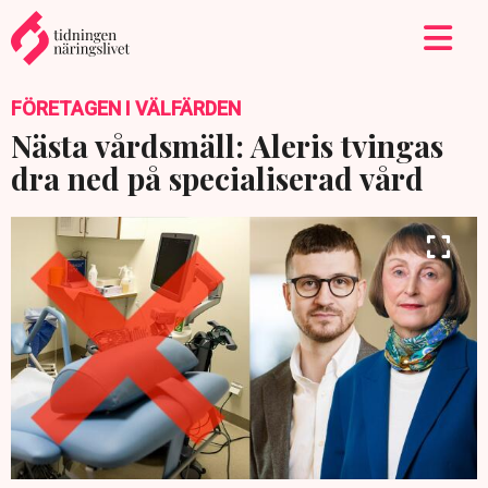
FÖRETAGEN I VÄLFÄRDEN
Nästa vårdsmäll: Aleris tvingas
dra ned på specialiserad vård