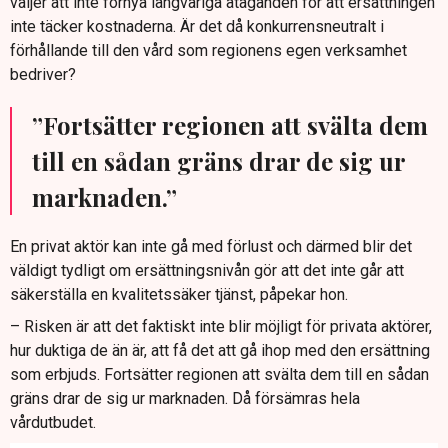
väljer att inte förnya långvariga åtaganden för att ersättningen
inte täcker kostnaderna. Är det då konkurrensneutralt i
förhållande till den vård som regionens egen verksamhet
bedriver?
”Fortsätter regionen att svälta dem
till en sådan gräns drar de sig ur
marknaden.”
En privat aktör kan inte gå med förlust och därmed blir det
väldigt tydligt om ersättningsnivån gör att det inte går att
säkerställa en kvalitetssäker tjänst, påpekar hon.
– Risken är att det faktiskt inte blir möjligt för privata aktörer,
hur duktiga de än är, att få det att gå ihop med den ersättning
som erbjuds. Fortsätter regionen att svälta dem till en sådan
gräns drar de sig ur marknaden. Då försämras hela
vårdutbudet.