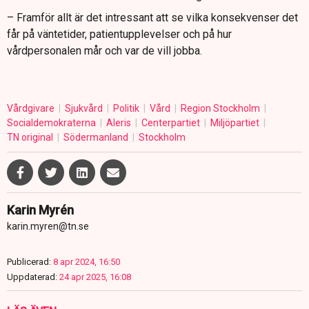
– Framför allt är det intressant att se vilka konsekvenser det
får på väntetider, patientupplevelser och på hur
vårdpersonalen mår och var de vill jobba.
Vårdgivare
Sjukvård
Politik
Vård
Region Stockholm
Socialdemokraterna
Aleris
Centerpartiet
Miljöpartiet
TN original
Södermanland
Stockholm
Karin Myrén
karin.myren@tn.se
Publicerad:
8 apr 2024, 16:50
Uppdaterad:
24 apr 2025, 16:08