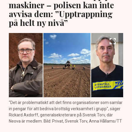
maskiner – polisen kan inte
avvisa dem: ”Upptrappning
på helt ny nivå”
"Det är problematiskt att det finns organisationer som samlar
in pengar för att bedriva brottslig verksamhet i grupp", säger
Rickard Axdorff, generalsekreterare på Svensk Torv, där
Neova är medlem. Bild: Privat, Svensk Torv, Anna Hållams/TT