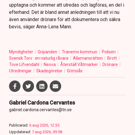
upptagna och kommer att utredas och lagföras, en del i
efterhand. Det är bland annat anledningen till att vi nu
även använder drönare för att dokumentera och säkra
bevis, säger Anna-Lena Mann.
Myndigheter
Gripanden
Tranemo kommun
Polisen
Svensk Torv : en naturlig råvara
Allemansrätten
Brott
Tove Lifvendahl
Neova
Återställ Våtmarker
Drönare
Utredningar
Skadegörelse
Grimsås
Gabriel Cardona Cervantes
gabriel.cardona.cervantes@tn.se
Publicerad:
6 aug 2026, 12:35
Uppdaterad:
7 aug 2026, 09:58