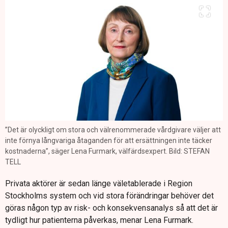
”Det är olyckligt om stora och välrenommerade vårdgivare väljer att
inte förnya långvariga åtaganden för att ersättningen inte täcker
kostnaderna”, säger Lena Furmark, välfärdsexpert. Bild: STEFAN
TELL
Privata aktörer är sedan länge väletablerade i Region
Stockholms system och vid stora förändringar behöver det
göras någon typ av risk- och konsekvensanalys så att det är
tydligt hur patienterna påverkas, menar Lena Furmark.