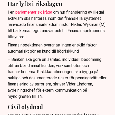
Har lyfts i riksdagen
I en
parlamentarisk fråga
om hur finansiering av illegal
aktivism ska hanteras inom det finansiella systemet
hänvisade finansmarknadsminister Niklas Wykman (M)
till bankernas eget ansvar och till Finansinspektionens
tillsynsroll.
Finansinspektionen svarar att ingen enskild faktor
automatiskt gör en kund till högriskkund.
– Banken ska göra en samlad, individuell bedömning
utifrån bland annat kunden, verksamheten och
transaktionerna. Riskklassificeringen ska bygga på
sakliga och dokumenterade risker för penningtvätt eller
finansiering av terrorism, skriver Vidar Lindgren,
avdelningschef för extern kommunikation på
myndigheten till TN.
Civil olydnad