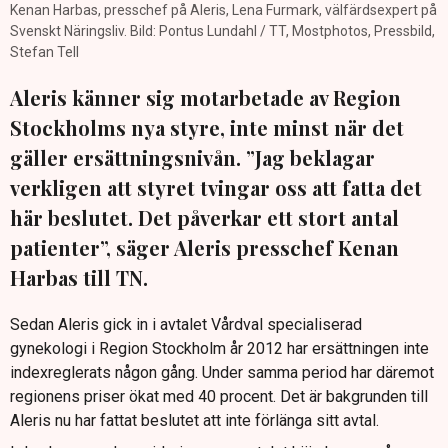
Kenan Harbas, presschef på Aleris, Lena Furmark, välfärdsexpert på
Svenskt Näringsliv. Bild: Pontus Lundahl / TT, Mostphotos, Pressbild,
Stefan Tell
Aleris känner sig motarbetade av Region
Stockholms nya styre, inte minst när det
gäller ersättningsnivån. ”Jag beklagar
verkligen att styret tvingar oss att fatta det
här beslutet. Det påverkar ett stort antal
patienter”, säger Aleris presschef Kenan
Harbas till TN.
Sedan Aleris gick in i avtalet Vårdval specialiserad
gynekologi i Region Stockholm år 2012 har ersättningen inte
indexreglerats någon gång. Under samma period har däremot
regionens priser ökat med 40 procent. Det är bakgrunden till
Aleris nu har fattat beslutet att inte förlänga sitt avtal.