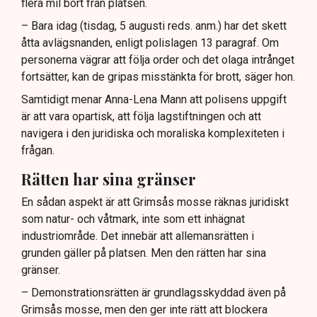
flera mil bort från platsen.
– Bara idag (tisdag, 5 augusti reds. anm.) har det skett
åtta avlägsnanden, enligt polislagen 13 paragraf. Om
personerna vägrar att följa order och det olaga intrånget
fortsätter, kan de gripas misstänkta för brott, säger hon.
Samtidigt menar Anna-Lena Mann att polisens uppgift
är att vara opartisk, att följa lagstiftningen och att
navigera i den juridiska och moraliska komplexiteten i
frågan.
Rätten har sina gränser
En sådan aspekt är att Grimsås mosse räknas juridiskt
som natur- och våtmark, inte som ett inhägnat
industriområde. Det innebär att allemansrätten i
grunden gäller på platsen. Men den rätten har sina
gränser.
– Demonstrationsrätten är grundlagsskyddad även på
Grimsås mosse, men den ger inte rätt att blockera