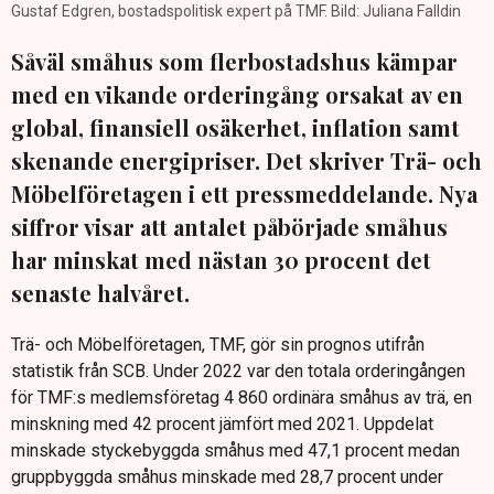
Gustaf Edgren, bostadspolitisk expert på TMF. Bild: Juliana Falldin
Såväl småhus som flerbostadshus kämpar
med en vikande orderingång orsakat av en
global, finansiell osäkerhet, inflation samt
skenande energipriser. Det skriver Trä- och
Möbelföretagen i ett pressmeddelande. Nya
siffror visar att antalet påbörjade småhus
har minskat med nästan 30 procent det
senaste halvåret.
Trä- och Möbelföretagen, TMF, gör sin prognos utifrån
statistik från SCB. Under 2022 var den totala orderingången
för TMF:s medlemsföretag 4 860 ordinära småhus av trä, en
minskning med 42 procent jämfört med 2021. Uppdelat
minskade styckebyggda småhus med 47,1 procent medan
gruppbyggda småhus minskade med 28,7 procent under