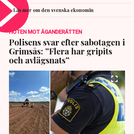
Läs mer om den svenska ekonomin
HOTEN MOT ÄGANDERÄTTEN
Polisens svar efter sabotagen i
Grimsås: ”Flera har gripits
och avlägsnats”