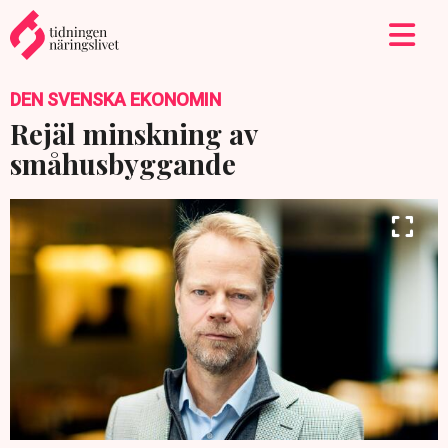
DEN SVENSKA EKONOMIN
Rejäl minskning av
småhusbyggande