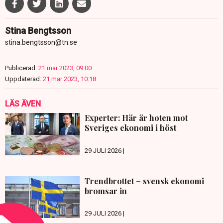
Stina Bengtsson
stina.bengtsson@tn.se
Publicerad:
21 mar 2023, 09:00
Uppdaterad:
21 mar 2023, 10:18
LÄS ÄVEN
Experter: Här är hoten mot
Sveriges ekonomi i höst
29 JULI 2026 |
Trendbrottet – svensk ekonomi
bromsar in
29 JULI 2026 |