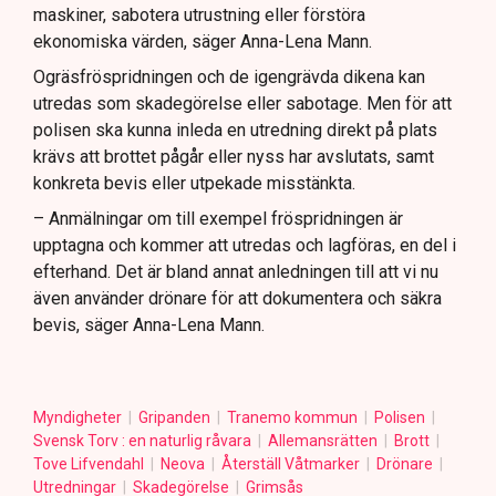
maskiner, sabotera utrustning eller förstöra
ekonomiska värden, säger Anna-Lena Mann.
Ogräsfröspridningen och de igengrävda dikena kan
utredas som skadegörelse eller sabotage. Men för att
polisen ska kunna inleda en utredning direkt på plats
krävs att brottet pågår eller nyss har avslutats, samt
konkreta bevis eller utpekade misstänkta.
– Anmälningar om till exempel fröspridningen är
upptagna och kommer att utredas och lagföras, en del i
efterhand. Det är bland annat anledningen till att vi nu
även använder drönare för att dokumentera och säkra
bevis, säger Anna-Lena Mann.
Myndigheter
Gripanden
Tranemo kommun
Polisen
Svensk Torv : en naturlig råvara
Allemansrätten
Brott
Tove Lifvendahl
Neova
Återställ Våtmarker
Drönare
Utredningar
Skadegörelse
Grimsås