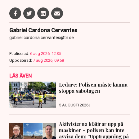
Gabriel Cardona Cervantes
gabriel.cardona.cervantes@tn.se
Publicerad:
6 aug 2026, 12:35
Uppdaterad:
7 aug 2026, 09:58
LÄS ÄVEN
Ledare: Polisen måste kunna
stoppa sabotagen
5 AUGUSTI 2026 |
Aktivisterna klättrar upp på
maskiner – polisen kan inte
avvisa dem: ”Upptrappning på