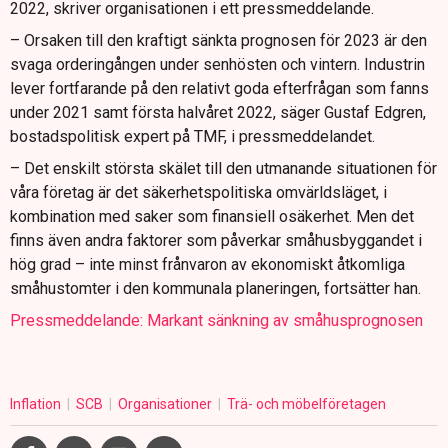
2022, skriver organisationen i ett pressmeddelande.
– Orsaken till den kraftigt sänkta prognosen för 2023 är den
svaga orderingången under senhösten och vintern. Industrin
lever fortfarande på den relativt goda efterfrågan som fanns
under 2021 samt första halvåret 2022, säger Gustaf Edgren,
bostadspolitisk expert på TMF, i pressmeddelandet.
– Det enskilt största skälet till den utmanande situationen för
våra företag är det säkerhetspolitiska omvärldsläget, i
kombination med saker som finansiell osäkerhet. Men det
finns även andra faktorer som påverkar småhusbyggandet i
hög grad – inte minst frånvaron av ekonomiskt åtkomliga
småhustomter i den kommunala planeringen, fortsätter han.
Pressmeddelande: Markant sänkning av småhusprognosen
Inflation
SCB
Organisationer
Trä- och möbelföretagen