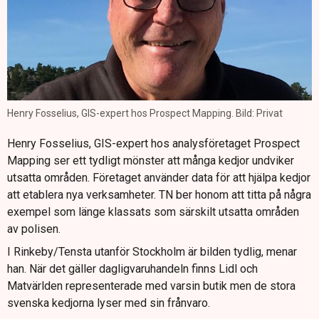
Henry Fosselius, GIS-expert hos Prospect Mapping. Bild: Privat
Henry Fosselius, GIS-expert hos analysföretaget Prospect
Mapping ser ett tydligt mönster att många kedjor undviker
utsatta områden. Företaget använder data för att hjälpa kedjor
att etablera nya verksamheter. TN ber honom att titta på några
exempel som länge klassats som särskilt utsatta områden
av polisen.
I Rinkeby/Tensta utanför Stockholm är bilden tydlig, menar
han. När det gäller dagligvaruhandeln finns Lidl och
Matvärlden representerade med varsin butik men de stora
svenska kedjorna lyser med sin frånvaro.