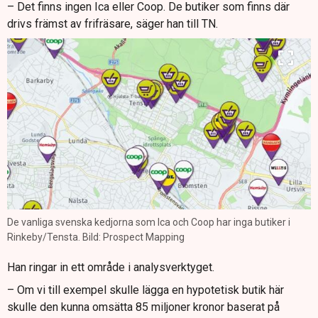
– Det finns ingen Ica eller Coop. De butiker som finns där
drivs främst av frifräsare, säger han till TN.
De vanliga svenska kedjorna som Ica och Coop har inga butiker i
Rinkeby/Tensta. Bild: Prospect Mapping
Han ringar in ett område i analysverktyget.
– Om vi till exempel skulle lägga en hypotetisk butik här
skulle den kunna omsätta 85 miljoner kronor baserat på