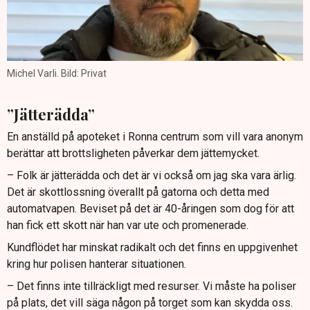
Michel Varli. Bild: Privat
”Jätterädda”
En anställd på apoteket i Ronna centrum som vill vara anonym
berättar att brottsligheten påverkar dem jättemycket.
– Folk är jätterädda och det är vi också om jag ska vara ärlig.
Det är skottlossning överallt på gatorna och detta med
automatvapen. Beviset på det är 40-åringen som dog för att
han fick ett skott när han var ute och promenerade.
Kundflödet har minskat radikalt och det finns en uppgivenhet
kring hur polisen hanterar situationen.
– Det finns inte tillräckligt med resurser. Vi måste ha poliser
på plats, det vill säga någon på torget som kan skydda oss.