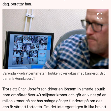
dag, berättar han.
Varenda kvadratcentimeter i butiken övervakas med kameror. Bild:
Janerik Henriksson/TT
Trots att Örjan Josefsson driver en lönsam livsmedelsbutik
som omsätter över 40 miljoner kronor och gör en vinst på en
miljon kronor så har han många gånger funderat på om det
ens är värt att fortsätta. Om det inte egentligen är lika bra att