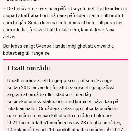
– De behöver se över hela påföljdssystemet. Det handlar om
slopad straffrabatt och hårdare påföljder i paritet till brottet
som begås. Sedan kan man inte döma ut böter till personer
som inte har för avsikt att betala dem, konstaterar Nina
Jelver.
Där krävs enligt Svensk Handel möjlighet att omvandla
bötesberg till fängelse.
Utsatt område
Utsatt område är ett begrepp som polisen i Sverige
sedan 2015 använder för att beskriva ett geografiskt
avgränsat område eller stadsdel med låg
socioekonomisk status och med kriminell påverkan på
lokalsamhället. Områdena delas upp i utsatta områden,
riskområden och särskilt utsatta områden. I oktober
2021 fanns totalt 61 områden varav 28 utsatta områden,
14 riskområden och 19 särskilt utsatta områden. År 2017