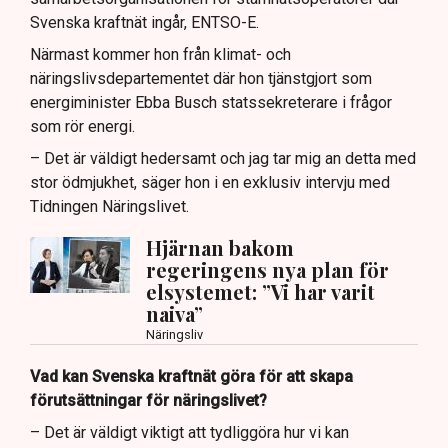
Svenska kraftnät ingår, ENTSO-E.
Närmast kommer hon från klimat- och
näringslivsdepartementet där hon tjänstgjort som
energiminister Ebba Busch statssekreterare i frågor
som rör energi.
– Det är väldigt hedersamt och jag tar mig an detta med
stor ödmjukhet, säger hon i en exklusiv intervju med
Tidningen Näringslivet.
Hjärnan bakom
regeringens nya plan för
elsystemet: ”Vi har varit
naiva”
Näringsliv
Vad kan Svenska kraftnät göra för att skapa
förutsättningar för näringslivet?
– Det är väldigt viktigt att tydliggöra hur vi kan