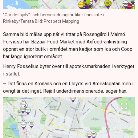
”Gör det själv”- och heminredningsbutiker finns inte i
Rinkeby/Tensta Bild: Prospect Mapping
Samma bild målas upp när vi tittar på Rosengård i Malmö.
Förvisso har Bazaar Food Market med Axfood-anknytning
öppnat en stor butik i området men kedjor som Ica och Coop
har länge ignorerat området.
Henry Fosselius byter över till apoteksmarknaden i verktyget
i stället.
– Det finns en Kronans och en Lloyds vid Amiralsgatan men i
övrigt är det inget. Rejält underdimensionerade, säger han.