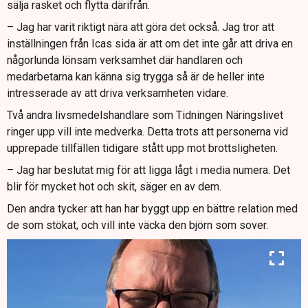
sälja rasket och flytta därifrån.
– Jag har varit riktigt nära att göra det också. Jag tror att
inställningen från Icas sida är att om det inte går att driva en
någorlunda lönsam verksamhet där handlaren och
medarbetarna kan känna sig trygga så är de heller inte
intresserade av att driva verksamheten vidare.
Två andra livsmedelshandlare som Tidningen Näringslivet
ringer upp vill inte medverka. Detta trots att personerna vid
upprepade tillfällen tidigare stått upp mot brottsligheten.
– Jag har beslutat mig för att ligga lågt i media numera. Det
blir för mycket hot och skit, säger en av dem.
Den andra tycker att han har byggt upp en bättre relation med
de som stökat, och vill inte väcka den björn som sover.