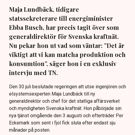
Maja Lundbäck, tidigare
statssekreterare till energiminister
Ebba Busch, har precis tagit över som
generaldirektör för Svenska kraftnät.
Nu pekar hon ut vad som väntar: ”Det är
viktigt att vi kan matcha produktion och
konsumtion”, säger hon i en exklusiv
intervju med TN.
Den 30 juli beslutade regeringen att utse ingenjören och
elsystemsexperten Maja Lundbäck till ny
generaldirektör och chef för det statliga affärsverket
och myndigheten Svenska kraftnät. Hon påbörjade sin
nya tjänst omgående den 3 augusti och efterträder Per
Eckemark som sent i fjol fick sluta efter endast sju
månader på posten.