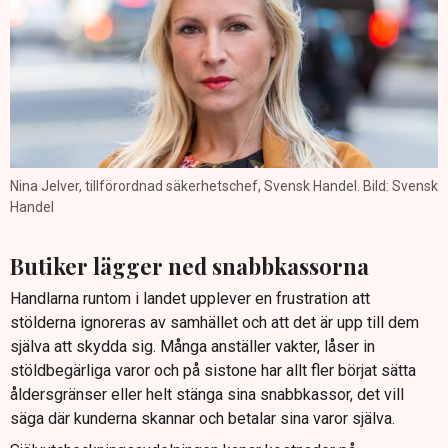
Nina Jelver, tillförordnad säkerhetschef, Svensk Handel. Bild: Svensk
Handel
Butiker lägger ned snabbkassorna
Handlarna runtom i landet upplever en frustration att
stölderna ignoreras av samhället och att det är upp till dem
själva att skydda sig. Många anställer vakter, låser in
stöldbegärliga varor och på sistone har allt fler börjat sätta
åldersgränser eller helt stänga sina snabbkassor, det vill
säga där kunderna skannar och betalar sina varor själva.