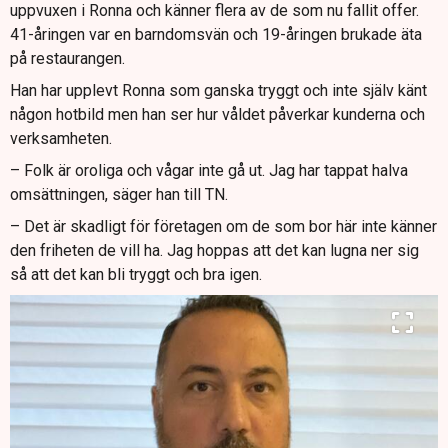
uppvuxen i Ronna och känner flera av de som nu fallit offer.
41-åringen var en barndomsvän och 19-åringen brukade äta
på restaurangen.
Han har upplevt Ronna som ganska tryggt och inte själv känt
någon hotbild men han ser hur våldet påverkar kunderna och
verksamheten.
– Folk är oroliga och vågar inte gå ut. Jag har tappat halva
omsättningen, säger han till TN.
– Det är skadligt för företagen om de som bor här inte känner
den friheten de vill ha. Jag hoppas att det kan lugna ner sig
så att det kan bli tryggt och bra igen.