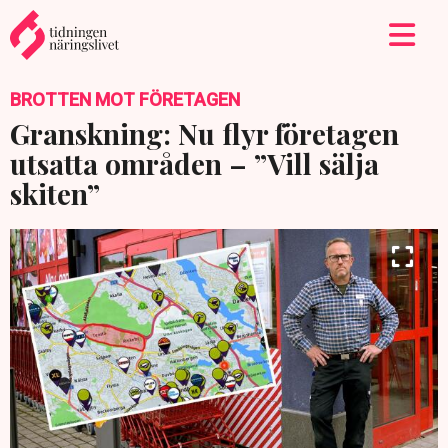
BROTTEN MOT FÖRETAGEN
Granskning: Nu flyr företagen
utsatta områden – ”Vill sälja
skiten”