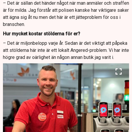
– Det är sällan det händer något när man anmäler och straffen
är för milda. Jag förstår att polisen kanske har viktigare saker
att ägna sig åt nu men det här är ett jätteproblem för oss i
branschen.
Hur mycket kostar stölderna för er?
– Det är miljonbelopp varje år. Sedan är det viktigt att påpeka
att stölderna här inte är ett lokalt Angered-problem. Vi har inte
högre grad av oärlighet än någon annan butik jag varit i.