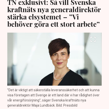
TN exklusivt: Så vill Svenska
kraftnäts nya generaldirektör
stärka elsystemet – ”Vi
behöver göra ett stort arbete”
”Det är viktigt att säkerställa leveranssäkerhet och att kunna
visa företagen att Sverige är ett land där vi har rådighet över
vår energiförsörjning”, säger Svenska kraftnäts nya
generaldirektör Maja Lundbäck. Bild: Pressbild