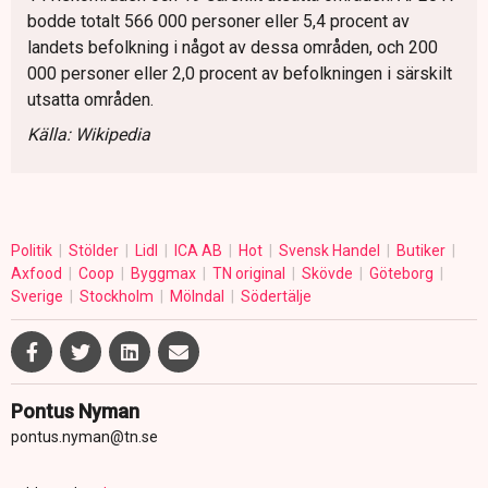
bodde totalt 566 000 personer eller 5,4 procent av
landets befolkning i något av dessa områden, och 200
000 personer eller 2,0 procent av befolkningen i särskilt
utsatta områden.
Källa: Wikipedia
Politik
Stölder
Lidl
ICA AB
Hot
Svensk Handel
Butiker
Axfood
Coop
Byggmax
TN original
Skövde
Göteborg
Sverige
Stockholm
Mölndal
Södertälje
Pontus Nyman
pontus.nyman@tn.se