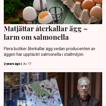
Matjättar återkallar ägg –
larm om salmonella
Flera butiker återkallar ägg sedan producenten av
äggen har upptäckt salmonella i stallmiljön.
2 years ago |
Av: TT