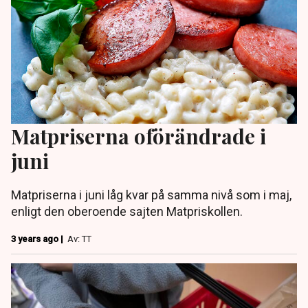
Matpriserna oförändrade i
juni
Matpriserna i juni låg kvar på samma nivå som i maj,
enligt den oberoende sajten Matpriskollen.
3 years ago |
Av: TT