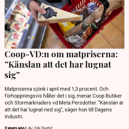
Coop-VD:n om matpriserna:
”Känslan att det har lugnat
sig”
Matpriserna sjönk i april med 1,3 procent. Och
förhoppningsvis håller det i sig, menar Coop Butiker
och Stormarknaders vd Meta Persdotter. ”Känslan är
att det har lugnat ned sig”, säger hon till Dagens
Industri.
3 years ago |
Av: Erik Ekerlid