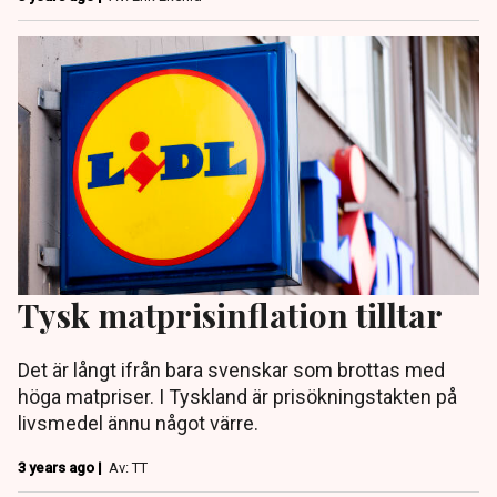
Tysk matprisinflation tilltar
Det är långt ifrån bara svenskar som brottas med
höga matpriser. I Tyskland är prisökningstakten på
livsmedel ännu något värre.
3 years ago |
Av: TT