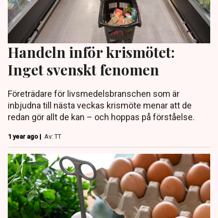
Handeln inför krismötet:
Inget svenskt fenomen
Företrädare för livsmedelsbranschen som är
inbjudna till nästa veckas krismöte menar att de
redan gör allt de kan – och hoppas på förståelse.
1 year ago |
Av: TT