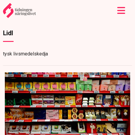
Lidl
tysk livsmedelskedja