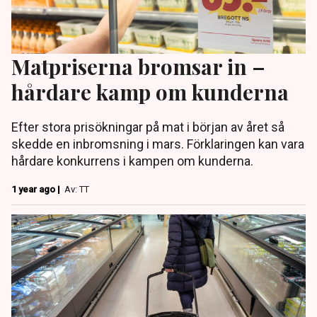
Matpriserna bromsar in –
hårdare kamp om kunderna
Efter stora prisökningar på mat i början av året så
skedde en inbromsning i mars. Förklaringen kan vara
hårdare konkurrens i kampen om kunderna.
1 year ago |
Av: TT