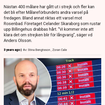
Nästan 400 målare har gått ut i strejk och fler kan
det bli efter Målareförbundets andra varsel på
fredagen. Bland annat riktas ett varsel mot
Rosenbad. Företaget Celander Skaraborg som rustar
upp Billingehus drabbas hårt. ”Vi kommer inte att
klara det om strejken blir för långvarig”, säger vd
Anders Olsson.
3 years ago |
Av: Stina Bengtsson , Zoran Cale