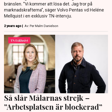
bränslen. ”Vi kommer att lösa det. Jag tror på
marknadskrafterna”, säger Volvo Pentas vd Heléne
Mellquist i en exklusiv TN-intervju.
2 years ago |
Av: Per Malm Danielson
Så slår Målarnas strejk –
”Arbetsplatsen är blockerad”