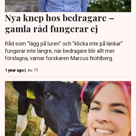
Nya knep hos bedragare –
gamla råd fungerar ej
Råd som ”lägg på luren” och ”klicka inte på länkar”
fungerar inte längre, när bedragare blir allt mer
förslagna, varnar forskaren Marcus Nohlberg.
1 year ago |
Av: TT