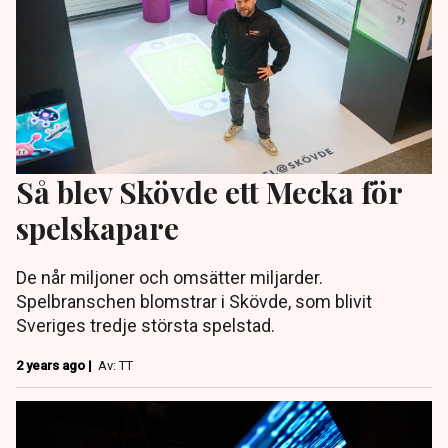
Så blev Skövde ett Mecka för
spelskapare
De når miljoner och omsätter miljarder.
Spelbranschen blomstrar i Skövde, som blivit
Sveriges tredje största spelstad.
2 years ago |
Av: TT