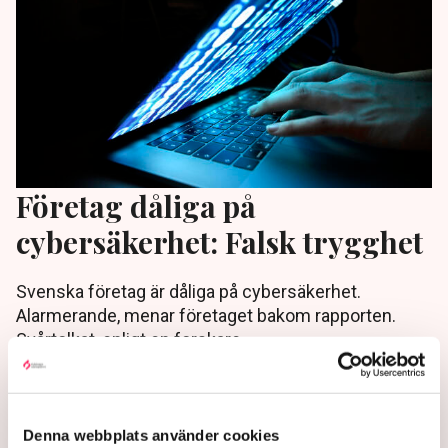
Företag dåliga på
cybersäkerhet: Falsk trygghet
Svenska företag är dåliga på cybersäkerhet.
Alarmerande, menar företaget bakom rapporten.
Svårtolkat, enligt en forskare.
2 years ago |
Av: TT
Denna webbplats använder cookies