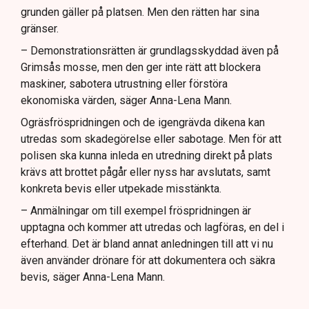
grunden gäller på platsen. Men den rätten har sina
gränser.
– Demonstrationsrätten är grundlagsskyddad även på
Grimsås mosse, men den ger inte rätt att blockera
maskiner, sabotera utrustning eller förstöra
ekonomiska värden, säger Anna-Lena Mann.
Ogräsfröspridningen och de igengrävda dikena kan
utredas som skadegörelse eller sabotage. Men för att
polisen ska kunna inleda en utredning direkt på plats
krävs att brottet pågår eller nyss har avslutats, samt
konkreta bevis eller utpekade misstänkta.
– Anmälningar om till exempel fröspridningen är
upptagna och kommer att utredas och lagföras, en del i
efterhand. Det är bland annat anledningen till att vi nu
även använder drönare för att dokumentera och säkra
bevis, säger Anna-Lena Mann.