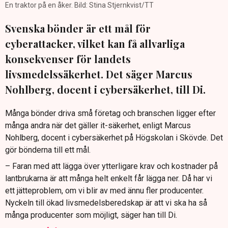
En traktor på en åker. Bild: Stina Stjernkvist/TT
Svenska bönder är ett mål för
cyberattacker, vilket kan få allvarliga
konsekvenser för landets
livsmedelssäkerhet. Det säger Marcus
Nohlberg, docent i cybersäkerhet, till Di.
Många bönder driva små företag och branschen ligger efter
många andra när det gäller it-säkerhet, enligt Marcus
Nohlberg, docent i cybersäkerhet på Högskolan i Skövde. Det
gör bönderna till ett mål.
– Faran med att lägga över ytterligare krav och kostnader på
lantbrukarna är att många helt enkelt får lägga ner. Då har vi
ett jätteproblem, om vi blir av med ännu fler producenter.
Nyckeln till ökad livsmedelsberedskap är att vi ska ha så
många producenter som möjligt, säger han till Di.