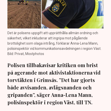
Det är polisens uppgift att upprätthålla allmän ordning och
säkerhet, vilket inkluderar att ingripa mot pågående
brottslighet som olaga intrång, förklarar Anna-Lena Mann,
polisinspektör vid kommunikationsavdelningen i region Väst.
Bild: Privat, Mostphotos
Polisen tillbakavisar kritiken om brist
på agerande mot aktivistaktionerna vid
torvtäkten i Grimsås. ”Det har gjorts
både avvisanden, avlägsnanden och
gripanden”, säger Anna-Lena Mann,
polisinspektör i region Väst, till TN.