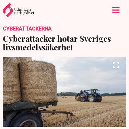
CYBERATTACKERNA
Cyberattacker hotar Sveriges
livsmedelssäkerhet