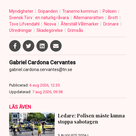
Myndigheter
Gripanden
Tranemo kommun
Polisen
Svensk Torv : en naturlig råvara
Allemansrätten
Brott
Tove Lifvendahl
Neova
Återställ Våtmarker
Drönare
Utredningar
Skadegörelse
Grimsås
Gabriel Cardona Cervantes
gabriel.cardona.cervantes@tn.se
Publicerad:
6 aug 2026, 12:35
Uppdaterad:
7 aug 2026, 09:58
LÄS ÄVEN
Ledare: Polisen måste kunna
stoppa sabotagen
5 AUGUSTI 2026 |