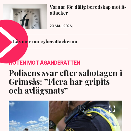
Varnar för dålig beredskap mot it-
attacker
20 MAJ 2026 |
Läs mer om cyberattackerna
HOTEN MOT ÄGANDERÄTTEN
Polisens svar efter sabotagen i
Grimsås: ”Flera har gripits
och avlägsnats”