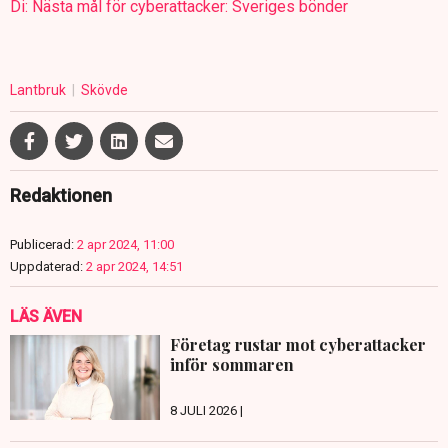
Di: Nästa mål för cyberattacker: Sveriges bönder
Lantbruk
Skövde
Redaktionen
Publicerad:
2 apr 2024, 11:00
Uppdaterad:
2 apr 2024, 14:51
LÄS ÄVEN
Företag rustar mot cyberattacker
inför sommaren
8 JULI 2026 |