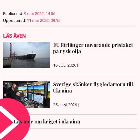
Publicerad:
9 mar 2022, 14:36
Uppdaterad:
11 mar 2022, 09:15
LÄS ÄVEN
EU förlänger nuvarande pristaket
på rysk olja
16 JULI 2026 |
Sverige skänker flygledartorn till
Ukraina
25 JUNI 2026 |
Läs mer om kriget i ukraina