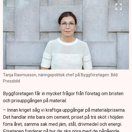
Tanja Rasmusson, näringspolitisk chef på Byggföretagen. Bild:
Pressbild
Byggföretagen får in mycket frågor från företag om bristen
och prisuppgången på material.
– Innan kriget såg vi kraftiga uppgångar på materialpriserna.
Det handlar inte bara om cement, priset på trä sköt i höjden
förra året, samma sak med järn, stål, drivmedel och energi.
Företagen funderar på hur de ska göra med de pågående