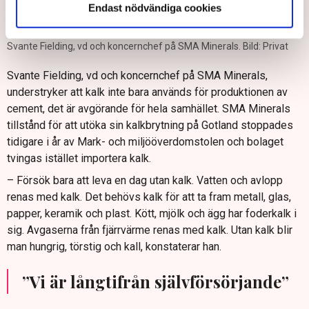
Endast nödvändiga cookies
Svante Fielding, vd och koncernchef på SMA Minerals. Bild: Privat
Svante Fielding, vd och koncernchef på SMA Minerals,
understryker att kalk inte bara används för produktionen av
cement, det är avgörande för hela samhället. SMA Minerals
tillstånd för att utöka sin kalkbrytning på Gotland stoppades
tidigare i år av Mark- och miljööverdomstolen och bolaget
tvingas istället importera kalk.
– Försök bara att leva en dag utan kalk. Vatten och avlopp
renas med kalk. Det behövs kalk för att ta fram metall, glas,
papper, keramik och plast. Kött, mjölk och ägg har foderkalk i
sig. Avgaserna från fjärrvärme renas med kalk. Utan kalk blir
man hungrig, törstig och kall, konstaterar han.
”Vi är långtifrån självförsörjande”