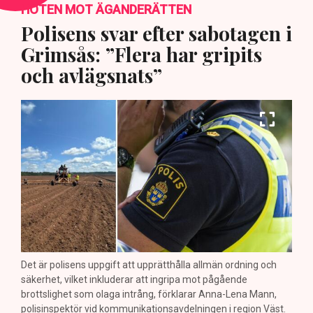
HOTEN MOT ÄGANDERÄTTEN
Polisens svar efter sabotagen i
Grimsås: ”Flera har gripits
och avlägsnats”
Det är polisens uppgift att upprätthålla allmän ordning och
säkerhet, vilket inkluderar att ingripa mot pågående
brottslighet som olaga intrång, förklarar Anna-Lena Mann,
polisinspektör vid kommunikationsavdelningen i region Väst.