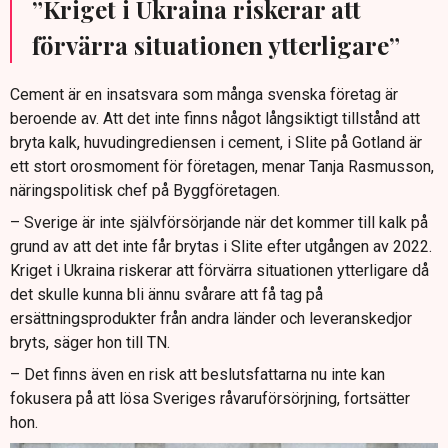
”Kriget i Ukraina riskerar att
förvärra situationen ytterligare”
Cement är en insatsvara som många svenska företag är
beroende av. Att det inte finns något långsiktigt tillstånd att
bryta kalk, huvudingrediensen i cement, i Slite på Gotland är
ett stort orosmoment för företagen, menar Tanja Rasmusson,
näringspolitisk chef på Byggföretagen.
– Sverige är inte självförsörjande när det kommer till kalk på
grund av att det inte får brytas i Slite efter utgången av 2022.
Kriget i Ukraina riskerar att förvärra situationen ytterligare då
det skulle kunna bli ännu svårare att få tag på
ersättningsprodukter från andra länder och leveranskedjor
bryts, säger hon till TN.
– Det finns även en risk att beslutsfattarna nu inte kan
fokusera på att lösa Sveriges råvaruförsörjning, fortsätter
hon.