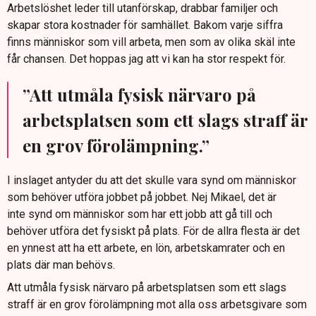
Arbetslöshet leder till utanförskap, drabbar familjer och
skapar stora kostnader för samhället. Bakom varje siffra
finns människor som vill arbeta, men som av olika skäl inte
får chansen. Det hoppas jag att vi kan ha stor respekt för.
”Att utmåla fysisk närvaro på
arbetsplatsen som ett slags straff är
en grov förolämpning.”
I inslaget antyder du att det skulle vara synd om människor
som behöver utföra jobbet på jobbet. Nej Mikael, det är
inte synd om människor som har ett jobb att gå till och
behöver utföra det fysiskt på plats. För de allra flesta är det
en ynnest att ha ett arbete, en lön, arbetskamrater och en
plats där man behövs.
Att utmåla fysisk närvaro på arbetsplatsen som ett slags
straff är en grov förolämpning mot alla oss arbetsgivare som