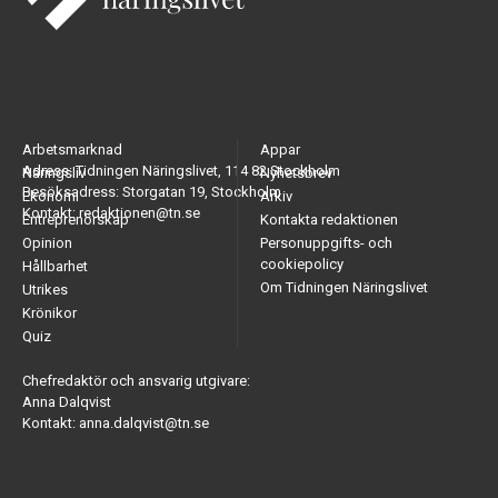
Arbetsmarknad
Appar
Adress: Tidningen Näringslivet, 114 82 Stockholm
Näringsliv
Nyhetsbrev
Besöksadress: Storgatan 19, Stockholm
Ekonomi
Arkiv
Kontakt: redaktionen@tn.se
Entreprenörskap
Kontakta redaktionen
Opinion
Personuppgifts- och
cookiepolicy
Hållbarhet
Om Tidningen Näringslivet
Utrikes
Krönikor
Quiz
Chefredaktör och ansvarig utgivare:
Anna Dalqvist
Kontakt: anna.dalqvist@tn.se