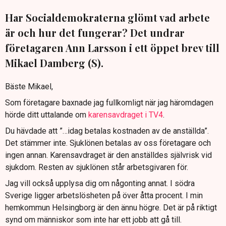
Har Socialdemokraterna glömt vad arbete
är och hur det fungerar? Det undrar
företagaren Ann Larsson i ett öppet brev till
Mikael Damberg (S).
Bäste Mikael,
Som företagare baxnade jag fullkomligt när jag häromdagen
hörde ditt uttalande om
karensavdraget i TV4
.
Du hävdade att ”…idag betalas kostnaden av de anställda”.
Det stämmer inte. Sjuklönen betalas av oss företagare och
ingen annan. Karensavdraget är den anställdes självrisk vid
sjukdom. Resten av sjuklönen står arbetsgivaren för.
Jag vill också upplysa dig om någonting annat. I södra
Sverige ligger arbetslösheten på över åtta procent. I min
hemkommun Helsingborg är den ännu högre. Det är på riktigt
synd om människor som inte har ett jobb att gå till.