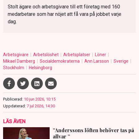
Stolt ägare och arbetsgivare till ett företag med 160
medarbetare som har nöjet att få vara på jobbet varje
dag.
Arbetsgivare
Arbetslöshet
Arbetsplatser
Löner
Mikael Damberg
Socialdemokraterna
Ann Larsson
Sverige
Stockholm
Helsingborg
Publicerad:
10 jun 2026, 10:15
Uppdaterad:
7 jul 2026, 14:30
LÄS ÄVEN
”Anderssons löften behöver tas på
allvar ”