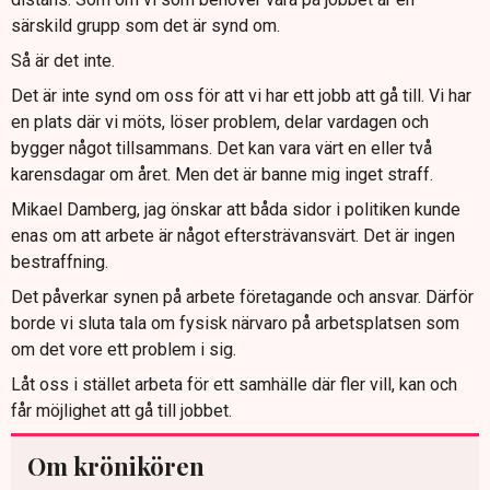
särskild grupp som det är synd om.
Så är det inte.
Det är inte synd om oss för att vi har ett jobb att gå till. Vi har
en plats där vi möts, löser problem, delar vardagen och
bygger något tillsammans. Det kan vara värt en eller två
karensdagar om året. Men det är banne mig inget straff.
Mikael Damberg, jag önskar att båda sidor i politiken kunde
enas om att arbete är något eftersträvansvärt. Det är ingen
bestraffning.
Det påverkar synen på arbete företagande och ansvar. Därför
borde vi sluta tala om fysisk närvaro på arbetsplatsen som
om det vore ett problem i sig.
Låt oss i stället arbeta för ett samhälle där fler vill, kan och
får möjlighet att gå till jobbet.
Om krönikören