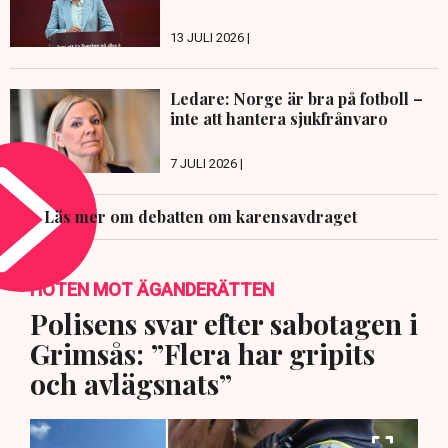
13 JULI 2026 |
Ledare: Norge är bra på fotboll –
inte att hantera sjukfrånvaro
7 JULI 2026 |
Läs mer om debatten om karensavdraget
HOTEN MOT ÄGANDERÄTTEN
Polisens svar efter sabotagen i
Grimsås: ”Flera har gripits
och avlägsnats”