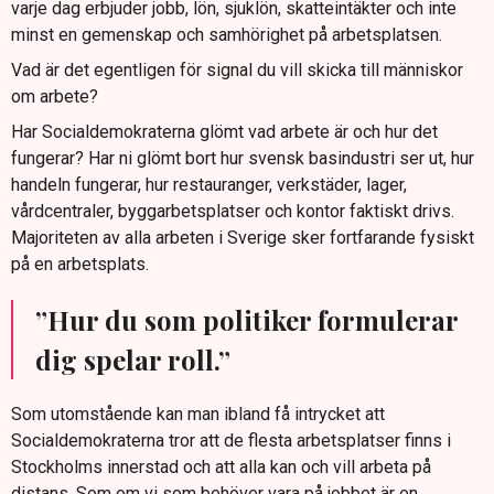
varje dag erbjuder jobb, lön, sjuklön, skatteintäkter och inte
minst en gemenskap och samhörighet på arbetsplatsen.
Vad är det egentligen för signal du vill skicka till människor
om arbete?
Har Socialdemokraterna glömt vad arbete är och hur det
fungerar? Har ni glömt bort hur svensk basindustri ser ut, hur
handeln fungerar, hur restauranger, verkstäder, lager,
vårdcentraler, byggarbetsplatser och kontor faktiskt drivs.
Majoriteten av alla arbeten i Sverige sker fortfarande fysiskt
på en arbetsplats.
”Hur du som politiker formulerar
dig spelar roll.”
Som utomstående kan man ibland få intrycket att
Socialdemokraterna tror att de flesta arbetsplatser finns i
Stockholms innerstad och att alla kan och vill arbeta på
distans. Som om vi som behöver vara på jobbet är en