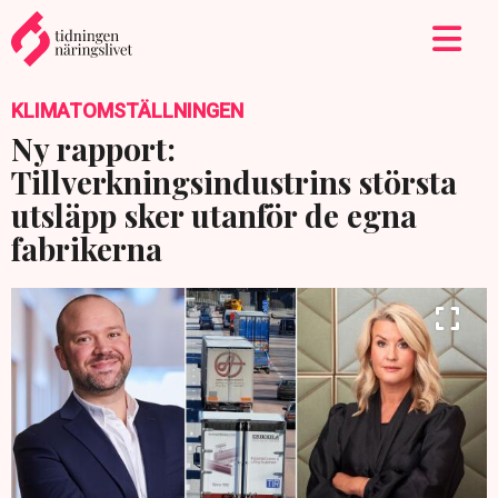
KLIMATOMSTÄLLNINGEN
Ny rapport:
Tillverkningsindustrins största
utsläpp sker utanför de egna
fabrikerna