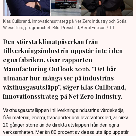
Klas Cullbrand, innovationsstrateg på Net Zero Industry och Sofia
Wieselfors, programchef. Bild: Pressbild, Bertil Ericson / TT
Den största klimatpåverkan från
tillverkningsindustrin uppstår inte i den
egna fabriken, visar rapporten
Manufacturing Outlook 2026. ”Det här
utmanar hur många ser på industrins
växthusgasutsläpp”, säger Klas Cullbrand,
innovationsstrateg på Net Zero Industry.
Växthusgasutsläppen i tillverkningsindustrins värdekedja,
från material, energi, transporter och leverantörsled, är cirka
20 gånger större än de direkta utsläppen från den egna
verksamheten. Mer än 80 procent av dessa utsläpp uppstår