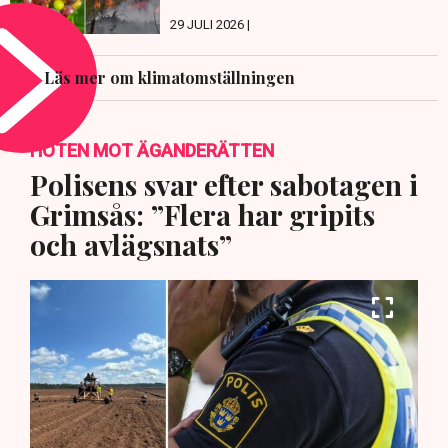
29 JULI 2026 |
Läs mer om klimatomställningen
HOTEN MOT ÄGANDERÄTTEN
Polisens svar efter sabotagen i
Grimsås: ”Flera har gripits
och avlägsnats”