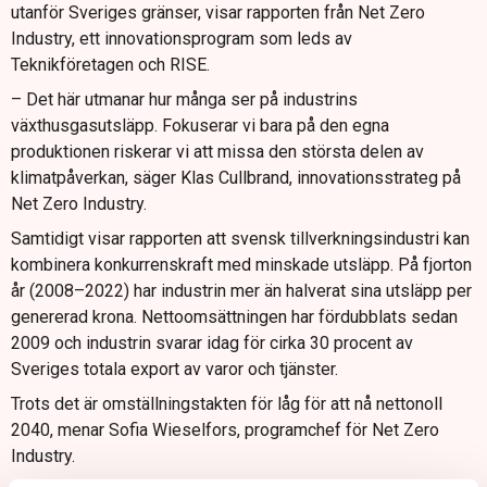
utanför Sveriges gränser, visar rapporten från Net Zero
Industry, ett innovationsprogram som leds av
Teknikföretagen och RISE.
– Det här utmanar hur många ser på industrins
växthusgasutsläpp. Fokuserar vi bara på den egna
produktionen riskerar vi att missa den största delen av
klimatpåverkan, säger Klas Cullbrand, innovationsstrateg på
Net Zero Industry.
Samtidigt visar rapporten att svensk tillverkningsindustri kan
kombinera konkurrenskraft med minskade utsläpp. På fjorton
år (2008–2022) har industrin mer än halverat sina utsläpp per
genererad krona. Nettoomsättningen har fördubblats sedan
2009 och industrin svarar idag för cirka 30 procent av
Sveriges totala export av varor och tjänster.
Trots det är omställningstakten för låg för att nå nettonoll
2040, menar Sofia Wieselfors, programchef för Net Zero
Industry.