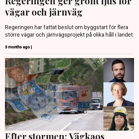
Regeringen ger grönt ljus för
vägar och järnväg
Regeringen har fattat beslut om byggstart för flera
större vägar och järnvägsprojekt på olika håll i landet.
3 months ago |
Efter stormen: Vägkaos