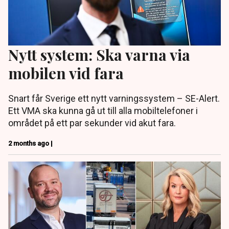
Nytt system: Ska varna via
mobilen vid fara
Snart får Sverige ett nytt varningssystem – SE-Alert.
Ett VMA ska kunna gå ut till alla mobiltelefoner i
området på ett par sekunder vid akut fara.
2 months ago |