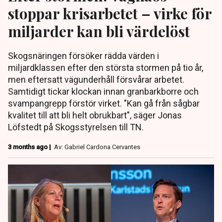
stoppar krisarbetet – virke för
miljarder kan bli värdelöst
Skogsnäringen försöker rädda värden i
miljardklassen efter den största stormen på tio år,
men eftersatt vägunderhåll försvårar arbetet.
Samtidigt tickar klockan innan granbarkborre och
svampangrepp förstör virket. "Kan gå från sågbar
kvalitet till att bli helt obrukbart", säger Jonas
Löfstedt på Skogsstyrelsen till TN.
3 months ago |
Av: Gabriel Cardona Cervantes