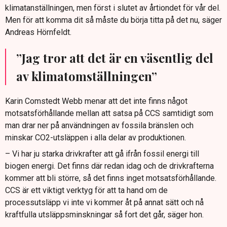
klimatanställningen, men först i slutet av årtiondet för vår del.
Men för att komma dit så måste du börja titta på det nu, säger
Andreas Hörnfeldt.
”Jag tror att det är en väsentlig del
av klimatomställningen”
Karin Comstedt Webb menar att det inte finns något
motsatsförhållande mellan att satsa på CCS samtidigt som
man drar ner på användningen av fossila bränslen och
minskar CO2-utsläppen i alla delar av produktionen.
– Vi har ju starka drivkrafter att gå ifrån fossil energi till
biogen energi. Det finns där redan idag och de drivkrafterna
kommer att bli större, så det finns inget motsatsförhållande.
CCS är ett viktigt verktyg för att ta hand om de
processutsläpp vi inte vi kommer åt på annat sätt och nå
kraftfulla utsläppsminskningar så fort det går, säger hon.