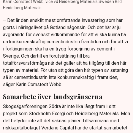
Karin Comstedt Webb, vice vd Heidelberg Materials Sweden Bild:
Heidelberg Materials
– Det är den enskilt mest omfattande investering som har
gjorts i näringslivet på Gotland någonsin. Och det här är ju
avgörande för svenskt vidkommande för att vi ska kunna ha
en konkurrenskraftig cementindustri i framtiden och för att vi
i förlängningen ska ha en trygg försörjning av cement i
Sverige. Och därtill en förutsättning till bra
totalförsvarsförmåga när det gäller att ha tillgång till den här
typen av material. För utan att göra den här typen av satsning
så är cementindustrin inte konkurrenskraftig i framtiden,
säger Karin Comstedt Webb.
Samarbete över landsgränserna
Skogsägarföreningen Södra är inte lika långt fram i sitt
projekt som Stockholm Exergi och Heidelberg Materials. Men
det betyder inte att det saknas planer. Tillsammans med
riskkapitalbolaget Verdane Capital har de startat samarbetet