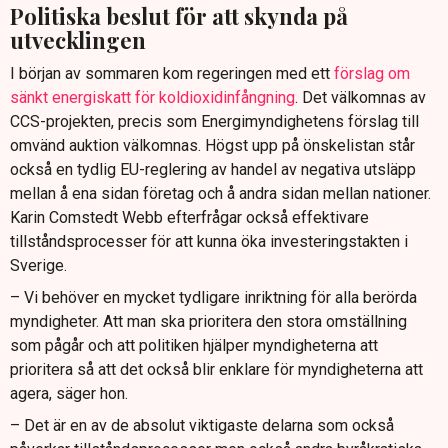
Politiska beslut för att skynda på
utvecklingen
I början av sommaren kom regeringen med ett
förslag om
sänkt energiskatt för koldioxidinfångning
. Det välkomnas av
CCS-projekten, precis som Energimyndighetens förslag till
omvänd auktion välkomnas. Högst upp på önskelistan står
också en tydlig EU-reglering av handel av negativa utsläpp
mellan å ena sidan företag och å andra sidan mellan nationer.
Karin Comstedt Webb efterfrågar också effektivare
tillståndsprocesser för att kunna öka investeringstakten i
Sverige.
– Vi behöver en mycket tydligare inriktning för alla berörda
myndigheter. Att man ska prioritera den stora omställning
som pågår och att politiken hjälper myndigheterna att
prioritera så att det också blir enklare för myndigheterna att
agera, säger hon.
– Det är en av de absolut viktigaste delarna som också