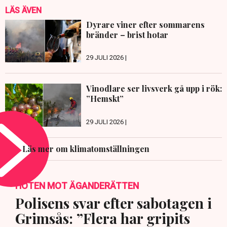
LÄS ÄVEN
Dyrare viner efter sommarens
bränder – brist hotar
29 JULI 2026 |
Vinodlare ser livsverk gå upp i rök:
”Hemskt”
29 JULI 2026 |
Läs mer om klimatomställningen
HOTEN MOT ÄGANDERÄTTEN
Polisens svar efter sabotagen i
Grimsås: ”Flera har gripits