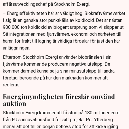
affärsutvecklingschef på Stockholm Exergi.
– Energieffektiviteten här är väldigt hög. Biokraftvärmeverket
i sig är en ganska stor punktkälla av koldioxid. Det är nästan
900 000 ton koldioxid av biogent ursprung som vi släpper ut.
Så integrationen med fjärrvärmen, ekonomi och närheten till
hamn för frakt till lagring är väldiga fördelar för just den här
anläggningen.
Eftersom Stockholm Exergi använder biobränslen i sin
fjärrvärme kommer de producera negativa utsläpp. De
kommer därmed kunna sälja sina minusutsläpp till andra
företag, beroende på hur den marknaden kommer att
regleras.
Energimyndigheten föreslår omvänd
auktion
Stockholm Exergi kommer att få stöd på 180 miljoner euro
från EU:s innovationsfond för sitt projekt. Per Ytterberg
menar att det till en början behövs stöd för att kicka igång