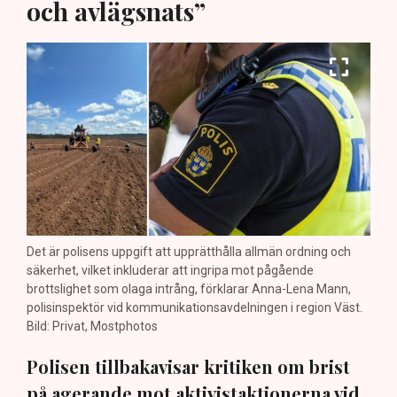
och avlägsnats”
Det är polisens uppgift att upprätthålla allmän ordning och
säkerhet, vilket inkluderar att ingripa mot pågående
brottslighet som olaga intrång, förklarar Anna-Lena Mann,
polisinspektör vid kommunikationsavdelningen i region Väst.
Bild: Privat, Mostphotos
Polisen tillbakavisar kritiken om brist
på agerande mot aktivistaktionerna vid