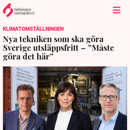
KLIMATOMSTÄLLNINGEN
Nya tekniken som ska göra
Sverige utsläppsfritt – ”Måste
göra det här”