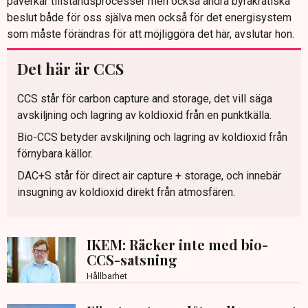
påverkar tillståndsprocesser men också andra byråkratiska
beslut både för oss själva men också för det energisystem
som måste förändras för att möjliggöra det här, avslutar hon.
Det här är CCS
CCS står för carbon capture and storage, det vill säga
avskiljning och lagring av koldioxid från en punktkälla.
Bio-CCS betyder avskiljning och lagring av koldioxid från
förnybara källor.
DAC+S står för direct air capture + storage, och innebär
insugning av koldioxid direkt från atmosfären.
IKEM: Räcker inte med bio-
CCS-satsning
Hållbarhet