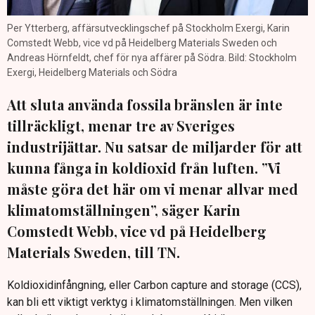
Per Ytterberg, affärsutvecklingschef på Stockholm Exergi, Karin
Comstedt Webb, vice vd på Heidelberg Materials Sweden och
Andreas Hörnfeldt, chef för nya affärer på Södra. Bild: Stockholm
Exergi, Heidelberg Materials och Södra
Att sluta använda fossila bränslen är inte
tillräckligt, menar tre av Sveriges
industrijättar. Nu satsar de miljarder för att
kunna fånga in koldioxid från luften. ”Vi
måste göra det här om vi menar allvar med
klimatomställningen”, säger Karin
Comstedt Webb, vice vd på Heidelberg
Materials Sweden, till TN.
Koldioxidinfångning, eller Carbon capture and storage (CCS),
kan bli ett viktigt verktyg i klimatomställningen. Men vilken