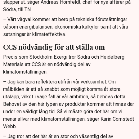
släpper ut, säger Andreas Hörnfeldt, chef för nya affärer på
Södra, till TN.
– Vårt vägval kommer att bero på tekniska förutsättningar
såsom energibalansen, ekonomiska kalkyler samt att våra
satsningar är klimateffektiva.
CCS nödvändig för att ställa om
Precis som Stockholm Exergi tror Södra och Heidelberg
Materials att CCS är en nödvändig del av
klimatomställningen.
– Jag kan bara reflektera utifrån vår verksamhet. Om
målbilden är att så snabbt som möjligt komma åt stora
utsläpp, vilket i varje fall är vår ambition, så behövs detta.
Behovet av den här typen av produkter kommer att finnas där
under en väldigt lång tid. Så vi måste göra det här om vi
menar allvar med klimatomställningen, säger Karin Comstedt
Webb.
– Jag tror att det här är en stor och väsentlig del av