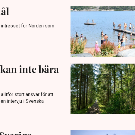
mål
 intresset för Norden som
kan inte bära
lltför stort ansvar för att
 en intervju i Svenska