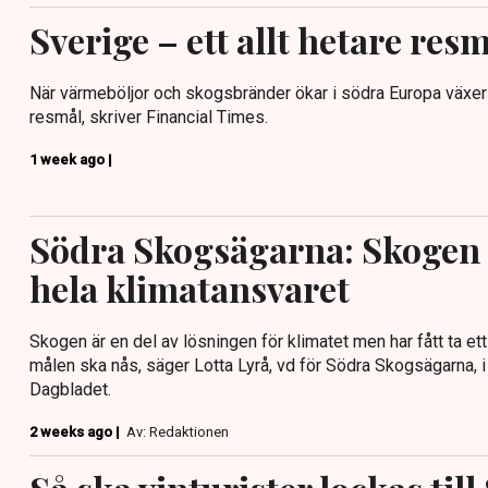
Sverige – ett allt hetare res
När värmeböljor och skogsbränder ökar i södra Europa växer
resmål, skriver Financial Times.
1 week ago |
Södra Skogsägarna: Skogen 
hela klimatansvaret
Skogen är en del av lösningen för klimatet men har fått ta ett a
målen ska nås, säger Lotta Lyrå, vd för Södra Skogsägarna, i
Dagbladet.
2 weeks ago |
Av: Redaktionen