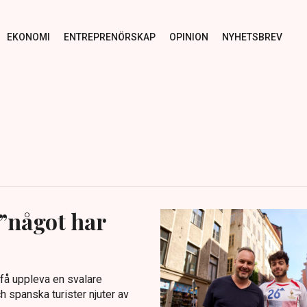
EKONOMI
ENTREPRENÖRSKAP
OPINION
NYHETSBREV
– ”något har
t få uppleva en svalare
h spanska turister njuter av