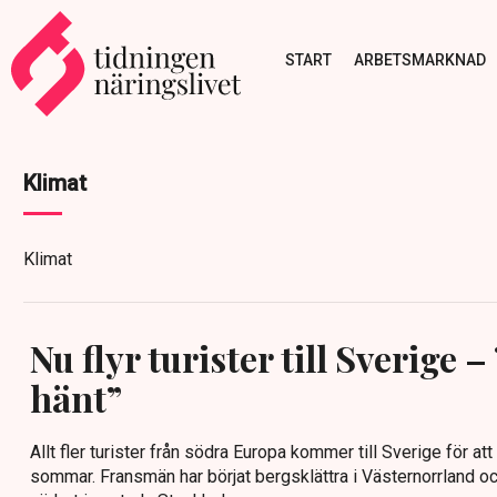
START
ARBETSMARKNAD
Klimat
Klimat
Nu flyr turister till Sverige 
hänt”
Allt fler turister från södra Europa kommer till Sverige för at
sommar. Fransmän har börjat bergsklättra i Västernorrland oc