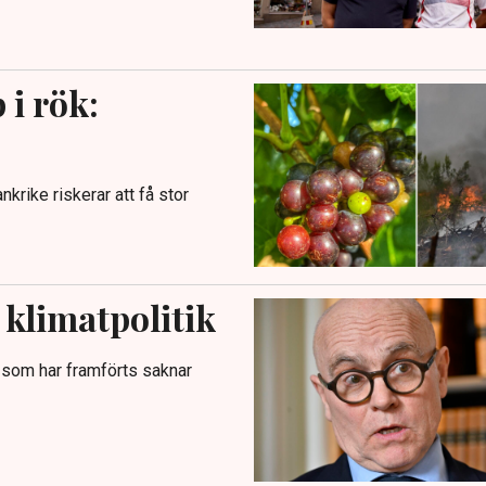
 i rök:
krike riskerar att få stor
 klimatpolitik
en som har framförts saknar