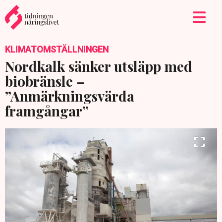
KLIMATOMSTÄLLNINGEN
Nordkalk sänker utsläpp med
biobränsle –
”Anmärkningsvärda
framgångar”