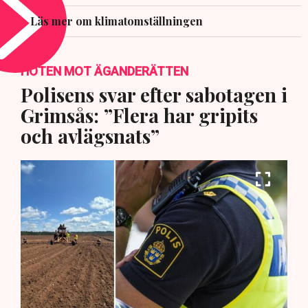
Läs mer om klimatomställningen
HOTEN MOT ÄGANDERÄTTEN
Polisens svar efter sabotagen i
Grimsås: ”Flera har gripits
och avlägsnats”