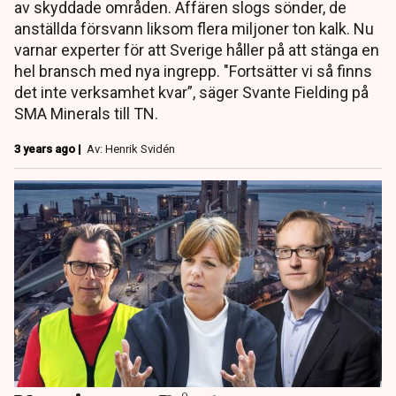
av skyddade områden. Affären slogs sönder, de
anställda försvann liksom flera miljoner ton kalk. Nu
varnar experter för att Sverige håller på att stänga en
hel bransch med nya ingrepp. "Fortsätter vi så finns
det inte verksamhet kvar”, säger Svante Fielding på
SMA Minerals till TN.
3 years ago |
Av: Henrik Svidén