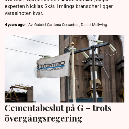
experten Nicklas Skår. I många branscher ligger
varselhoten kvar.
4 years ago |
Av: Gabriel Cardona Cervantes , Daniel Mellwing
Cementabeslut på G – trots
övergångsregering