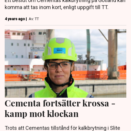
Ett beslut om Cementas kalkbrytning på Gotland kan
komma att tas inom kort, enligt uppgift till TT.
4 years ago |
Av: TT
Cementa fortsätter krossa -
kamp mot klockan
Trots att Cementas tillstånd för kalkbrytning i Slite