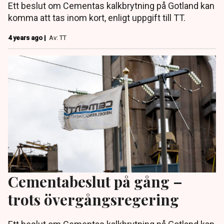
Ett beslut om Cementas kalkbrytning på Gotland kan
komma att tas inom kort, enligt uppgift till TT.
4 years ago |
Av: TT
Cementabeslut på gång –
trots övergångsregering