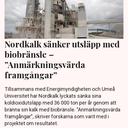
Nordkalk sänker utsläpp med
biobränsle –
”Anmärkningsvärda
framgångar”
Tillsammans med Energimyndigheten och Umeå
Universitet har Nordkalk lyckats sänka sina
koldioxidutsläpp med 36 000 ton per år genom att
bränna sin kalk med biobränsle. ”Anmärkningsvärda
framgångar”, skriver forskarna som varit med i
projektet om resultatet.