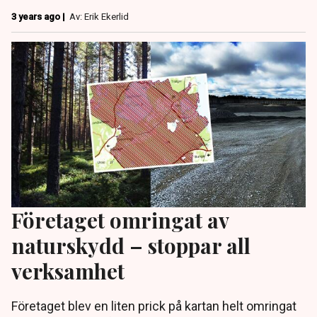
3 years ago |
Av: Erik Ekerlid
Företaget omringat av
naturskydd – stoppar all
verksamhet
Företaget blev en liten prick på kartan helt omringat