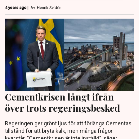
4 years ago |
Av: Henrik Svidén
Cementkrisen långt ifrån
över trots regeringsbesked
Regeringen ger grönt ljus för att förlänga Cementas
tillstånd för att bryta kalk, men många frågor
kvarstår. ”Cementkrisen är inte inställd”, säger