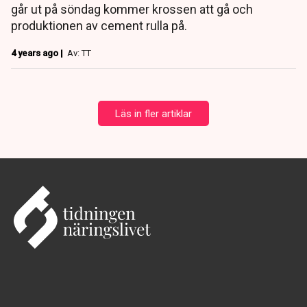
går ut på söndag kommer krossen att gå och
produktionen av cement rulla på.
4 years ago |
Av: TT
Läs in fler artiklar