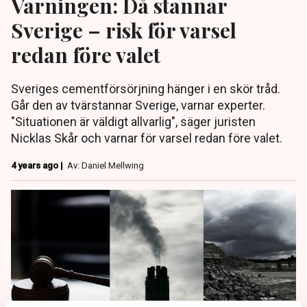
Varningen: Då stannar
Sverige – risk för varsel
redan före valet
Sveriges cementförsörjning hänger i en skör tråd.
Går den av tvärstannar Sverige, varnar experter.
"Situationen är väldigt allvarlig", säger juristen
Nicklas Skår och varnar för varsel redan före valet.
4 years ago |
Av: Daniel Mellwing