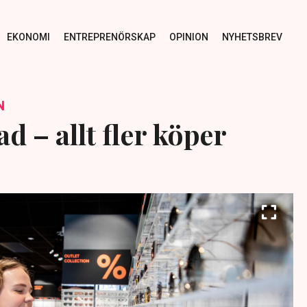
EKONOMI
ENTREPRENÖRSKAP
OPINION
NYHETSBREV
N
 – allt fler köper