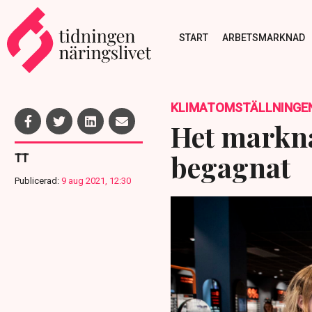
START
ARBETSMARKNAD
KLIMATOMSTÄLLNINGE
Het marknad
begagnat
TT
Publicerad:
9 aug 2021, 12:30