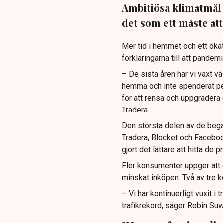
Ambitiösa klimatmål 
det som ett måste att
Mer tid i hemmet och ett ökat
förklaringarna till att pandem
– De sista åren har vi växt vä
hemma och inte spenderat pen
för att rensa och uppgradera 
Tradera.
Den största delen av de bega
Tradera, Blocket och Faceboo
gjort det lättare att hitta de 
Fler konsumenter uppger att
minskat inköpen. Två av tre 
– Vi har kontinuerligt vuxit i 
trafikrekord, säger Robin Suw