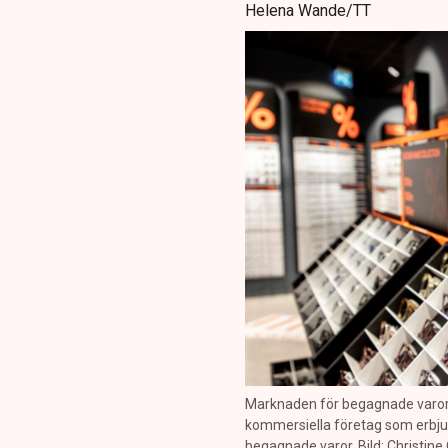
Helena Wande/TT
Marknaden för begagnade varor v
kommersiella företag som erbju
begagnade varor. Bild: Christin