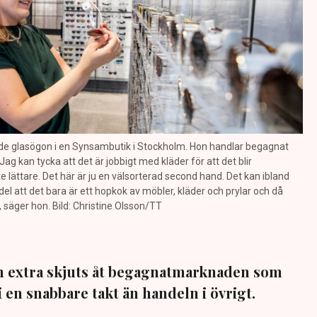
ade glasögon i en Synsambutik i Stockholm. Hon handlar begagnat
"Jag kan tycka att det är jobbigt med kläder för att det blir
te lättare. Det här är ju en välsorterad second hand. Det kan ibland
l att det bara är ett hopkok av möbler, kläder och prylar och då
säger hon. Bild: Christine Olsson/TT
n extra skjuts åt begagnatmarknaden som
i en snabbare takt än handeln i övrigt.