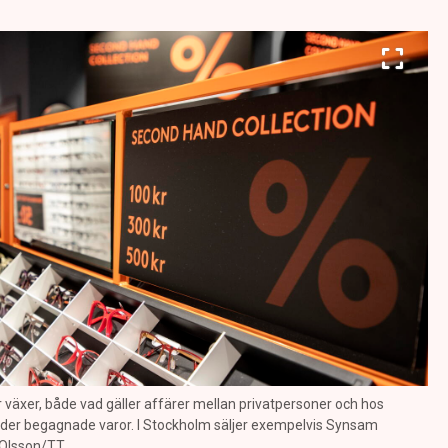
äxer, både vad gäller affärer mellan privatpersoner och hos
der begagnade varor. I Stockholm säljer exempelvis Synsam
e Olsson/TT