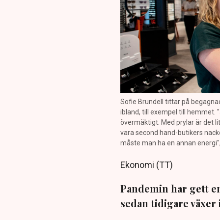
Sofie Brundell tittar på begagn
ibland, till exempel till hemmet. 
övermäktigt. Med prylar är det li
vara second hand-butikers nackde
måste man ha en annan energi", 
Ekonomi (TT)
Pandemin har gett e
sedan tidigare växer 