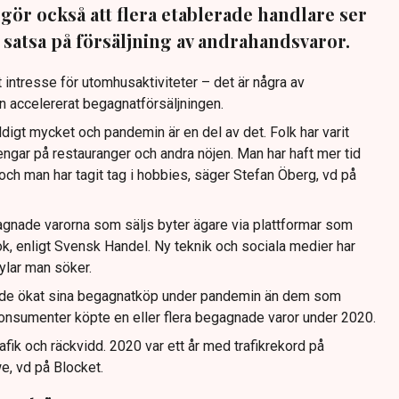
gör också att flera etablerade handlare ser
 satsa på försäljning av andrahandsvaror.
 intresse för utomhusaktiviteter – det är några av
in accelererat begagnatförsäljningen.
ldigt mycket och pandemin är en del av det. Folk har varit
gar på restauranger och andra nöjen. Man har haft mer tid
och man har tagit tag i hobbies, säger Stefan Öberg, vd på
gnade varorna som säljs byter ägare via plattformar som
k, enligt Svensk Handel. Ny teknik och sociala medier har
prylar man söker.
 de ökat sina begagnatköp under pandemin än dem som
konsumenter köpte en eller flera begagnade varor under 2020.
trafik och räckvidd. 2020 var ett år med trafikrekord på
e, vd på Blocket.