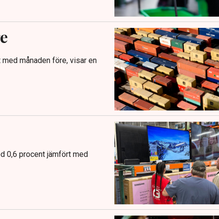
ge
 med månaden före, visar en
d 0,6 procent jämfört med