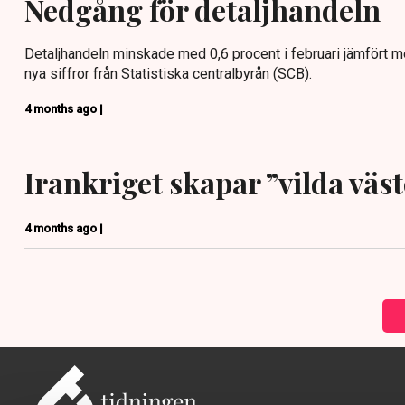
Nedgång för detaljhandeln
Detaljhandeln minskade med 0,6 procent i februari jämfört 
nya siffror från Statistiska centralbyrån (SCB).
4 months ago |
Irankriget skapar ”vilda väste
4 months ago |