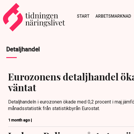
START
ARBETSMARKNAD
Detaljhandel
Eurozonens detaljhandel ök
väntat
Detaljhandeln i eurozonen ökade med 0,2 procent i maj jämf
månadsstatistik från statistikbyrån Eurostat.
1 month ago |