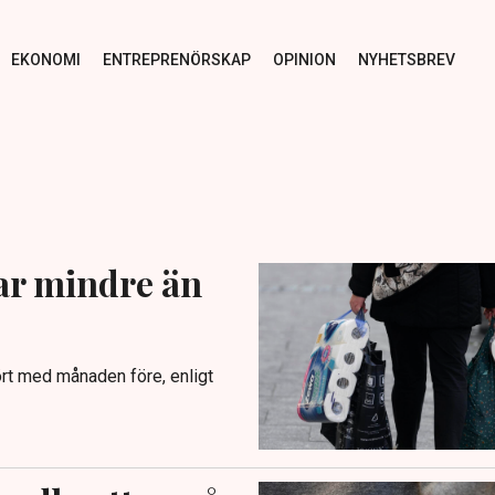
EKONOMI
ENTREPRENÖRSKAP
OPINION
NYHETSBREV
ar mindre än
ört med månaden före, enligt