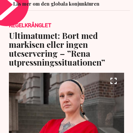
Läs mer om den globala konjunkturen
REGELKRÅNGLET
Ultimatumet: Bort med
markisen eller ingen
uteservering – ”Rena
utpressningssituationen”