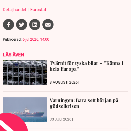
Detaljhandel
Eurostat
Publicerad:
6 jul 2026, 14:00
LÄS ÄVEN
Tvärnit för tyska bilar – ”Känns i
hela Europa”
3 AUGUSTI 2026 |
Varningen: Bara sett början på
gödselkrisen
30 JULI 2026 |