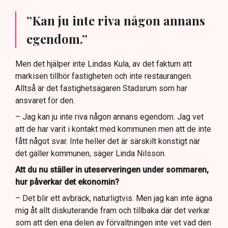
”Kan ju inte riva någon annans
egendom.”
Men det hjälper inte Lindas Kula, av det faktum att
markisen tillhör fastigheten och inte restaurangen.
Alltså är det fastighetsägaren Stadsrum som har
ansvaret för den.
– Jag kan ju inte riva någon annans egendom. Jag vet
att de har varit i kontakt med kommunen men att de inte
fått något svar. Inte heller det är särskilt konstigt när
det gäller kommunen, säger Linda Nilsson.
Att du nu ställer in uteserveringen under sommaren,
hur påverkar det ekonomin?
– Det blir ett avbräck, naturligtvis. Men jag kan inte ägna
mig åt allt diskuterande fram och tillbaka där det verkar
som att den ena delen av förvaltningen inte vet vad den