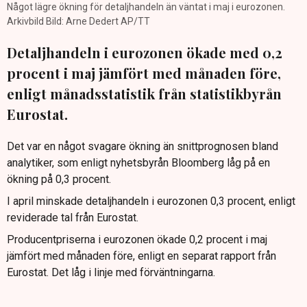
Något lägre ökning för detaljhandeln än väntat i maj i eurozonen.
Arkivbild Bild: Arne Dedert AP/TT
Detaljhandeln i eurozonen ökade med 0,2
procent i maj jämfört med månaden före,
enligt månadsstatistik från statistikbyrån
Eurostat.
Det var en något svagare ökning än snittprognosen bland
analytiker, som enligt nyhetsbyrån Bloomberg låg på en
ökning på 0,3 procent.
I april minskade detaljhandeln i eurozonen 0,3 procent, enligt
reviderade tal från Eurostat.
Producentpriserna i eurozonen ökade 0,2 procent i maj
jämfört med månaden före, enligt en separat rapport från
Eurostat. Det låg i linje med förväntningarna.