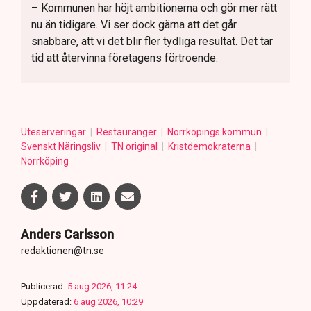
– Kommunen har höjt ambitionerna och gör mer rätt
nu än tidigare. Vi ser dock gärna att det går
snabbare, att vi det blir fler tydliga resultat. Det tar
tid att återvinna företagens förtroende.
Uteserveringar
Restauranger
Norrköpings kommun
Svenskt Näringsliv
TN original
Kristdemokraterna
Norrköping
Anders Carlsson
redaktionen@tn.se
Publicerad:
5 aug 2026, 11:24
Uppdaterad:
6 aug 2026, 10:29