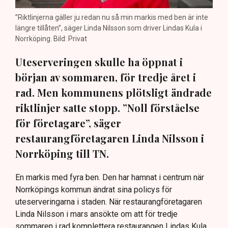
”Riktlinjerna gäller ju redan nu så min markis med ben är inte
längre tillåten”, säger Linda Nilsson som driver Lindas Kula i
Norrköping. Bild: Privat
Uteserveringen skulle ha öppnat i
början av sommaren, för tredje året i
rad. Men kommunens plötsligt ändrade
riktlinjer satte stopp. ”Noll förståelse
för företagare”, säger
restaurangföretagaren Linda Nilsson i
Norrköping till TN.
En markis med fyra ben. Den har hamnat i centrum när
Norrköpings kommun ändrat sina policys för
uteserveringarna i staden. När restaurangföretagaren
Linda Nilsson i mars ansökte om att för tredje
sommaren i rad komplettera restaurangen Lindas Kula