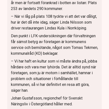
år men är fortsatt förankrad i botten av listan: Plats
253 av landets 290 kommuner.
– När vi låg på plats 108 tyckte vi att det var dåligt,
hur är det då inte idag, säger Linda Nilsson som
driver restaurangen Lindas Kula i Norrköping.
Den punkt i LFK-undersökningen där förvaltningen
får sämst betyg av företagen är kommunens
service och bemötande, något som Tomas Tekmen,
kommunalråd (KD) beklagar.
– Vi har haft en kultur som vi måste ändra på, jobba
hårdare och vara mer lyhörda. Det är alltid synd när
företagen, som ju är motorn i samhället, hamnar i
problem och situationer i förhållande till
kommunen, så vi har definitivt en resa att göra,
säger han.
Johan Gustafsson, regionchef för Svenskt
Näringsliv i Östergötland håller med.