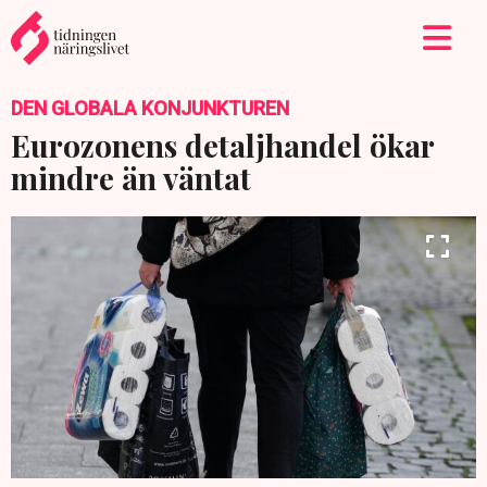
DEN GLOBALA KONJUNKTUREN
Eurozonens detaljhandel ökar
mindre än väntat