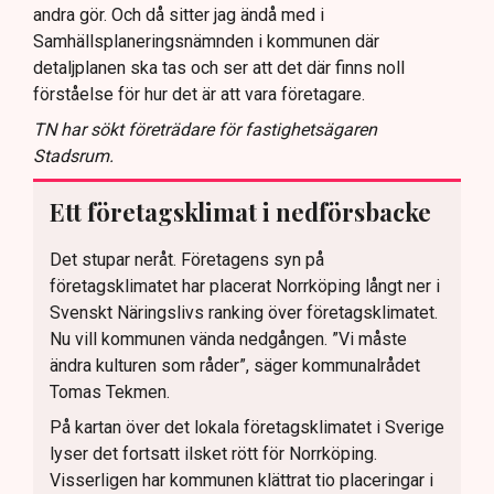
andra gör. Och då sitter jag ändå med i
Samhällsplaneringsnämnden i kommunen där
detaljplanen ska tas och ser att det där finns noll
förståelse för hur det är att vara företagare.
TN har sökt företrädare för fastighetsägaren
Stadsrum.
Ett företagsklimat i nedförsbacke
Det stupar neråt. Företagens syn på
företagsklimatet har placerat Norrköping långt ner i
Svenskt Näringslivs ranking över företagsklimatet.
Nu vill kommunen vända nedgången. ”Vi måste
ändra kulturen som råder”, säger kommunalrådet
Tomas Tekmen.
På kartan över det lokala företagsklimatet i Sverige
lyser det fortsatt ilsket rött för Norrköping.
Visserligen har kommunen klättrat tio placeringar i