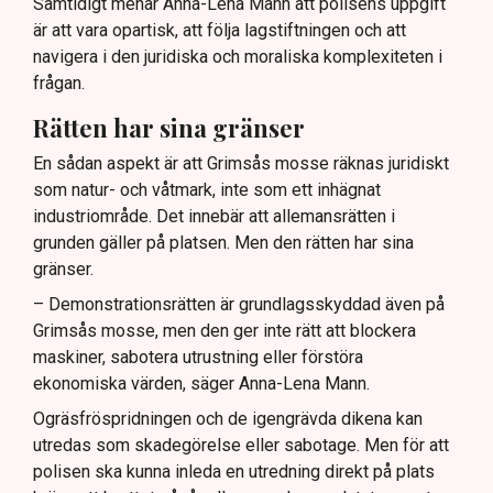
Samtidigt menar Anna-Lena Mann att polisens uppgift
är att vara opartisk, att följa lagstiftningen och att
navigera i den juridiska och moraliska komplexiteten i
frågan.
Rätten har sina gränser
En sådan aspekt är att Grimsås mosse räknas juridiskt
som natur- och våtmark, inte som ett inhägnat
industriområde. Det innebär att allemansrätten i
grunden gäller på platsen. Men den rätten har sina
gränser.
– Demonstrationsrätten är grundlagsskyddad även på
Grimsås mosse, men den ger inte rätt att blockera
maskiner, sabotera utrustning eller förstöra
ekonomiska värden, säger Anna-Lena Mann.
Ogräsfröspridningen och de igengrävda dikena kan
utredas som skadegörelse eller sabotage. Men för att
polisen ska kunna inleda en utredning direkt på plats