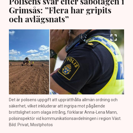
Polisens svar efter sabotagen i
Grimsås: ”Flera har gripits
och avlägsnats”
Det är polisens uppgift att upprätthålla allmän ordning och
säkerhet, vilket inkluderar att ingripa mot pågående
brottslighet som olaga intrång, förklarar Anna-Lena Mann,
polisinspektör vid kommunikationsavdelningen i region Väst.
Bild: Privat, Mostphotos