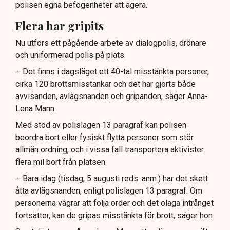
polisen egna befogenheter att agera.
Flera har gripits
Nu utförs ett pågående arbete av dialogpolis, drönare
och uniformerad polis på plats.
– Det finns i dagsläget ett 40-tal misstänkta personer,
cirka 120 brottsmisstankar och det har gjorts både
avvisanden, avlägsnanden och gripanden, säger Anna-
Lena Mann.
Med stöd av polislagen 13 paragraf kan polisen
beordra bort eller fysiskt flytta personer som stör
allmän ordning, och i vissa fall transportera aktivister
flera mil bort från platsen.
– Bara idag (tisdag, 5 augusti reds. anm.) har det skett
åtta avlägsnanden, enligt polislagen 13 paragraf. Om
personerna vägrar att följa order och det olaga intrånget
fortsätter, kan de gripas misstänkta för brott, säger hon.