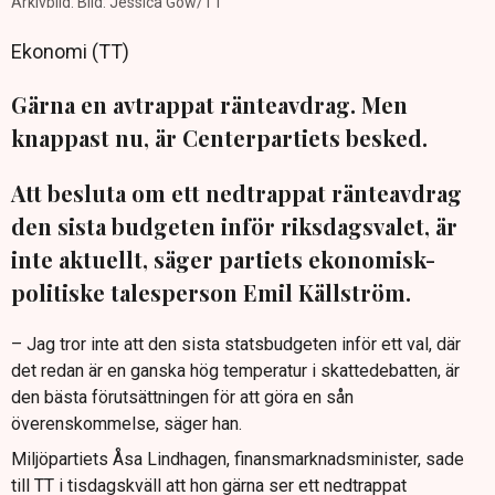
Arkivbild. Bild: Jessica Gow/TT
Ekonomi (TT)
Gärna en avtrappat ränteavdrag. Men
knappast nu, är Centerpartiets besked.
Att besluta om ett nedtrappat ränteavdrag
den sista budgeten inför riksdagsvalet, är
inte aktuellt, säger partiets ekonomisk-
politiske talesperson Emil Källström.
– Jag tror inte att den sista statsbudgeten inför ett val, där
det redan är en ganska hög temperatur i skattedebatten, är
den bästa förutsättningen för att göra en sån
överenskommelse, säger han.
Miljöpartiets Åsa Lindhagen, finansmarknadsminister, sade
till TT i tisdagskväll att hon gärna ser ett nedtrappat