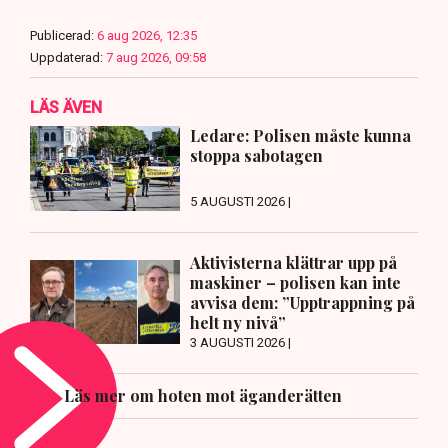
Publicerad:
6 aug 2026, 12:35
Uppdaterad:
7 aug 2026, 09:58
LÄS ÄVEN
Ledare: Polisen måste kunna
stoppa sabotagen
5 AUGUSTI 2026 |
Aktivisterna klättrar upp på
maskiner – polisen kan inte
avvisa dem: ”Upptrappning på
helt ny nivå”
3 AUGUSTI 2026 |
Läs mer om hoten mot äganderätten