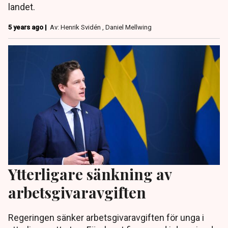
landet.
5 years ago |
Av: Henrik Svidén , Daniel Mellwing
Ytterligare sänkning av
arbetsgivaravgiften
Regeringen sänker arbetsgivaravgiften för unga i