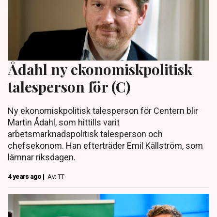
Ådahl ny ekonomiskpolitisk
talesperson för (C)
Ny ekonomiskpolitisk talesperson för Centern blir
Martin Ådahl, som hittills varit
arbetsmarknadspolitisk talesperson och
chefsekonom. Han efterträder Emil Källström, som
lämnar riksdagen.
4 years ago |
Av: TT