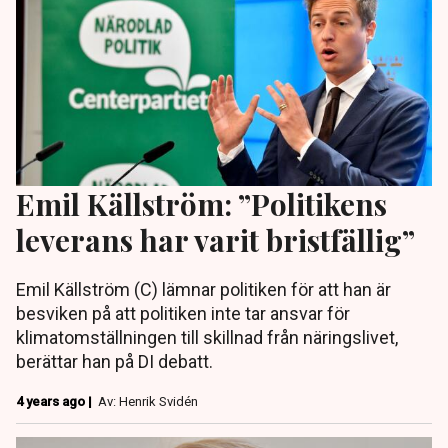
Emil Källström: ”Politikens
leverans har varit bristfällig”
Emil Källström (C) lämnar politiken för att han är
besviken på att politiken inte tar ansvar för
klimatomställningen till skillnad från näringslivet,
berättar han på DI debatt.
4 years ago |
Av: Henrik Svidén