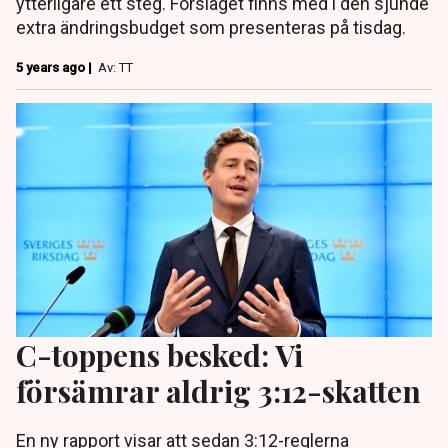
ytterligare ett steg. Förslaget finns med i den sjunde
extra ändringsbudget som presenteras på tisdag.
5 years ago |
Av: TT
C-toppens besked: Vi
försämrar aldrig 3:12-skatten
En ny rapport visar att sedan 3:12-reglerna