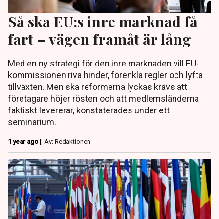
Så ska EU:s inre marknad få
fart – vägen framåt är lång
Med en ny strategi för den inre marknaden vill EU-
kommissionen riva hinder, förenkla regler och lyfta
tillväxten. Men ska reformerna lyckas krävs att
företagare höjer rösten och att medlemsländerna
faktiskt levererar, konstaterades under ett
seminarium.
1 year ago |
Av: Redaktionen