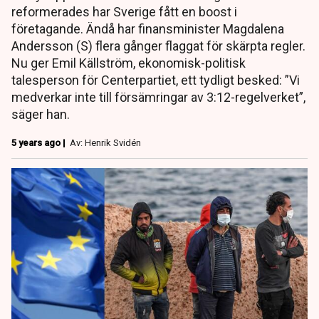
reformerades har Sverige fått en boost i
företagande. Ändå har finansminister Magdalena
Andersson (S) flera gånger flaggat för skärpta regler.
Nu ger Emil Källström, ekonomisk-politisk
talesperson för Centerpartiet, ett tydligt besked: ”Vi
medverkar inte till försämringar av 3:12-regelverket”,
säger han.
5 years ago |
Av: Henrik Svidén