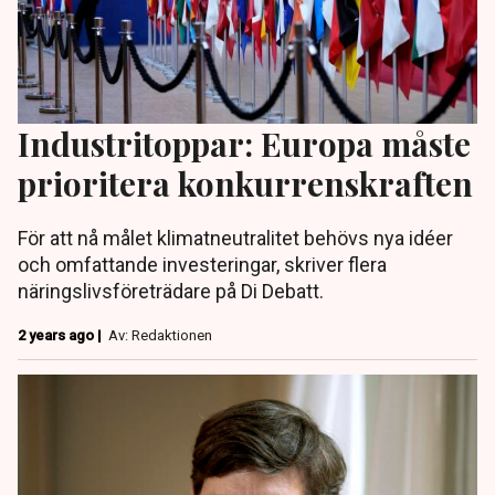
Industritoppar: Europa måste
prioritera konkurrenskraften
För att nå målet klimatneutralitet behövs nya idéer
och omfattande investeringar, skriver flera
näringslivsföreträdare på Di Debatt.
2 years ago |
Av: Redaktionen