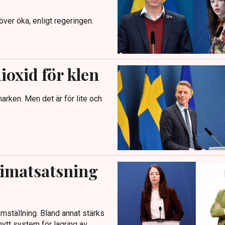
ver öka, enligt regeringen.
ioxid för klen
arken. Men det är för lite och
limatsatsning
omställning. Bland annat stärks
 nytt system för lagring av