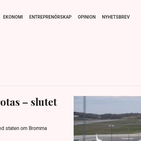
EKONOMI
ENTREPRENÖRSKAP
OPINION
NYHETSBREV
tas – slutet
med staten om Bromma