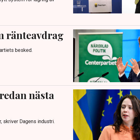
m ränteavdrag
artiets besked.
 redan nästa
, skriver Dagens industri.