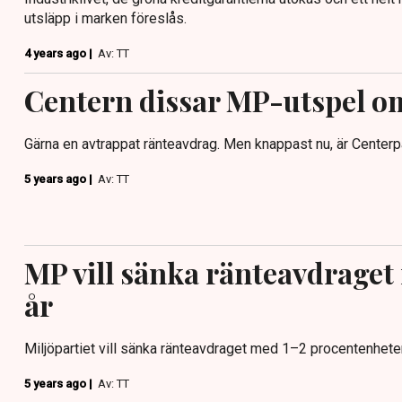
utsläpp i marken föreslås.
4 years ago |
Av: TT
Centern dissar MP-utspel o
Gärna en avtrappat ränteavdrag. Men knappast nu, är Centerp
5 years ago |
Av: TT
MP vill sänka ränteavdraget
år
Miljöpartiet vill sänka ränteavdraget med 1–2 procentenheter
5 years ago |
Av: TT