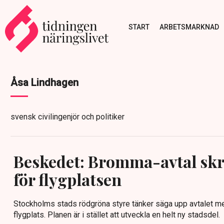
START
ARBETSMARKNAD
Åsa Lindhagen
svensk civilingenjör och politiker
Beskedet: Bromma-avtal skro
för flygplatsen
Stockholms stads rödgröna styre tänker säga upp avtalet 
flygplats. Planen är i stället att utveckla en helt ny stadsdel.