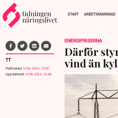
START
ARBETSMARKNAD
ENERGIPRISERNA
Därför styr
vind än ky
TT
Publicerad:
6 feb 2024, 10:00
Uppdaterad:
6 feb 2024, 10:46