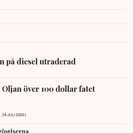
n på diesel utraderad
Oljan över 100 dollar fatet
24 JULI 2026 |
gipriserna