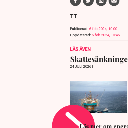
TT
Publicerad:
6 feb 2024, 10:00
Uppdaterad:
6 feb 2024, 10:46
LÄS ÄVEN
Skattesänkninge
24 JULI 2026 |
Läs mer om ener