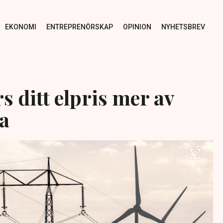
EKONOMI
ENTREPRENÖRSKAP
OPINION
NYHETSBREV
s ditt elpris mer av
la