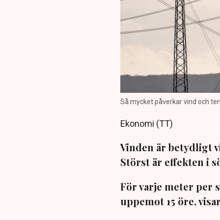
Så mycket påverkar vind och temp
Ekonomi (TT)
Vinden är betydligt v
Störst är effekten i 
För varje meter per 
uppemot 15 öre, visar