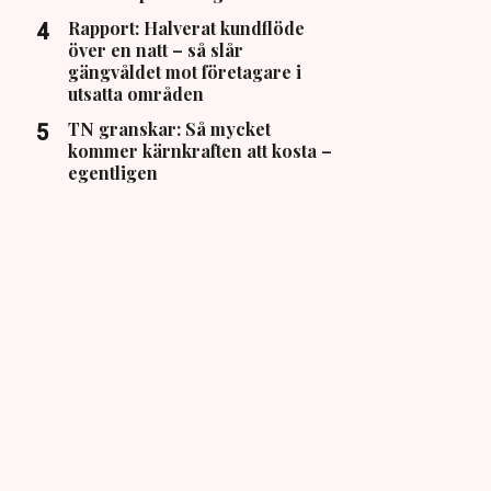
Rapport: Halverat kundflöde
över en natt – så slår
gängvåldet mot företagare i
utsatta områden
TN granskar: Så mycket
kommer kärnkraften att kosta –
egentligen