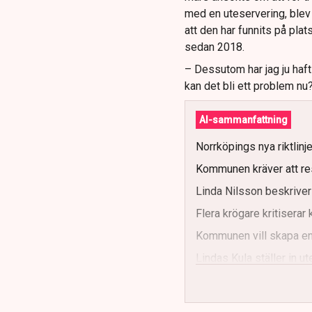
med en uteservering, blev 
att den har funnits på plat
sedan 2018.
– Dessutom har jag ju haf
kan det bli ett problem nu
AI-sammanfattning
Norrköpings nya riktlinj
Kommunen kräver att re
Linda Nilsson beskriver
Flera krögare kritisera
Kommunen vill skapa enh
Lindas Kula ställer in 