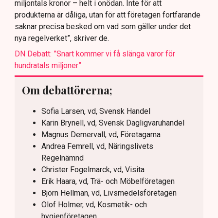
miljontals kronor – helt i onödan. Inte för att
produkterna är dåliga, utan för att företagen fortfarande
saknar precisa besked om vad som gäller under det
nya regelverket”, skriver de.
DN Debatt: ”Snart kommer vi få slänga varor för
hundratals miljoner”
Om debattörerna;
Sofia Larsen, vd, Svensk Handel
Karin Brynell, vd, Svensk Dagligvaruhandel
Magnus Demervall, vd, Företagarna
Andrea Femrell, vd, Näringslivets
Regelnämnd
Christer Fogelmarck, vd, Visita
Erik Haara, vd, Trä- och Möbelföretagen
Björn Hellman, vd, Livsmedelsföretagen
Olof Holmer, vd, Kosmetik- och
hygienföretagen