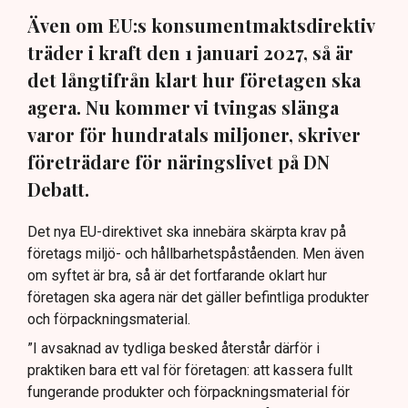
Även om EU:s konsumentmaktsdirektiv
träder i kraft den 1 januari 2027, så är
det långtifrån klart hur företagen ska
agera. Nu kommer vi tvingas slänga
varor för hundratals miljoner, skriver
företrädare för näringslivet på DN
Debatt.
Det nya EU-direktivet ska innebära skärpta krav på
företags miljö- och hållbarhetspåståenden. Men även
om syftet är bra, så är det fortfarande oklart hur
företagen ska agera när det gäller befintliga produkter
och förpackningsmaterial.
”I avsaknad av tydliga besked återstår därför i
praktiken bara ett val för företagen: att kassera fullt
fungerande produkter och förpackningsmaterial för