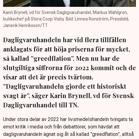
Karin Brynell, vd för Svensk Dagligvaruhandel, Markus Wahlgren,
butikschef på Stora Coop Visby. Bild: Linnea Ronström, Pressbild,
Janerik Henriksson/TT
Dagligvaruhandeln har vid flera tillfällen
anklagats för att höja priserna för mycket,
så kallad ”greedflation”. Men nu har de
slutgiltiga siffrorna för 2022 kommit och de
visar att det är precis tvärtom.
”Dagligvaruhandeln gjorde ett historiskt
svagt år”, säger Karin Brynell, vd för Svensk
Dagligvaruhandel till TN.
Under stora delar av 2022 har livsmedelshandeln tvingats ta
emot kritik i media och från debattörer, som hävdat att
dagligvaruhandeln ägnat sig åt så kallad ”greedflation”, alltså