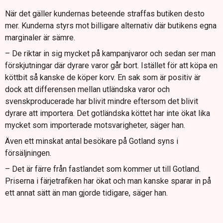
När det gäller kundernas beteende straffas butiken desto
mer. Kunderna styrs mot billigare alternativ där butikens egna
marginaler är sämre.
– De riktar in sig mycket på kampanjvaror och sedan ser man
förskjutningar där dyrare varor går bort. Istället för att köpa en
köttbit så kanske de köper korv. En sak som är positiv är
dock att differensen mellan utländska varor och
svenskproducerade har blivit mindre eftersom det blivit
dyrare att importera. Det gotländska köttet har inte ökat lika
mycket som importerade motsvarigheter, säger han.
Även ett minskat antal besökare på Gotland syns i
försäljningen.
– Det är färre från fastlandet som kommer ut till Gotland.
Priserna i färjetrafiken har ökat och man kanske sparar in på
ett annat sätt än man gjorde tidigare, säger han.