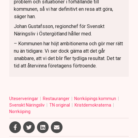
problem och situationer i förhållande till
kommunen, så vi har definitivt en resa att göra,
säger han.
Johan Gustafsson, regionchef för Svenskt
Näringsliv i Östergötland håller med.
– Kommunen har höjt ambitionerna och gör mer rätt
nu än tidigare. Vi ser dock gärna att det går
snabbare, att vi det blir fler tydliga resultat. Det tar
tid att återvinna företagens förtroende.
Uteserveringar
Restauranger
Norrköpings kommun
Svenskt Näringsliv
TN original
Kristdemokraterna
Norrköping