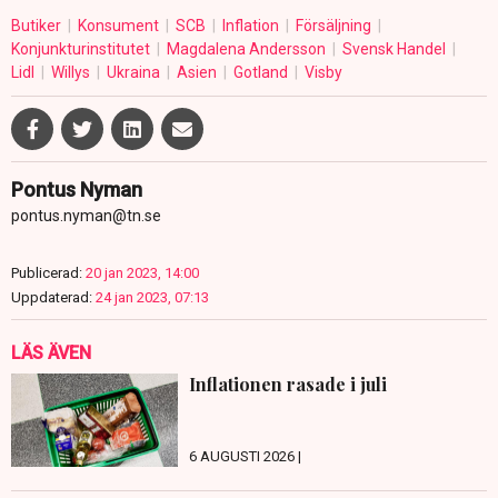
Butiker
Konsument
SCB
Inflation
Försäljning
Konjunkturinstitutet
Magdalena Andersson
Svensk Handel
Lidl
Willys
Ukraina
Asien
Gotland
Visby
Pontus Nyman
pontus.nyman@tn.se
Publicerad:
20 jan 2023, 14:00
Uppdaterad:
24 jan 2023, 07:13
LÄS ÄVEN
Inflationen rasade i juli
6 AUGUSTI 2026 |