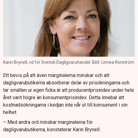
Karin Brynell, vd för Svensk Dagligvaruhandel. Bild: Linnea Ronström
Ett bevis på att även marginalerna minskar och att
dagligvarubutikerna absorberar delar av prisökningarna och
tar smällen ur egen ficka är att producentprisindex under hela
året varit högre än konsumentprisindex. Detta innebär att
kostnadsökningarna i kedjan inte når ut till konsument i sin
helhet.
– Med andra ord minskar marginalerna för
dagligvarubutikerna, konstaterar Karin Brynell.