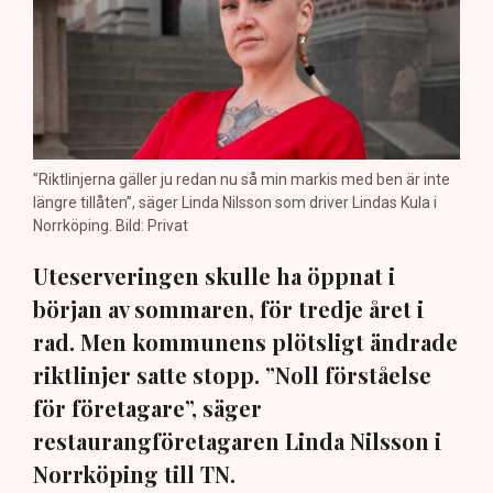
”Riktlinjerna gäller ju redan nu så min markis med ben är inte
längre tillåten”, säger Linda Nilsson som driver Lindas Kula i
Norrköping. Bild: Privat
Uteserveringen skulle ha öppnat i
början av sommaren, för tredje året i
rad. Men kommunens plötsligt ändrade
riktlinjer satte stopp. ”Noll förståelse
för företagare”, säger
restaurangföretagaren Linda Nilsson i
Norrköping till TN.