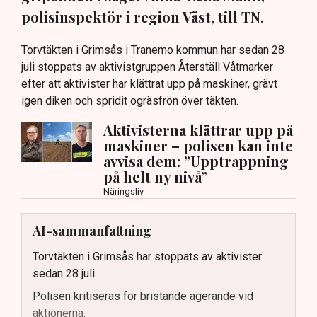
polisinspektör i region Väst, till TN.
Torvtäkten i Grimsås i Tranemo kommun har sedan 28
juli stoppats av aktivistgruppen Återställ Våtmarker
efter att aktivister har klättrat upp på maskiner, grävt
igen diken och spridit ogräsfrön över täkten.
Aktivisterna klättrar upp på
maskiner – polisen kan inte
avvisa dem: ”Upptrappning
på helt ny nivå”
Näringsliv
AI-sammanfattning
Torvtäkten i Grimsås har stoppats av aktivister
sedan 28 juli.
Polisen kritiseras för bristande agerande vid
aktionerna.