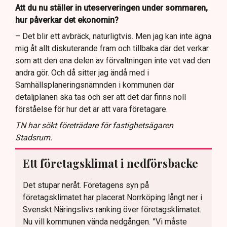
Att du nu ställer in uteserveringen under sommaren,
hur påverkar det ekonomin?
– Det blir ett avbräck, naturligtvis. Men jag kan inte ägna
mig åt allt diskuterande fram och tillbaka där det verkar
som att den ena delen av förvaltningen inte vet vad den
andra gör. Och då sitter jag ändå med i
Samhällsplaneringsnämnden i kommunen där
detaljplanen ska tas och ser att det där finns noll
förståelse för hur det är att vara företagare.
TN har sökt företrädare för fastighetsägaren
Stadsrum.
Ett företagsklimat i nedförsbacke
Det stupar neråt. Företagens syn på
företagsklimatet har placerat Norrköping långt ner i
Svenskt Näringslivs ranking över företagsklimatet.
Nu vill kommunen vända nedgången. ”Vi måste