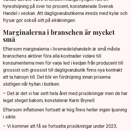
hyreshöjning på över tio procent, konstaterade Svensk
Handel i veckan. Att dagligvarubutikerna inreds med kylar och
frysar gör också sitt på elräkningen.
Marginalerna i branschen är mycket
små
Eftersom marginalerna i livsmedelshandeln är små måste
branschens aktörer föra alla kostnader vidare till
konsumenterna men för varje led i kedjan från producent till
grossist och grossist till dagligvarubutik finns nya kontrakt
att ta hänsyn till. Det blir en fördröjning innan priserna
slutligen når hyllan i butiken.
– Det är det vi har sett hela året med prisökningar men de har
legat steget bakom, konstaterar Karin Brynell.
Eftersom inflationen fortsatt är hög finns heller ingen ljusning
i sikte.
– Vi kommer att få se fortsatta prisökningar under 2023,