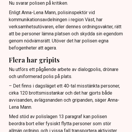
Nu svarar polisen på kritiken.
Enligt Anna-Lena Mann, polisinspektör vid
kommunikationsavdelningen i region Väst, har
verksamhetsutövaren, eller dennes ordningsvakter, rätt
att be personer lämna platsen och skydda sin egendom
genom nödvärnsrätt. Utöver det har polisen egna
befogenheter att agera.
Flera har gripits
Nu utförs ett pågående arbete av dialogpolis, drönare
och uniformerad polis på plats.
– Det finns i dagsläget ett 40-tal misstänkta personer,
cirka 120 brottsmisstankar och det har gjorts både
avvisanden, avlägsnanden och gripanden, säger Anna-
Lena Mann.
Med stöd av polislagen 13 paragraf kan polisen
beordra bort eller fysiskt flytta personer som stör
allmän ordning, och i vissa fall transportera aktivister