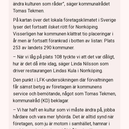
ändra kulturen som råder”, säger kommunalrådet
Tomas Tekmen.
På kartan över det lokala företagsklimatet i Sverige
lyser det fortsatt ilsket rött för Norrköping.
Visserligen har kommunen klättrat tio placeringar i
år men är fortsatt förankrad i botten av listan: Plats
253 av landets 290 kommuner.
– När vi låg på plats 108 tyckte vi att det var dåligt,
hur är det då inte idag, säger Linda Nilsson som
driver restaurangen Lindas Kula i Norrköping.
Den punkt i LFK-undersökningen där förvaltningen
får sämst betyg av företagen är kommunens
service och bemötande, något som Tomas Tekmen,
kommunalråd (KD) beklagar.
– Vi har haft en kultur som vi måste ändra på, jobba
hårdare och vara mer lyhörda. Det är alltid synd när
företagen, som ju är motorn i samhället, hamnar i