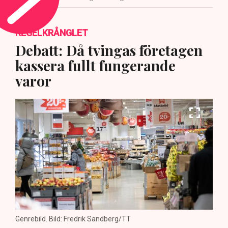
REGELKRÅNGLET
Debatt: Då tvingas företagen
kassera fullt fungerande
varor
Genrebild. Bild: Fredrik Sandberg/TT