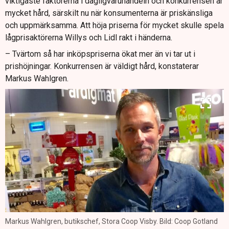
viktigaste faktorerna i dagligvaruhandeln och konkurrensen är
mycket hård, särskilt nu när konsumenterna är priskänsliga
och uppmärksamma. Att höja priserna för mycket skulle spela
lågprisaktörerna Willys och Lidl rakt i händerna.
– Tvärtom så har inköpspriserna ökat mer än vi tar ut i
prishöjningar. Konkurrensen är väldigt hård, konstaterar
Markus Wahlgren.
Markus Wahlgren, butikschef, Stora Coop Visby. Bild: Coop Gotland