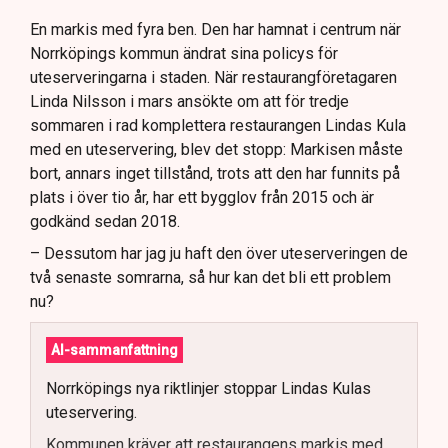
En markis med fyra ben. Den har hamnat i centrum när
Norrköpings kommun ändrat sina policys för
uteserveringarna i staden. När restaurangföretagaren
Linda Nilsson i mars ansökte om att för tredje
sommaren i rad komplettera restaurangen Lindas Kula
med en uteservering, blev det stopp: Markisen måste
bort, annars inget tillstånd, trots att den har funnits på
plats i över tio år, har ett bygglov från 2015 och är
godkänd sedan 2018.
– Dessutom har jag ju haft den över uteserveringen de
två senaste somrarna, så hur kan det bli ett problem
nu?
AI-sammanfattning
Norrköpings nya riktlinjer stoppar Lindas Kulas
uteservering.
Kommunen kräver att restaurangens markis med