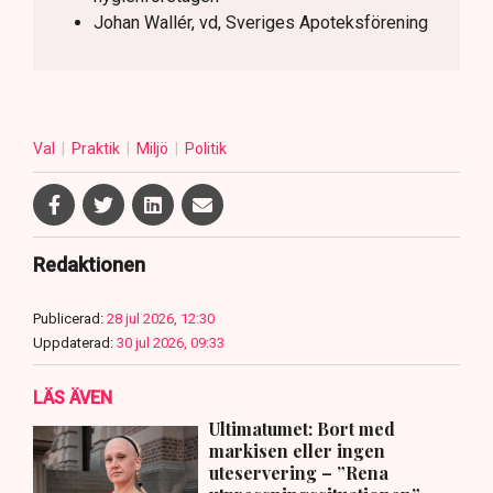
Johan Wallér, vd, Sveriges Apoteksförening
Val
Praktik
Miljö
Politik
Redaktionen
Publicerad:
28 jul 2026, 12:30
Uppdaterad:
30 jul 2026, 09:33
LÄS ÄVEN
Ultimatumet: Bort med
markisen eller ingen
uteservering – ”Rena