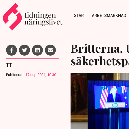
START
ARBETSMARKNAD
Britterna, 
säkerhetsp
TT
Publicerad:
17 sep 2021, 10:30