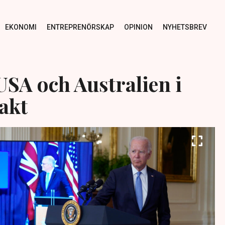
EKONOMI
ENTREPRENÖRSKAP
OPINION
NYHETSBREV
USA och Australien i
akt