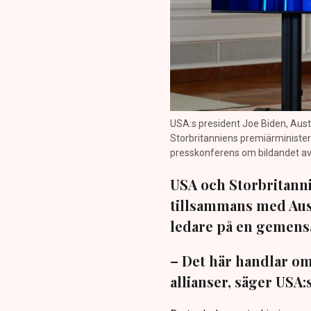
USA:s president Joe Biden, Aust
Storbritanniens premiärminister
presskonferens om bildandet av
USA och Storbritann
tillsammans med Aust
ledare på en gemens
– Det här handlar om a
allianser, säger USA: