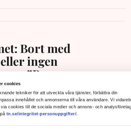
et: Bort med
eller ingen
ing – ”Rena
ngssituationen”
r cookies
nande tekniker för att utveckla våra tjänster, förbättra din
passa innehållet och annonserna till våra användare. Vi vidareb
via cookies till de sociala medier och annons- och analysföreta
 på
tn.se/integritet-personuppgifter/
.