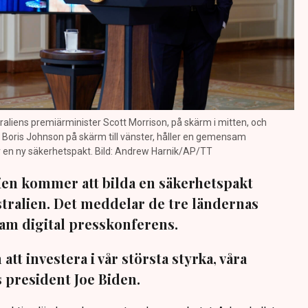
raliens premiärminister Scott Morrison, på skärm i mitten, och
 Boris Johnson på skärm till vänster, håller en gemensam
 en ny säkerhetspakt. Bild: Andrew Harnik/AP/TT
ien kommer att bilda en säkerhetspakt
ralien. Det meddelar de tre ländernas
am digital presskonferens.
tt investera i vår största styrka, våra
s president Joe Biden.