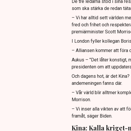
De tre ledarna stod i sina re
som ska stärka de redan täta
– Vi har alltid sett världen m
fred och frihet och respekte
premiärminister Scott Morris
I London fyller kollegan Bori
– Alliansen kommer att föra 
Aukus – "Det låter konstigt, 
presidenten om att uppdatera
Och dagens hot, är det Kina?
andemeningen fanns där.
– Vår värld blir alltmer kompl
Morrison.
– Vi inser alla vikten av att 
framåt, säger Biden.
Kina: Kalla kriget-