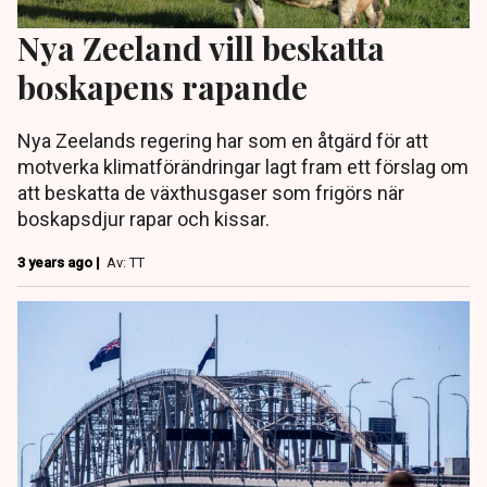
Nya Zeeland vill beskatta
boskapens rapande
Nya Zeelands regering har som en åtgärd för att
motverka klimatförändringar lagt fram ett förslag om
att beskatta de växthusgaser som frigörs när
boskapsdjur rapar och kissar.
3 years ago |
Av: TT