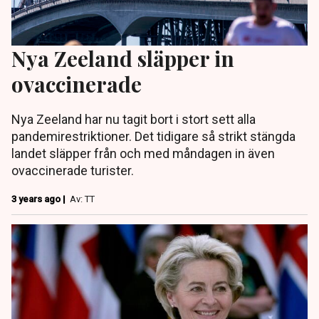
Nya Zeeland släpper in
ovaccinerade
Nya Zeeland har nu tagit bort i stort sett alla
pandemirestriktioner. Det tidigare så strikt stängda
landet släpper från och med måndagen in även
ovaccinerade turister.
3 years ago |
Av: TT