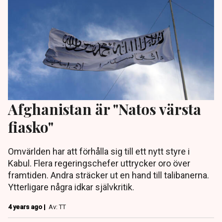
Afghanistan är "Natos värsta
fiasko"
Omvärlden har att förhålla sig till ett nytt styre i
Kabul. Flera regeringschefer uttrycker oro över
framtiden. Andra sträcker ut en hand till talibanerna.
Ytterligare några idkar självkritik.
4 years ago |
Av: TT