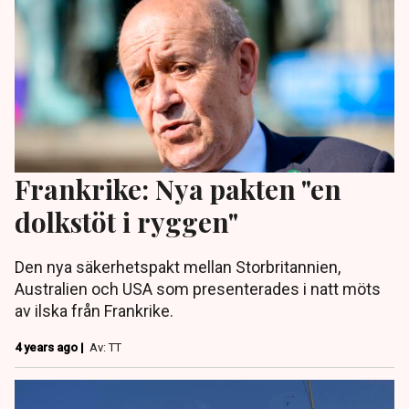
Frankrike: Nya pakten "en
dolkstöt i ryggen"
Den nya säkerhetspakt mellan Storbritannien,
Australien och USA som presenterades i natt möts
av ilska från Frankrike.
4 years ago |
Av: TT