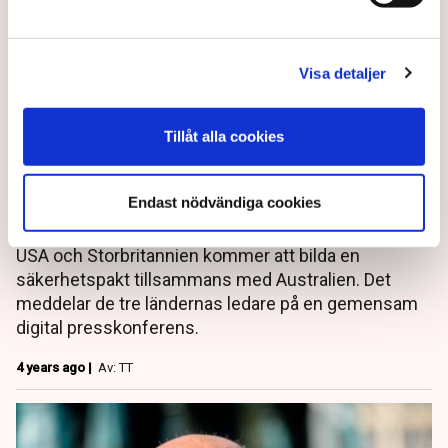
Visa detaljer
Tillåt alla cookies
Britterna, USA och Australien
i säkerhetspakt
Endast nödvändiga cookies
USA och Storbritannien kommer att bilda en
säkerhetspakt tillsammans med Australien. Det
meddelar de tre ländernas ledare på en gemensam
digital presskonferens.
4 years ago |
Av: TT