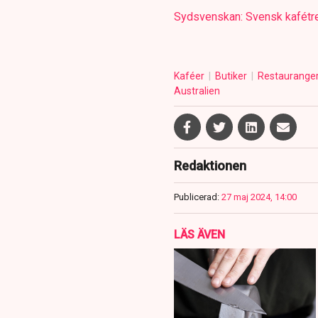
Sydsvenskan: Svensk kafétrend
Kaféer
Butiker
Restaurange
Australien
Redaktionen
Publicerad:
27 maj 2024, 14:00
LÄS ÄVEN