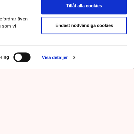
Tillåt alla cookies
efordrar även
Endast nödvändiga cookies
g som vi
ring
Visa detaljer