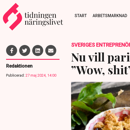
START
ARBETSMARKNAD
SVERIGES ENTREPRENÖ
Nu vill par
”Wow, shit
Redaktionen
Publicerad:
27 maj 2024, 14:00