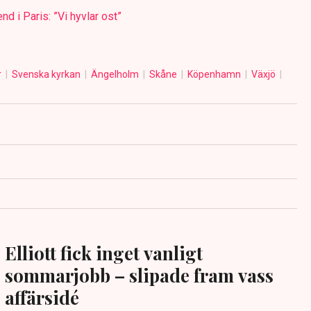
 i Paris: ”Vi hyvlar ost”
r
Svenska kyrkan
Ängelholm
Skåne
Köpenhamn
Växjö
Elliott fick inget vanligt
sommarjobb – slipade fram vass
affärsidé