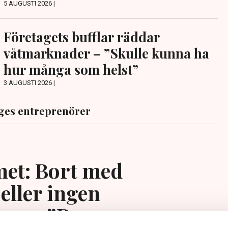
5 AUGUSTI 2026 |
Företagets bufflar räddar
våtmarknader – ”Skulle kunna ha
hur många som helst”
3 AUGUSTI 2026 |
ges entreprenörer
et: Bort med
eller ingen
ing – ”Rena