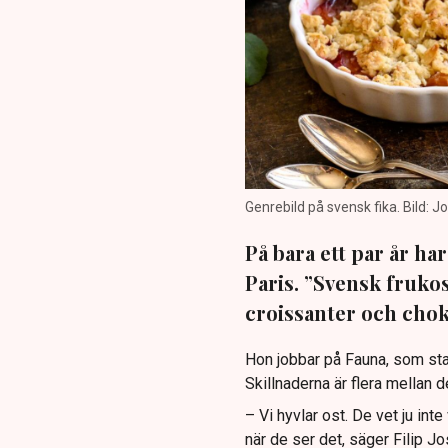
Genrebild på svensk fika. Bild: 
På bara ett par år ha
Paris. ”Svensk frukost
croissanter och chok
Hon jobbar på Fauna, som st
Skillnaderna är flera mellan 
– Vi hyvlar ost. De vet ju inte
när de ser det, säger Filip J