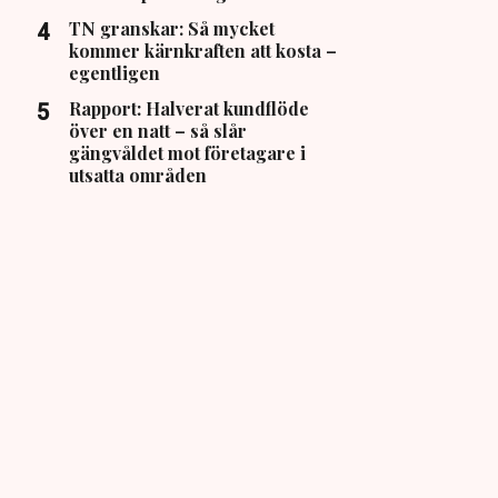
TN granskar: Så mycket
kommer kärnkraften att kosta –
egentligen
Rapport: Halverat kundflöde
över en natt – så slår
gängvåldet mot företagare i
utsatta områden