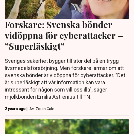
Forskare: Svenska bönder
vidöppna för cyberattacker –
”Superläskigt”
Sveriges säkerhet bygger till stor del på en trygg
livsmedelsförsörjning. Men forskare larmar om att
svenska bönder är vidöppna för cyberattacker. ”Det
är superläskigt att vår information kan vara
intressant för någon som vill oss illa”, säger
mjölkbonden Emilia Astrenius till TN.
2 years ago |
Av: Zoran Cale