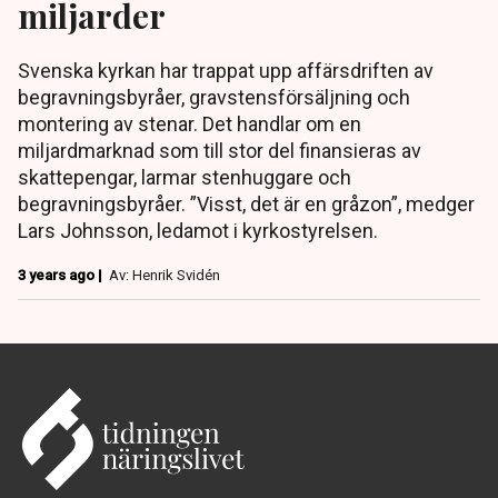
miljarder
Svenska kyrkan har trappat upp affärsdriften av
begravningsbyråer, gravstensförsäljning och
montering av stenar. Det handlar om en
miljardmarknad som till stor del finansieras av
skattepengar, larmar stenhuggare och
begravningsbyråer. ”Visst, det är en gråzon”, medger
Lars Johnsson, ledamot i kyrkostyrelsen.
3 years ago |
Av: Henrik Svidén