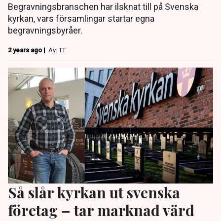
Begravningsbranschen har ilsknat till på Svenska
kyrkan, vars församlingar startar egna
begravningsbyråer.
2 years ago |
Av: TT
Så slår kyrkan ut svenska
företag – tar marknad värd