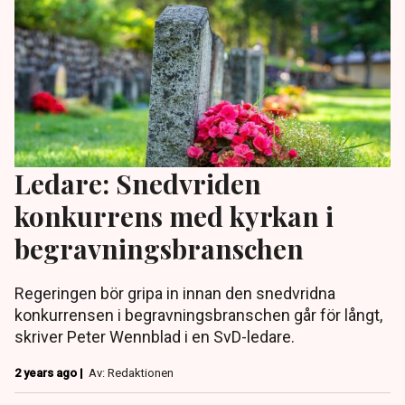
Ledare: Snedvriden
konkurrens med kyrkan i
begravningsbranschen
Regeringen bör gripa in innan den snedvridna
konkurrensen i begravningsbranschen går för långt,
skriver Peter Wennblad i en SvD-ledare.
2 years ago |
Av: Redaktionen