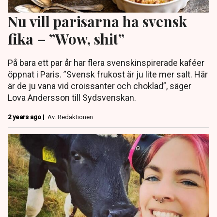
Nu vill parisarna ha svensk
fika – ”Wow, shit”
På bara ett par år har flera svenskinspirerade kaféer
öppnat i Paris. ”Svensk frukost är ju lite mer salt. Här
är de ju vana vid croissanter och choklad”, säger
Lova Andersson till Sydsvenskan.
2 years ago |
Av: Redaktionen