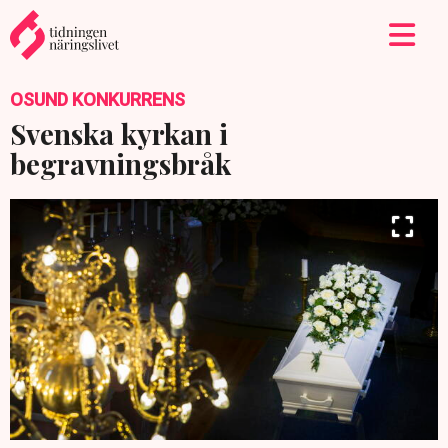
OSUND KONKURRENS
Svenska kyrkan i
begravningsbråk