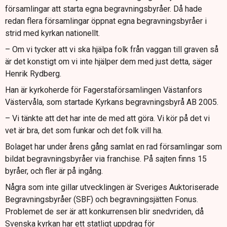
församlingar att starta egna begravningsbyråer. Då hade
redan flera församlingar öppnat egna begravningsbyråer i
strid med kyrkan nationellt.
– Om vi tycker att vi ska hjälpa folk från vaggan till graven så
är det konstigt om vi inte hjälper dem med just detta, säger
Henrik Rydberg.
Han är kyrkoherde för Fagerstaförsamlingen Västanfors
Västervåla, som startade Kyrkans begravningsbyrå AB 2005.
– Vi tänkte att det har inte de med att göra. Vi kör på det vi
vet är bra, det som funkar och det folk vill ha.
Bolaget har under årens gång samlat en rad församlingar som
bildat begravningsbyråer via franchise. På sajten finns 15
byråer, och fler är på ingång.
Några som inte gillar utvecklingen är Sveriges Auktoriserade
Begravningsbyråer (SBF) och begravningsjätten Fonus.
Problemet de ser är att konkurrensen blir snedvriden, då
Svenska kyrkan har ett statligt uppdrag för