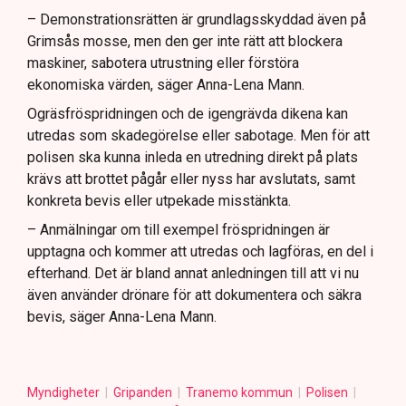
– Demonstrationsrätten är grundlagsskyddad även på
Grimsås mosse, men den ger inte rätt att blockera
maskiner, sabotera utrustning eller förstöra
ekonomiska värden, säger Anna-Lena Mann.
Ogräsfröspridningen och de igengrävda dikena kan
utredas som skadegörelse eller sabotage. Men för att
polisen ska kunna inleda en utredning direkt på plats
krävs att brottet pågår eller nyss har avslutats, samt
konkreta bevis eller utpekade misstänkta.
– Anmälningar om till exempel fröspridningen är
upptagna och kommer att utredas och lagföras, en del i
efterhand. Det är bland annat anledningen till att vi nu
även använder drönare för att dokumentera och säkra
bevis, säger Anna-Lena Mann.
Myndigheter
Gripanden
Tranemo kommun
Polisen