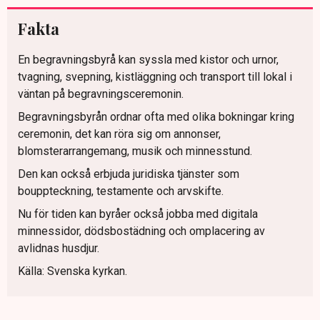
Fakta
En begravningsbyrå kan syssla med kistor och urnor,
tvagning, svepning, kistläggning och transport till lokal i
väntan på begravningsceremonin.
Begravningsbyrån ordnar ofta med olika bokningar kring
ceremonin, det kan röra sig om annonser,
blomsterarrangemang, musik och minnesstund.
Den kan också erbjuda juridiska tjänster som
bouppteckning, testamente och arvskifte.
Nu för tiden kan byråer också jobba med digitala
minnessidor, dödsbostädning och omplacering av
avlidnas husdjur.
Källa: Svenska kyrkan.