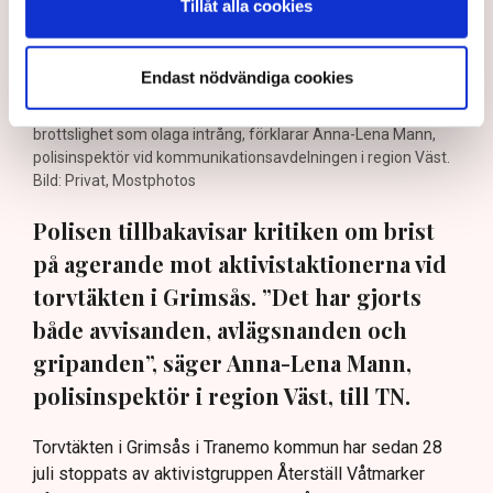
Tillåt alla cookies
Endast nödvändiga cookies
Det är polisens uppgift att upprätthålla allmän ordning och
säkerhet, vilket inkluderar att ingripa mot pågående
brottslighet som olaga intrång, förklarar Anna-Lena Mann,
polisinspektör vid kommunikationsavdelningen i region Väst.
Bild: Privat, Mostphotos
Polisen tillbakavisar kritiken om brist
på agerande mot aktivistaktionerna vid
torvtäkten i Grimsås. ”Det har gjorts
både avvisanden, avlägsnanden och
gripanden”, säger Anna-Lena Mann,
polisinspektör i region Väst, till TN.
Torvtäkten i Grimsås i Tranemo kommun har sedan 28
juli stoppats av aktivistgruppen Återställ Våtmarker