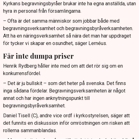
Kyrkans begravningsbyråer brukar inte ha egna anställda, utan
hyra in personal från församlingarna.
– Ofta är det samma människor som jobbar både med
begravningsverksamhet och begravningsbyråverksamheten.
Att ha en näringsverksamhet så nära det man har uppdraget
för tycker vi skapar en osundhet, säger Lernéus.
Får inte dumpa priser
Henrik Rydberg håller inte med om att det rör sig om en
konkurrensfördel.
– Det är ju bullskit – som det heter på svenska. Det finns
inga sådana fördelar. Begravningsverksamheten är något
annat och har ingen anknytningspunkt till
begravningsbyråverksamhet.
Daniel Tisell (C), andre vice ordf i kyrkostyrelsen, säger att
det funnits en diskussion inför omröstningen om risken att
rollerna sammanblandas.