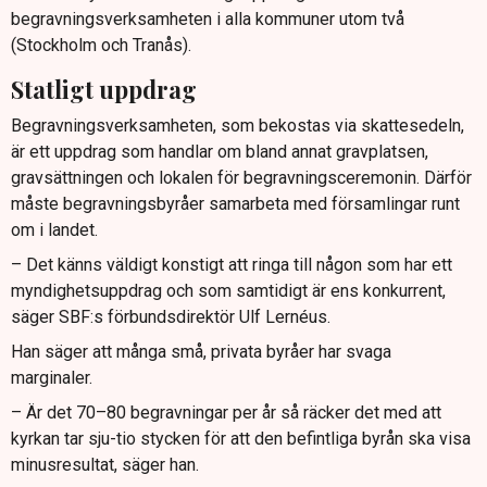
begravningsverksamheten i alla kommuner utom två
(Stockholm och Tranås).
Statligt uppdrag
Begravningsverksamheten, som bekostas via skattesedeln,
är ett uppdrag som handlar om bland annat gravplatsen,
gravsättningen och lokalen för begravningsceremonin. Därför
måste begravningsbyråer samarbeta med församlingar runt
om i landet.
– Det känns väldigt konstigt att ringa till någon som har ett
myndighetsuppdrag och som samtidigt är ens konkurrent,
säger SBF:s förbundsdirektör Ulf Lernéus.
Han säger att många små, privata byråer har svaga
marginaler.
– Är det 70–80 begravningar per år så räcker det med att
kyrkan tar sju-tio stycken för att den befintliga byrån ska visa
minusresultat, säger han.