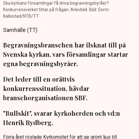
Ska kyrkans församlingar få driva begravningsbyråer?
Konkurrensverket tittar på frågan. Arkivbild. Bild: Gorm
Kallestad/NTB/TT
Samhälle (TT)
Begravningsbranschen har ilsknat till på
Svenska kyrkan, vars församlingar startar
egna begravningsbyråer.
Det leder till en orättvis
konkurrenssituation, hävdar
branschorganisationen SBF.
"Bullskit", svarar kyrkoherden och vd:n
Henrik Rydberg.
Förra året röstade Kyrkomötet för att ge grönt ljus till