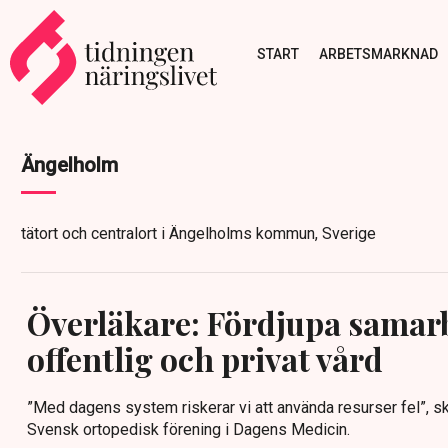
START
ARBETSMARKNAD
Ängelholm
tätort och centralort i Ängelholms kommun, Sverige
Överläkare: Fördjupa samar
offentlig och privat vård
”Med dagens system riskerar vi att använda resurser fel”, skr
Svensk ortopedisk förening i Dagens Medicin.