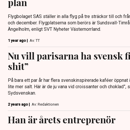
plan
Flygbolaget SAS ställer in alla flyg på tre sträckor till och
och december. Flygplatserna som berörs är Sundsvall-Timrå
Ängelholm, enligt SVT Nyheter Västernorrland.
1 year ago |
Av: TT
Nu vill parisarna ha svensk 
shit”
På bara ett par år har flera svenskinspirerade kaféer öppnat i
lite mer salt. Här är de ju vana vid croissanter och choklad”,
Sydsvenskan.
2 years ago |
Av: Redaktionen
Han är årets entreprenör