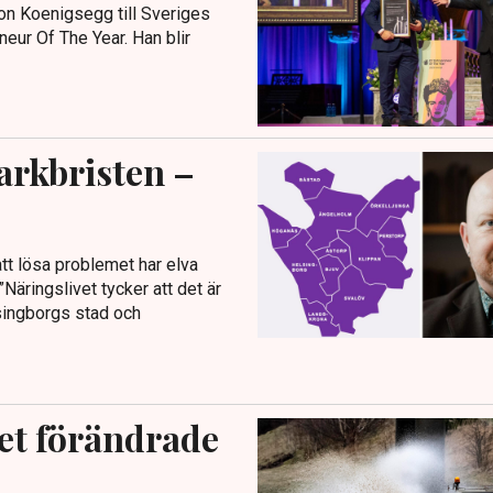
on Koenigsegg till Sveriges
neur Of The Year. Han blir
arkbristen –
att lösa problemet har elva
”Näringslivet tycker att det är
lsingborgs stad och
det förändrade