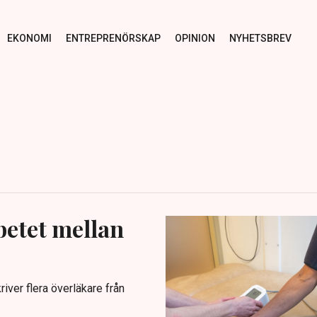
EKONOMI
ENTREPRENÖRSKAP
OPINION
NYHETSBREV
betet mellan
iver flera överläkare från