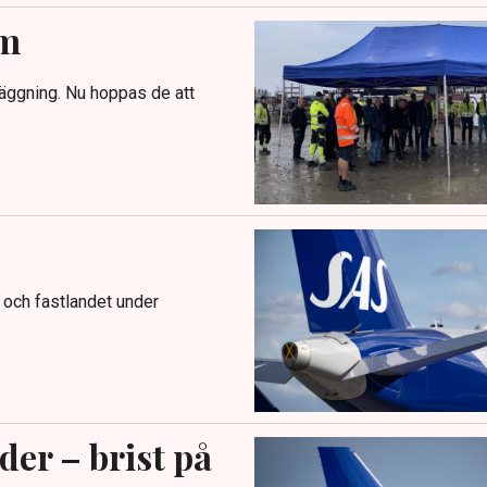
lm
äggning. Nu hoppas de att
 och fastlandet under
der – brist på