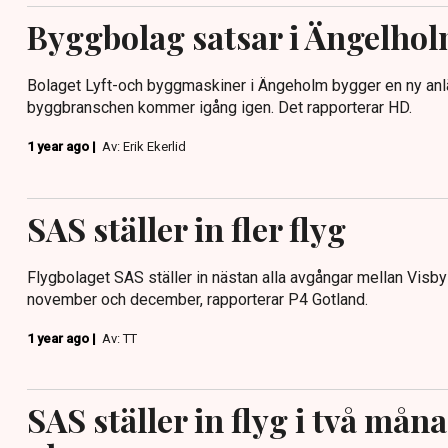
Byggbolag satsar i Ängelho
Bolaget Lyft-och byggmaskiner i Ängeholm bygger en ny anl
byggbranschen kommer igång igen. Det rapporterar HD.
1 year ago |
Av: Erik Ekerlid
SAS ställer in fler flyg
Flygbolaget SAS ställer in nästan alla avgångar mellan Visby
november och december, rapporterar P4 Gotland.
1 year ago |
Av: TT
SAS ställer in flyg i två måna