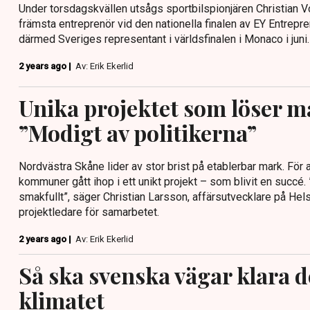
Under torsdagskvällen utsågs sportbilspionjären Christian V
främsta entreprenör vid den nationella finalen av EY Entrepre
därmed Sveriges representant i världsfinalen i Monaco i juni.
2 years ago |
Av: Erik Ekerlid
Unika projektet som löser m
”Modigt av politikerna”
Nordvästra Skåne lider av stor brist på etablerbar mark. För 
kommuner gått ihop i ett unikt projekt – som blivit en succé. 
smakfullt”, säger Christian Larsson, affärsutvecklare på He
projektledare för samarbetet.
2 years ago |
Av: Erik Ekerlid
Så ska svenska vägar klara 
klimatet