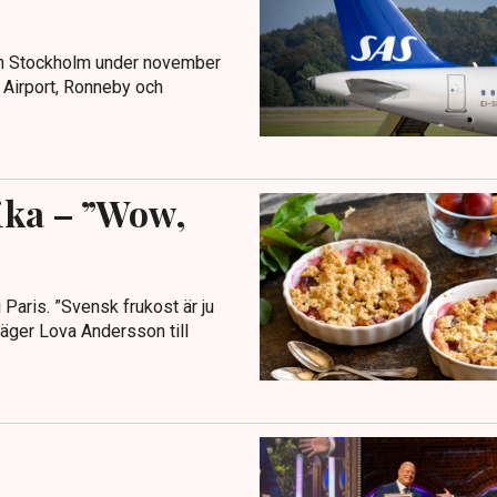
 från Stockholm under november
 Airport, Ronneby och
fika – ”Wow,
 Paris. ”Svensk frukost är ju
 säger Lova Andersson till