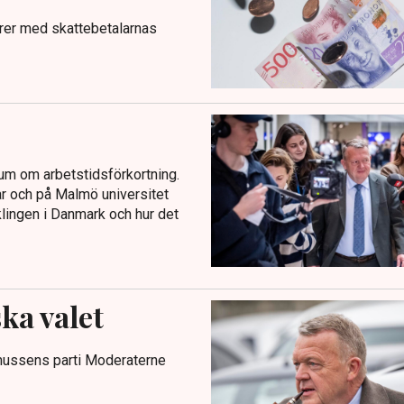
ärer med skattebetalarnas
um om arbetstidsförkortning.
 och på Malmö universitet
lingen i Danmark och hur det
ka valet
smussens parti Moderaterne