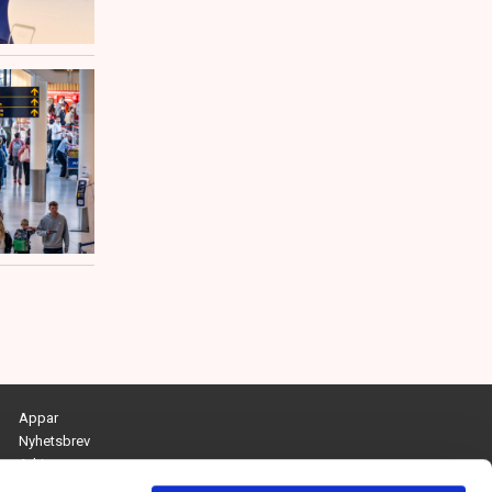
Appar
Nyhetsbrev
Arkiv
Kontakta redaktionen