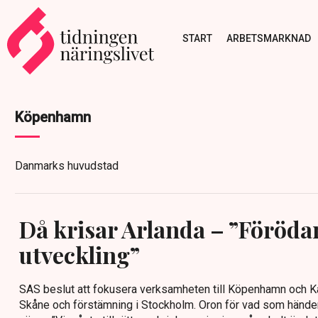
START
ARBETSMARKNAD
Köpenhamn
Danmarks huvudstad
Då krisar Arlanda – ”Föröd
utveckling”
SAS beslut att fokusera verksamheten till Köpenhamn och Kas
Skåne och förstämning i Stockholm. Oron för vad som hände