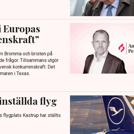
i Europas
enskraft”
om Bromma och bristen på
rade frågor. Tillsammans utgör
vensk konkurrenskraft. Det
maren i Texas.
inställda flyg
flygplats Kastrup har ställts