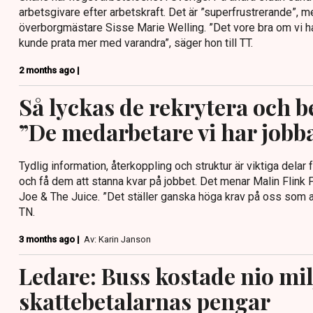
arbetsgivare efter arbetskraft. Det är ”superfrustrerande”,
överborgmästare Sisse Marie Welling. ”Det vore bra om vi 
kunde prata mer med varandra”, säger hon till TT.
2 months ago |
Så lyckas de rekrytera och b
”De medarbetare vi har jobb
Tydlig information, återkoppling och struktur är viktiga delar 
och få dem att stanna kvar på jobbet. Det menar Malin Flink
Joe & The Juice. ”Det ställer ganska höga krav på oss som ar
TN.
3 months ago |
Av: Karin Janson
Ledare: Buss kostade nio mil
skattebetalarnas pengar