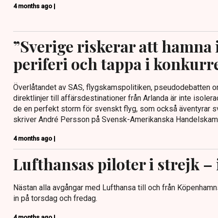
4 months ago |
”Sverige riskerar att hamna 
periferi och tappa i konkurr
Överlåtandet av SAS, flygskamspolitiken, pseudodebatten 
direktlinjer till affärsdestinationer från Arlanda är inte isole
de en perfekt storm för svenskt flyg, som också äventyrar s
skriver André Persson på Svensk-Amerikanska Handelskam
4 months ago |
Lufthansas piloter i strejk – 
Nästan alla avgångar med Lufthansa till och från Köpenhamns 
in på torsdag och fredag.
4 months ago |