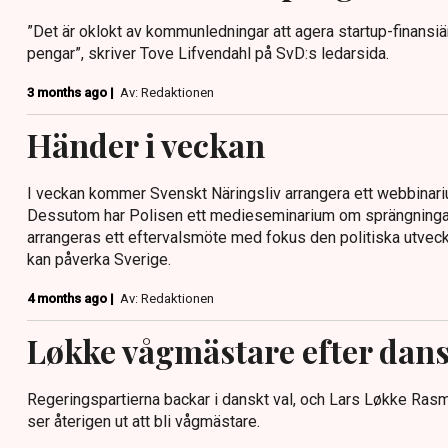
”Det är oklokt av kommunledningar att agera startup-finansi
pengar”, skriver Tove Lifvendahl på SvD:s ledarsida.
3 months ago |
Av: Redaktionen
Händer i veckan
I veckan kommer Svenskt Näringsliv arrangera ett webbinari
Dessutom har Polisen ett medieseminarium om sprängningar
arrangeras ett eftervalsmöte med fokus den politiska utveck
kan påverka Sverige.
4 months ago |
Av: Redaktionen
Løkke vågmästare efter dans
Regeringspartierna backar i danskt val, och Lars Løkke Ra
ser återigen ut att bli vågmästare.