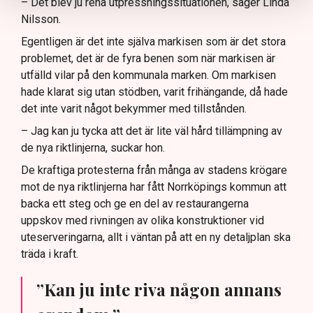
– Det blev ju rena utpressningssituationen, säger Linda
Nilsson.
Egentligen är det inte själva markisen som är det stora
problemet, det är de fyra benen som när markisen är
utfälld vilar på den kommunala marken. Om markisen
hade klarat sig utan stödben, varit frihängande, då hade
det inte varit något bekymmer med tillstånden.
– Jag kan ju tycka att det är lite väl hård tillämpning av
de nya riktlinjerna, suckar hon.
De kraftiga protesterna från många av stadens krögare
mot de nya riktlinjerna har fått Norrköpings kommun att
backa ett steg och ge en del av restaurangerna
uppskov med rivningen av olika konstruktioner vid
uteserveringarna, allt i väntan på att en ny detaljplan ska
träda i kraft.
”Kan ju inte riva någon annans