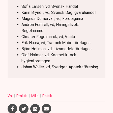
Sofia Larsen, vd, Svensk Handel
Karin Brynell, vd, Svensk Dagligvaruhandel
Magnus Demervall, vd, Företagarna
Andrea Femrell, vd, Näringslivets
Regelnämnd
Christer Fogelmarck, vd, Visita
Erik Haara, vd, Trä- och Möbelföretagen
Björn Hellman, vd, Livsmedelsföretagen
Olof Holmer, vd, Kosmetik- och
hygienföretagen
Johan Wallér, vd, Sveriges Apoteksförening
Val
Praktik
Miljö
Politik