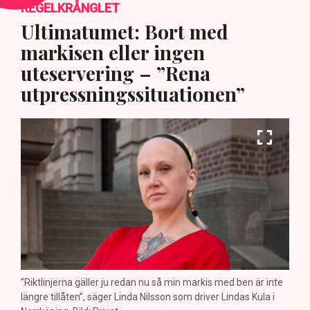
REGELKRÅNGLET
Ultimatumet: Bort med
markisen eller ingen
uteservering – ”Rena
utpressningssituationen”
”Riktlinjerna gäller ju redan nu så min markis med ben är inte
längre tillåten”, säger Linda Nilsson som driver Lindas Kula i