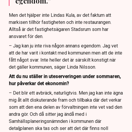
egendom.”
Men det hjälper inte Lindas Kula, av det faktum att
markisen tillhör fastigheten och inte restaurangen.
Alltså är det fastighetsägaren Stadsrum som har
ansvaret för den.
– Jag kan ju inte riva någon annans egendom. Jag vet
att de har varit i kontakt med kommunen men att de inte
fått något svar. Inte heller det är särskilt konstigt när
det gäller kommunen, säger Linda Nilsson.
Att du nu ställer in uteserveringen under sommaren,
hur påverkar det ekonomin?
– Det blir ett avbräck, naturligtvis. Men jag kan inte ägna
mig åt allt diskuterande fram och tillbaka där det verkar
som att den ena delen av förvaltningen inte vet vad den
andra gör. Och då sitter jag ändå med i
Samhällsplaneringsnämnden i kommunen där
detaljplanen ska tas och ser att det där finns noll