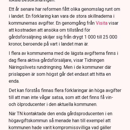
Ett år senare har reformen fått olika genomslag runt om
i landet. En förklaring kan vara de stora skillnaderna i
kommunernas avgifter. En genomgång från
Visita
visar
att kostnaden att ansöka om tillstånd för
gårdsförsäljning skiljer sig från drygt 1 000 till 25 000
kronor, beroende på vart i landet man är.
I flera av kommunerna med de lägsta avgifterna finns i
dag flera aktiva gårdsförsäljare, visar Tidningen
Näringslivets rundringning. Men i de kommuner där
prislappen är som högst går det endast att hitta en
enda.
Det kan förstås finnas flera förklaringar än höga avgifter
till att man inte vågar satsa, som att det finns få vin-
och ölproducenter i den aktuella kommunen.
När TN kontaktade den enda gårdsproducenten i en
högavgiftskommun så menade han till exempel att
kommunen hade varit kompromissvilliga vad gäller