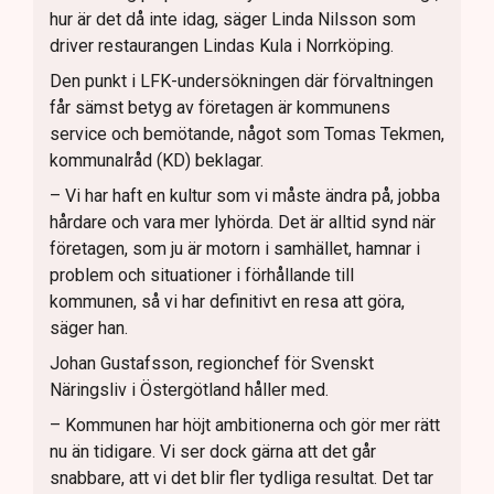
hur är det då inte idag, säger Linda Nilsson som
driver restaurangen Lindas Kula i Norrköping.
Den punkt i LFK-undersökningen där förvaltningen
får sämst betyg av företagen är kommunens
service och bemötande, något som Tomas Tekmen,
kommunalråd (KD) beklagar.
– Vi har haft en kultur som vi måste ändra på, jobba
hårdare och vara mer lyhörda. Det är alltid synd när
företagen, som ju är motorn i samhället, hamnar i
problem och situationer i förhållande till
kommunen, så vi har definitivt en resa att göra,
säger han.
Johan Gustafsson, regionchef för Svenskt
Näringsliv i Östergötland håller med.
– Kommunen har höjt ambitionerna och gör mer rätt
nu än tidigare. Vi ser dock gärna att det går
snabbare, att vi det blir fler tydliga resultat. Det tar