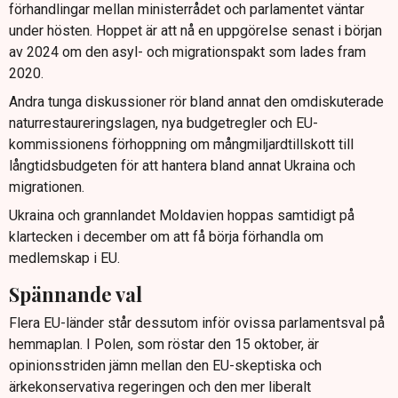
förhandlingar mellan ministerrådet och parlamentet väntar
under hösten. Hoppet är att nå en uppgörelse senast i början
av 2024 om den asyl- och migrationspakt som lades fram
2020.
Andra tunga diskussioner rör bland annat den omdiskuterade
naturrestaureringslagen, nya budgetregler och EU-
kommissionens förhoppning om mångmiljardtillskott till
långtidsbudgeten för att hantera bland annat Ukraina och
migrationen.
Ukraina och grannlandet Moldavien hoppas samtidigt på
klartecken i december om att få börja förhandla om
medlemskap i EU.
Spännande val
Flera EU-länder står dessutom inför ovissa parlamentsval på
hemmaplan. I Polen, som röstar den 15 oktober, är
opinionsstriden jämn mellan den EU-skeptiska och
ärkekonservativa regeringen och den mer liberalt