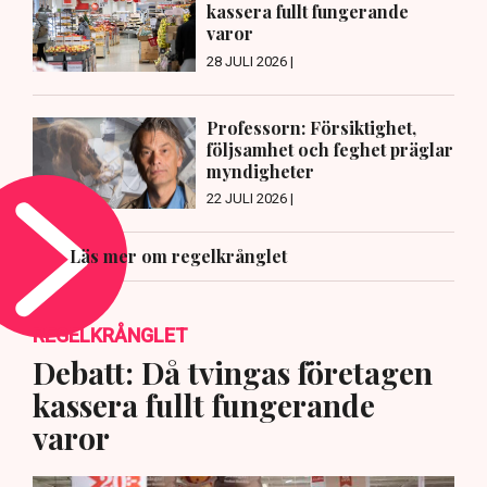
kassera fullt fungerande
varor
28 JULI 2026 |
Professorn: Försiktighet,
följsamhet och feghet präglar
myndigheter
22 JULI 2026 |
Läs mer om regelkrånglet
REGELKRÅNGLET
Debatt: Då tvingas företagen
kassera fullt fungerande
varor