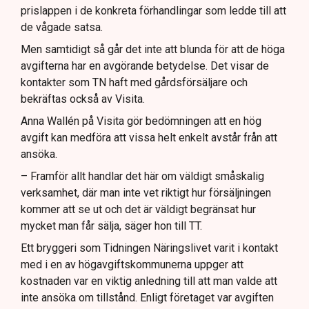
prislappen i de konkreta förhandlingar som ledde till att
de vågade satsa.
Men samtidigt så går det inte att blunda för att de höga
avgifterna har en avgörande betydelse. Det visar de
kontakter som TN haft med gårdsförsäljare och
bekräftas också av Visita.
Anna Wallén på Visita gör bedömningen att en hög
avgift kan medföra att vissa helt enkelt avstår från att
ansöka.
– Framför allt handlar det här om väldigt småskalig
verksamhet, där man inte vet riktigt hur försäljningen
kommer att se ut och det är väldigt begränsat hur
mycket man får sälja, säger hon till TT.
Ett bryggeri som Tidningen Näringslivet varit i kontakt
med i en av högavgiftskommunerna uppger att
kostnaden var en viktig anledning till att man valde att
inte ansöka om tillstånd. Enligt företaget var avgiften