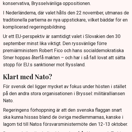
konservativa, Brysselvänliga oppositionen.
I Nederländerna, där valet hålls den 22 november, utmanas de
traditionella partierna av nya uppstickare, vilket bäddar för en
komplicerad regeringsbildning.
Ur ett EU-perspektiv är samtidigt valet i Slovakien den 30
september minst lika viktigt. Den ryssvänlige förre
premiärministern Robert Fico och hans socialdemokratiska
Smer hoppas återfå makten – och har i så fall lovat att sätta
stopp för EU:s sanktioner mot Ryssland.
Klart med Nato?
För svensk del ligger mycket av fokus under hösten i stället
på den andra stora organisationen i Bryssel: militäralliansen
Nato.
Regeringens förhoppning är att den svenska flaggan snart
ska kunna hissas bland de övriga medlemmarnas, kanske i
lagom tid till Natos försvarsministermöte den 12-13 oktober.