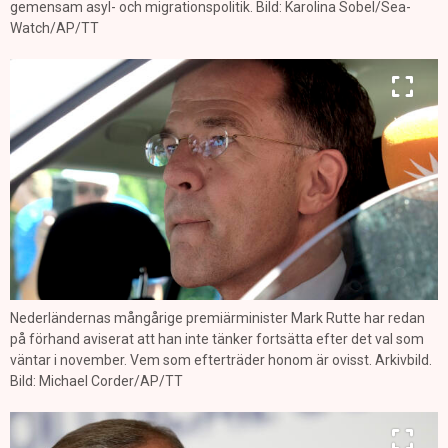
gemensam asyl- och migrationspolitik. Bild: Karolina Sobel/Sea-
Watch/AP/TT
Nederländernas mångårige premiärminister Mark Rutte har redan
på förhand aviserat att han inte tänker fortsätta efter det val som
väntar i november. Vem som efterträder honom är ovisst. Arkivbild.
Bild: Michael Corder/AP/TT