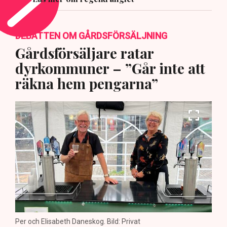
DEBATTEN OM GÅRDSFÖRSÄLJNING
Gårdsförsäljare ratar
dyrkommuner – ”Går inte att
räkna hem pengarna”
Per och Elisabeth Daneskog. Bild: Privat