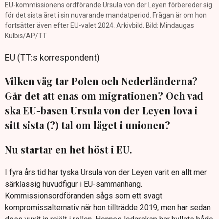
EU-kommissionens ordförande Ursula von der Leyen förbereder sig
för det sista året i sin nuvarande mandatperiod. Frågan är om hon
fortsätter även efter EU-valet 2024. Arkivbild. Bild: Mindaugas
Kulbis/AP/TT
EU (TT:s korrespondent)
Vilken väg tar Polen och Nederländerna?
Går det att enas om migrationen? Och vad
ska EU-basen Ursula von der Leyen lova i
sitt sista (?) tal om läget i unionen?
Nu startar en het höst i EU.
I fyra års tid har tyska Ursula von der Leyen varit en allt mer
särklassig huvudfigur i EU-sammanhang.
Kommissionsordföranden sågs som ett svagt
kompromissalternativ när hon tillträdde 2019, men har sedan