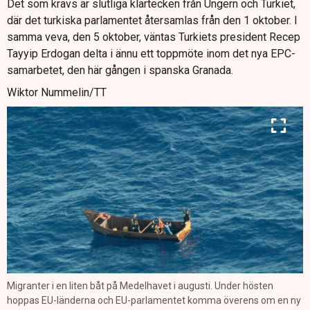
Det som krävs är slutliga klartecken från Ungern och Turkiet,
där det turkiska parlamentet återsamlas från den 1 oktober. I
samma veva, den 5 oktober, väntas Turkiets president Recep
Tayyip Erdogan delta i ännu ett toppmöte inom det nya EPC-
samarbetet, den här gången i spanska Granada.
Wiktor Nummelin/TT
Migranter i en liten båt på Medelhavet i augusti. Under hösten
hoppas EU-länderna och EU-parlamentet komma överens om en ny