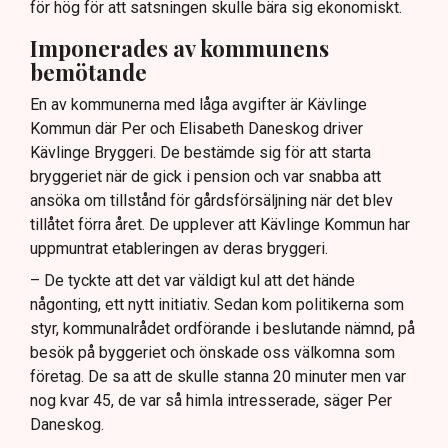
för hög för att satsningen skulle bära sig ekonomiskt.
Imponerades av kommunens
bemötande
En av kommunerna med låga avgifter är Kävlinge
Kommun där Per och Elisabeth Daneskog driver
Kävlinge Bryggeri. De bestämde sig för att starta
bryggeriet när de gick i pension och var snabba att
ansöka om tillstånd för gårdsförsäljning när det blev
tillåtet förra året. De upplever att Kävlinge Kommun har
uppmuntrat etableringen av deras bryggeri.
– De tyckte att det var väldigt kul att det hände
någonting, ett nytt initiativ. Sedan kom politikerna som
styr, kommunalrådet ordförande i beslutande nämnd, på
besök på byggeriet och önskade oss välkomna som
företag. De sa att de skulle stanna 20 minuter men var
nog kvar 45, de var så himla intresserade, säger Per
Daneskog.