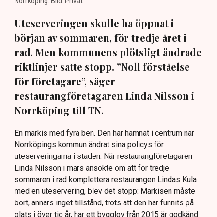
Norrköping. Bild: Privat
Uteserveringen skulle ha öppnat i
början av sommaren, för tredje året i
rad. Men kommunens plötsligt ändrade
riktlinjer satte stopp. ”Noll förståelse
för företagare”, säger
restaurangföretagaren Linda Nilsson i
Norrköping till TN.
En markis med fyra ben. Den har hamnat i centrum när
Norrköpings kommun ändrat sina policys för
uteserveringarna i staden. När restaurangföretagaren
Linda Nilsson i mars ansökte om att för tredje
sommaren i rad komplettera restaurangen Lindas Kula
med en uteservering, blev det stopp: Markisen måste
bort, annars inget tillstånd, trots att den har funnits på
plats i över tio år, har ett bygglov från 2015 är godkänd