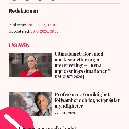
Redaktionen
Publicerad:
28 jul 2026, 12:30
Uppdaterad:
30 jul 2026, 09:33
LÄS ÄVEN
Ultimatumet: Bort med
markisen eller ingen
uteservering – ”Rena
utpressningssituationen”
5 AUGUSTI 2026 |
Professorn: Försiktighet,
följsamhet och feghet präglar
myndigheter
22 JULI 2026 |
Läs mer om regelkrånglet