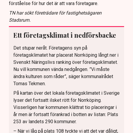
förståelse för hur det är att vara företagare.
TN har sökt företrädare för fastighetsägaren
Stadsrum.
Ett företagsklimat i nedförsbacke
Det stupar neråt. Företagens syn på
företagsklimatet har placerat Norrköping långt ner i
Svenskt Näringslivs ranking över företagsklimatet.
Nu vill kommunen vända nedgången. ”Vi måste
ändra kulturen som råder”, säger kommunalrådet
Tomas Tekmen.
På kartan över det lokala företagsklimatet i Sverige
lyser det fortsatt ilsket rött för Norrköping.
Visserligen har kommunen klättrat tio placeringar i
år men är fortsatt förankrad i botten av listan: Plats
253 av landets 290 kommuner.
– När vi låg på plats 108 tyckte vi att det var dåligt,