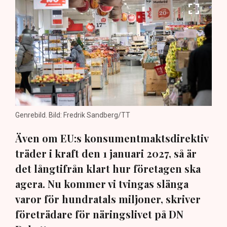
Genrebild. Bild: Fredrik Sandberg/TT
Även om EU:s konsumentmaktsdirektiv
träder i kraft den 1 januari 2027, så är
det långtifrån klart hur företagen ska
agera. Nu kommer vi tvingas slänga
varor för hundratals miljoner, skriver
företrädare för näringslivet på DN