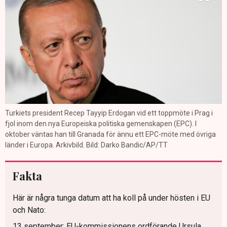
Turkiets president Recep Tayyip Erdogan vid ett toppmöte i Prag i
fjol inom den nya Europeiska politiska gemenskapen (EPC). I
oktober väntas han till Granada för ännu ett EPC-möte med övriga
länder i Europa. Arkivbild. Bild: Darko Bandic/AP/TT
Fakta
Här är några tunga datum att ha koll på under hösten i EU
och Nato:
13 september: EU-kommissionens ordförande Ursula