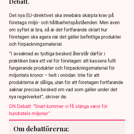
Debatt.
Det nya EU-direktivet ska innebära skärpta krav på
företags miljö- och hållbarhetspåståenden. Men även
om syftet är bra, så är det fortfarande oklart hur
företagen ska agera när det gäller befintliga produkter
och förpackningsmaterial.
”I avsaknad av tydliga besked återstår därför i
praktiken bara ett val för företagen: att kassera fullt
fungerande produkter och förpackningsmaterial för
miljontals kronor – helt i onödan. Inte för att
produkterna är dåliga, utan för att företagen fortfarande
saknar precisa besked om vad som gäller under det
nya regelverket”, skriver de.
DN Debatt: ”Snart kommer vi få slänga varor för
hundratals miljoner”
Om debattörerna;