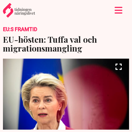
EU:S FRAMTID
EU-hösten: Tuffa val och
migrationsmangling