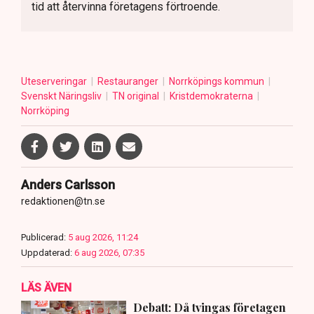
tid att återvinna företagens förtroende.
Uteserveringar
Restauranger
Norrköpings kommun
Svenskt Näringsliv
TN original
Kristdemokraterna
Norrköping
Anders Carlsson
redaktionen@tn.se
Publicerad:
5 aug 2026, 11:24
Uppdaterad:
6 aug 2026, 07:35
LÄS ÄVEN
Debatt: Då tvingas företagen