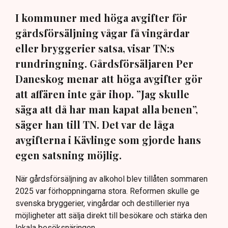
I kommuner med höga avgifter för
gårdsförsäljning vågar få vingårdar
eller bryggerier satsa, visar TN:s
rundringning. Gårdsförsäljaren Per
Daneskog menar att höga avgifter gör
att affären inte går ihop. ”Jag skulle
säga att då har man kapat alla benen”,
säger han till TN. Det var de låga
avgifterna i Kävlinge som gjorde hans
egen satsning möjlig.
När gårdsförsäljning av alkohol blev tillåten sommaren
2025 var förhoppningarna stora. Reformen skulle ge
svenska bryggerier, vingårdar och destillerier nya
möjligheter att sälja direkt till besökare och stärka den
lokala besöksnäringen.