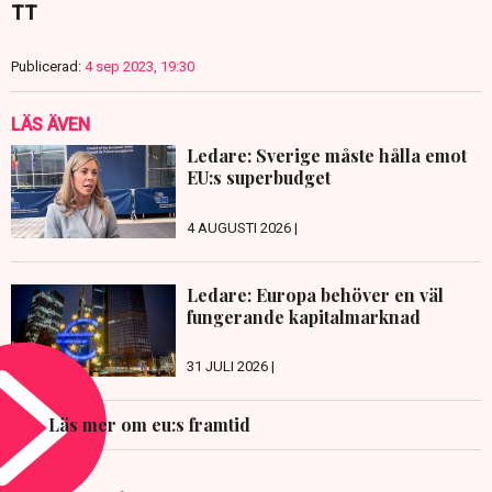
TT
Publicerad:
4 sep 2023, 19:30
LÄS ÄVEN
Ledare: Sverige måste hålla emot
EU:s superbudget
4 AUGUSTI 2026 |
Ledare: Europa behöver en väl
fungerande kapitalmarknad
31 JULI 2026 |
Läs mer om eu:s framtid