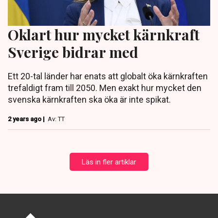
Oklart hur mycket kärnkraft
Sverige bidrar med
Ett 20-tal länder har enats att globalt öka kärnkraften
trefaldigt fram till 2050. Men exakt hur mycket den
svenska kärnkraften ska öka är inte spikat.
2 years ago |
Av: TT
Läs in fler artiklar