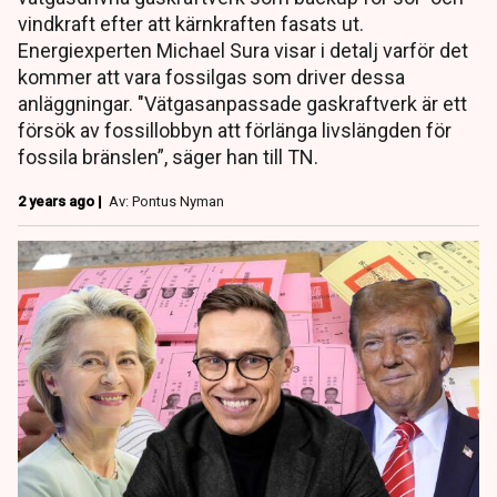
vindkraft efter att kärnkraften fasats ut.
Energiexperten Michael Sura visar i detalj varför det
kommer att vara fossilgas som driver dessa
anläggningar. "Vätgasanpassade gaskraftverk är ett
försök av fossillobbyn att förlänga livslängden för
fossila bränslen”, säger han till TN.
2 years ago |
Av: Pontus Nyman