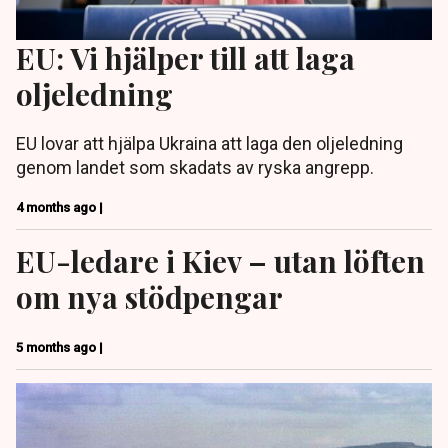
EU: Vi hjälper till att laga
oljeledning
EU lovar att hjälpa Ukraina att laga den oljeledning
genom landet som skadats av ryska angrepp.
4 months ago |
EU-ledare i Kiev – utan löften
om nya stödpengar
5 months ago |