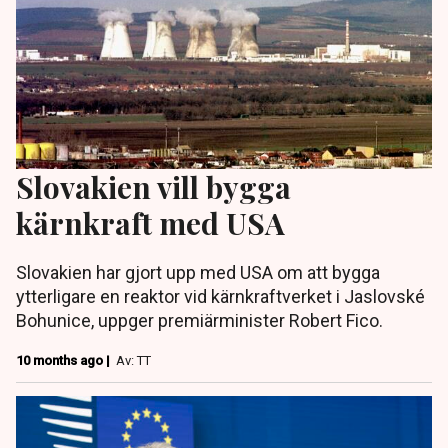
Slovakien vill bygga
kärnkraft med USA
Slovakien har gjort upp med USA om att bygga
ytterligare en reaktor vid kärnkraftverket i Jaslovské
Bohunice, uppger premiärminister Robert Fico.
10 months ago |
Av: TT