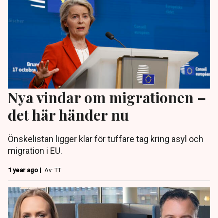
Nya vindar om migrationen –
det här händer nu
Önskelistan ligger klar för tuffare tag kring asyl och
migration i EU.
1 year ago |
Av: TT