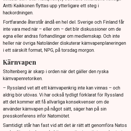
Antti Kaikkonen flyttas upp ytterligare ett steg i
hackordningen.
Fortfarande återstår ändå en hel del. Sverige och Finland får
inte vara med när – eller om – det blir diskussioner om de
egna eller andras förhandlingar om medlemskap. Och inte
heller när övriga Natoländer diskuterar kärnvapenplaneringen
i ett särskilt format, NPG, på torsdag morgon.
Kärnvapen
Stoltenberg är skarp i orden när det gäller den ryska
kärnvapenretoriken.
– Ryssland vet att ett kärnvapenkrig inte kan vinnas – och
aldrig bör utövas. Vi har också tydligt förklarat för Ryssland
att det kommer att få allvarliga konsekvenser om de
använder kärnvapen på något sätt, säger han på sin
presskonferens inför Natomötet.
Samtidigt står han fast vid att det är rätt att genomföra Natos