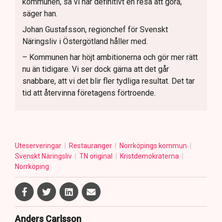
kommunen, så vi har definitivt en resa att göra,
säger han.
Johan Gustafsson, regionchef för Svenskt
Näringsliv i Östergötland håller med.
– Kommunen har höjt ambitionerna och gör mer rätt
nu än tidigare. Vi ser dock gärna att det går
snabbare, att vi det blir fler tydliga resultat. Det tar
tid att återvinna företagens förtroende.
Uteserveringar
Restauranger
Norrköpings kommun
Svenskt Näringsliv
TN original
Kristdemokraterna
Norrköping
Anders Carlsson