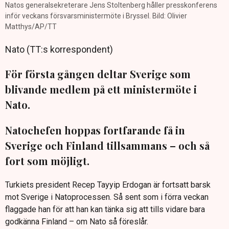
Natos generalsekreterare Jens Stoltenberg håller presskonferens
inför veckans försvarsministermöte i Bryssel. Bild: Olivier
Matthys/AP/TT
Nato (TT:s korrespondent)
För första gången deltar Sverige som
blivande medlem på ett ministermöte i
Nato.
Natochefen hoppas fortfarande få in
Sverige och Finland tillsammans – och så
fort som möjligt.
Turkiets president Recep Tayyip Erdogan är fortsatt barsk
mot Sverige i Natoprocessen. Så sent som i förra veckan
flaggade han för att han kan tänka sig att tills vidare bara
godkänna Finland – om Nato så föreslår.