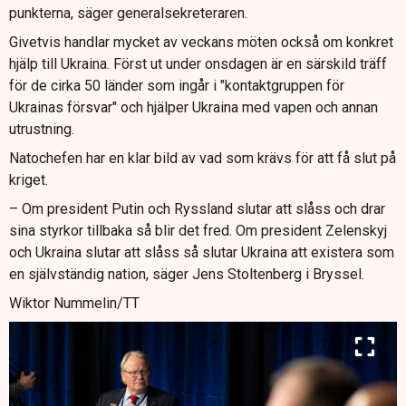
punkterna, säger generalsekreteraren.
Givetvis handlar mycket av veckans möten också om konkret
hjälp till Ukraina. Först ut under onsdagen är en särskild träff
för de cirka 50 länder som ingår i "kontaktgruppen för
Ukrainas försvar" och hjälper Ukraina med vapen och annan
utrustning.
Natochefen har en klar bild av vad som krävs för att få slut på
kriget.
– Om president Putin och Ryssland slutar att slåss och drar
sina styrkor tillbaka så blir det fred. Om president Zelenskyj
och Ukraina slutar att slåss så slutar Ukraina att existera som
en självständig nation, säger Jens Stoltenberg i Bryssel.
Wiktor Nummelin/TT