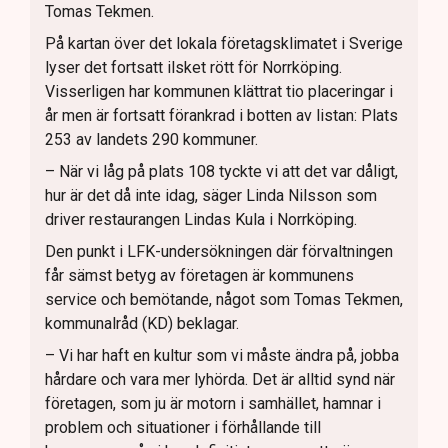
Tomas Tekmen.
På kartan över det lokala företagsklimatet i Sverige
lyser det fortsatt ilsket rött för Norrköping.
Visserligen har kommunen klättrat tio placeringar i
år men är fortsatt förankrad i botten av listan: Plats
253 av landets 290 kommuner.
– När vi låg på plats 108 tyckte vi att det var dåligt,
hur är det då inte idag, säger Linda Nilsson som
driver restaurangen Lindas Kula i Norrköping.
Den punkt i LFK-undersökningen där förvaltningen
får sämst betyg av företagen är kommunens
service och bemötande, något som Tomas Tekmen,
kommunalråd (KD) beklagar.
– Vi har haft en kultur som vi måste ändra på, jobba
hårdare och vara mer lyhörda. Det är alltid synd när
företagen, som ju är motorn i samhället, hamnar i
problem och situationer i förhållande till