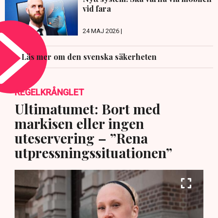
vid fara
24 MAJ 2026 |
Läs mer om den svenska säkerheten
REGELKRÅNGLET
Ultimatumet: Bort med
markisen eller ingen
uteservering – ”Rena
utpressningssituationen”