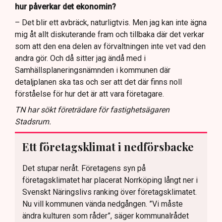
hur påverkar det ekonomin?
– Det blir ett avbräck, naturligtvis. Men jag kan inte ägna
mig åt allt diskuterande fram och tillbaka där det verkar
som att den ena delen av förvaltningen inte vet vad den
andra gör. Och då sitter jag ändå med i
Samhällsplaneringsnämnden i kommunen där
detaljplanen ska tas och ser att det där finns noll
förståelse för hur det är att vara företagare.
TN har sökt företrädare för fastighetsägaren
Stadsrum.
Ett företagsklimat i nedförsbacke
Det stupar neråt. Företagens syn på
företagsklimatet har placerat Norrköping långt ner i
Svenskt Näringslivs ranking över företagsklimatet.
Nu vill kommunen vända nedgången. ”Vi måste
ändra kulturen som råder”, säger kommunalrådet