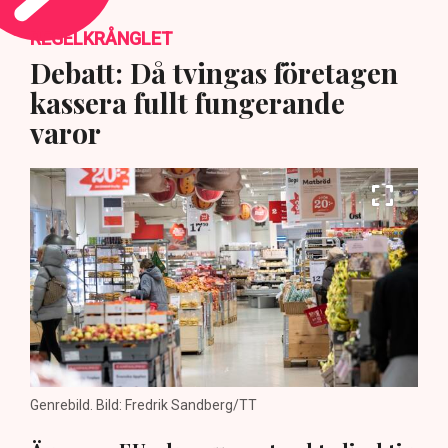
REGELKRÅNGLET
Debatt: Då tvingas företagen
kassera fullt fungerande
varor
Genrebild. Bild: Fredrik Sandberg/TT