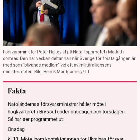
Försvarsminister Peter Hultqvist på Nato-toppmötet i Madrid i
somras. Den här veckan deltar han när Sverige för första gången är
med som "blivande medlem" vid ett av militäralliansens
ministermöten. Bild: Henrik Montgomery/TT
Fakta
Natoländernas försvarsministrar håller möte i
högkvarteret i Bryssel under onsdagen och torsdagen.
Så här ser programmet ut:
Onsdag
kl 13: Möte inom kontaktgruppen för Ukrainas försvar.