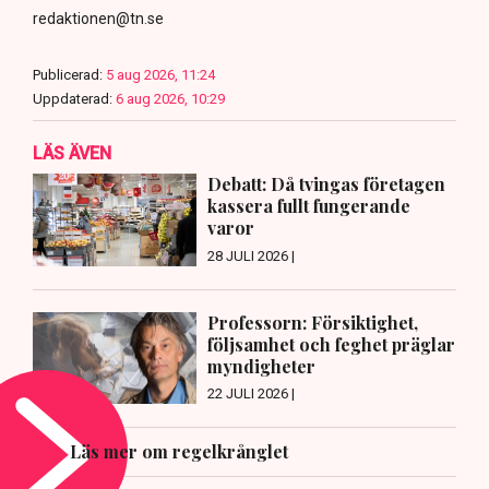
redaktionen@tn.se
Publicerad:
5 aug 2026, 11:24
Uppdaterad:
6 aug 2026, 10:29
LÄS ÄVEN
Debatt: Då tvingas företagen
kassera fullt fungerande
varor
28 JULI 2026 |
Professorn: Försiktighet,
följsamhet och feghet präglar
myndigheter
22 JULI 2026 |
Läs mer om regelkrånglet