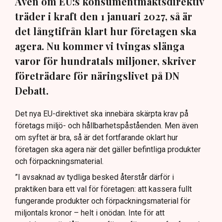
Även om EU:s konsumentmaktsdirektiv
träder i kraft den 1 januari 2027, så är
det långtifrån klart hur företagen ska
agera. Nu kommer vi tvingas slänga
varor för hundratals miljoner, skriver
företrädare för näringslivet på DN
Debatt.
Det nya EU-direktivet ska innebära skärpta krav på
företags miljö- och hållbarhetspåståenden. Men även
om syftet är bra, så är det fortfarande oklart hur
företagen ska agera när det gäller befintliga produkter
och förpackningsmaterial.
”I avsaknad av tydliga besked återstår därför i
praktiken bara ett val för företagen: att kassera fullt
fungerande produkter och förpackningsmaterial för
miljontals kronor – helt i onödan. Inte för att