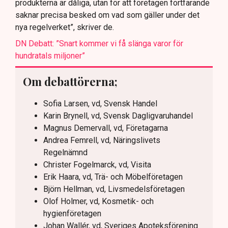
produkterna är dåliga, utan för att företagen fortfarande
saknar precisa besked om vad som gäller under det
nya regelverket”, skriver de.
DN Debatt: ”Snart kommer vi få slänga varor för
hundratals miljoner”
Om debattörerna;
Sofia Larsen, vd, Svensk Handel
Karin Brynell, vd, Svensk Dagligvaruhandel
Magnus Demervall, vd, Företagarna
Andrea Femrell, vd, Näringslivets
Regelnämnd
Christer Fogelmarck, vd, Visita
Erik Haara, vd, Trä- och Möbelföretagen
Björn Hellman, vd, Livsmedelsföretagen
Olof Holmer, vd, Kosmetik- och
hygienföretagen
Johan Wallér, vd, Sveriges Apoteksförening