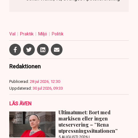
Val
Praktik
Miljö
Politik
Redaktionen
Publicerad:
28 jul 2026, 12:30
Uppdaterad:
30 jul 2026, 09:33
LÄS ÄVEN
Ultimatumet: Bort med
markisen eller ingen
uteservering – ”Rena
utpressningssituationen”
5 AUGUSTI 2026 |