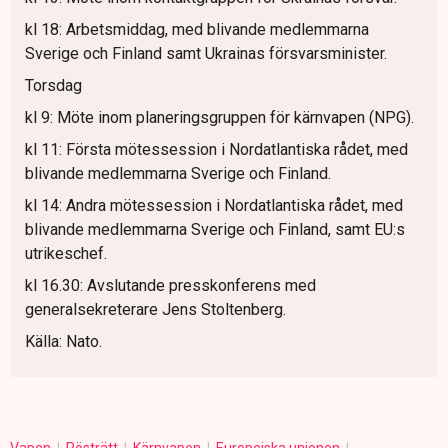
kl 18: Arbetsmiddag, med blivande medlemmarna
Sverige och Finland samt Ukrainas försvarsminister.
Torsdag
kl 9: Möte inom planeringsgruppen för kärnvapen (NPG).
kl 11: Första mötessession i Nordatlantiska rådet, med
blivande medlemmarna Sverige och Finland.
kl 14: Andra mötessession i Nordatlantiska rådet, med
blivande medlemmarna Sverige och Finland, samt EU:s
utrikeschef.
kl 16.30: Avslutande presskonferens med
generalsekreterare Jens Stoltenberg.
Källa: Nato.
Vapen
Rösträtt
Kärnvapen
Europeiska unionen