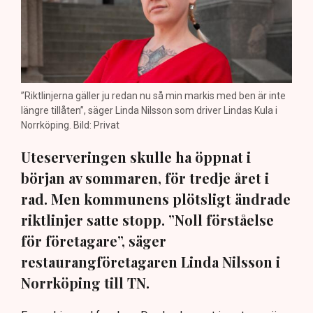
”Riktlinjerna gäller ju redan nu så min markis med ben är inte
längre tillåten”, säger Linda Nilsson som driver Lindas Kula i
Norrköping. Bild: Privat
Uteserveringen skulle ha öppnat i
början av sommaren, för tredje året i
rad. Men kommunens plötsligt ändrade
riktlinjer satte stopp. ”Noll förståelse
för företagare”, säger
restaurangföretagaren Linda Nilsson i
Norrköping till TN.