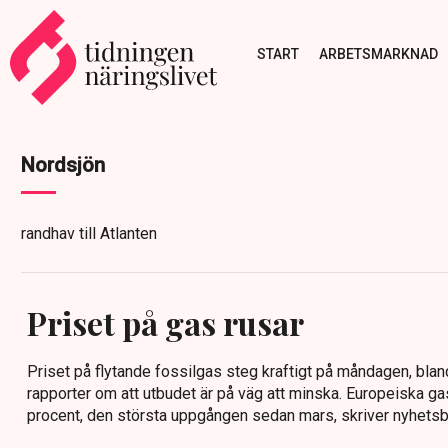
START
ARBETSMARKNAD
Nordsjön
randhav till Atlanten
Priset på gas rusar
Priset på flytande fossilgas steg kraftigt på måndagen, bla
rapporter om att utbudet är på väg att minska. Europeiska ga
procent, den största uppgången sedan mars, skriver nyhets