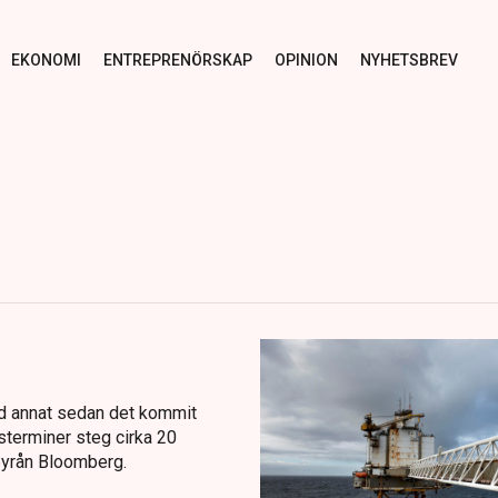
EKONOMI
ENTREPRENÖRSKAP
OPINION
NYHETSBREV
nd annat sedan det kommit
sterminer steg cirka 20
byrån Bloomberg.