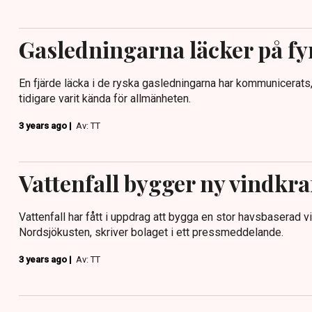
Gasledningarna läcker på fyr
En fjärde läcka i de ryska gasledningarna har kommunicerats
tidigare varit kända för allmänheten.
3 years ago |
Av: TT
Vattenfall bygger ny vindkra
Vattenfall har fått i uppdrag att bygga en stor havsbaserad v
Nordsjökusten, skriver bolaget i ett pressmeddelande.
3 years ago |
Av: TT