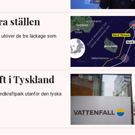
a ställen
, utöver de tre läckage som
ft i Tyskland
indkraftpark utanför den tyska