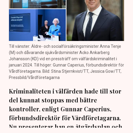
Till vänster: Äldre- och socialförsäkringsminister Anna Tenje
(M) och dåvarande sjukvårdsminister Acko Ankarberg
Johansson (KD) vid en pressträff om välfärdskriminalitet i
januari 2024. Till höger: Gunnar Caperius, förbundsdirektör för
Vårdföretagarna. Bild: Stina Stjernkvist/TT, Jessica Gow/TT,
Pressbild/Vårdföretagarna
Kriminaliteten i välfärden hade till stor
del kunnat stoppas med bättre
kontroller, enligt Gunnar Caperius,
förbundsdirektör för Vårdföretagarna.
Nu presenterar han en åtgärdsplan och