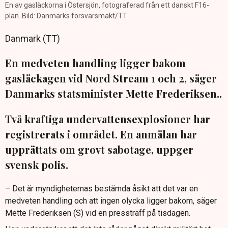
En av gasläckorna i Östersjön, fotograferad från ett danskt F16-
plan. Bild: Danmarks försvarsmakt/TT
Danmark (TT)
En medveten handling ligger bakom
gasläckagen vid Nord Stream 1 och 2, säger
Danmarks statsminister Mette Frederiksen..
Två kraftiga undervattensexplosioner har
registrerats i området. En anmälan har
upprättats om grovt sabotage, uppger
svensk polis.
– Det är myndigheternas bestämda åsikt att det var en
medveten handling och att ingen olycka ligger bakom, säger
Mette Frederiksen (S) vid en pressträff på tisdagen.