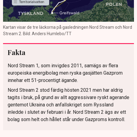
Kartan visar de tre läckorna på gasledningen Nord Stream och Nord
Stream 2. Bild: Anders Humlebo/TT
Fakta
Nord Stream 1, som invigdes 2011, samägs av flera
europeiska energibolag men ryska gasjätten Gazprom
innehar ett 51-procentigt ägande.
Nord Stream 2 stod färdig hösten 2021 men har aldrig
tagits i bruk, på grund av allt aggressivare ryskt agerande
gentemot Ukraina och anfallskriget som Ryssland
inledde i slutet av februari i år. Nord Stream 2 ägs av ett
bolag som helt och hållet står under Gazproms kontroll.