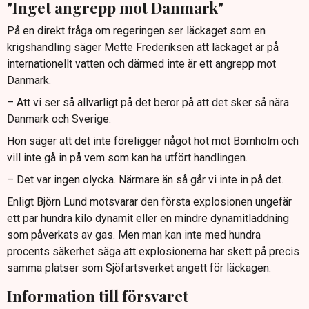
"Inget angrepp mot Danmark"
På en direkt fråga om regeringen ser läckaget som en
krigshandling säger Mette Frederiksen att läckaget är på
internationellt vatten och därmed inte är ett angrepp mot
Danmark.
– Att vi ser så allvarligt på det beror på att det sker så nära
Danmark och Sverige.
Hon säger att det inte föreligger något hot mot Bornholm och
vill inte gå in på vem som kan ha utfört handlingen.
– Det var ingen olycka. Närmare än så går vi inte in på det.
Enligt Björn Lund motsvarar den första explosionen ungefär
ett par hundra kilo dynamit eller en mindre dynamitladdning
som påverkats av gas. Men man kan inte med hundra
procents säkerhet säga att explosionerna har skett på precis
samma platser som Sjöfartsverket angett för läckagen.
Information till försvaret