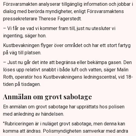
Försvarsmakten analyserar tillgänglig information och jobbar i
dialog med berörda myndigheter, enligt Försvarsmaktens
pressekreterare Therese Fagerstedt.
– Vi får se vad vi kommer fram till, just nu utesluter vi
ingenting, säger hon.
Kustbevakningen flyger över området och har ett stort fartyg
på väg till platsen.
– Just nu går det inte att begränsa eller bekämpa gasen. Den
löses upp relativt snabbt i både luft och vatten, säger Malin
Roth, operatör hos Kustbevakningens ledningscentral, vid 18-
tiden på tisdagen.
Anmälan om grovt sabotage
En anmälan om grovt sabotage har upprättats hos polisen
med anledning av händelsen.
"Rubriceringen är i nuläget grovt sabotage, men denna kan
komma att ändras. Polismyndigheten samverkar med andra