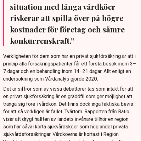
situation med långa vårdköer
riskerar att spilla över på högre
kostnader för företag och sämre
konkurrenskraft.”
Verkligheten för dem som har en privat sjukförsäkring är att i
princip alla försäkringspatienter får ett första besök inom 3–
7 dagar och en behandling inom 14–21 dagar. Allt enligt en
undersökning som Vårdanalys gjorde 2020.
Det är siffror som av vissa debattörer tas som intäkt för att
en privat sjukförsäkring är en gräddfil som ger möjlighet att
tränga sig före i vårdkön. Det finns dock inga faktiska bevis
för att så verkligen är fallet. Tvärtom. Rapporten från Ratio
visar att drygt hälften av landets invånare tillhör en region
som har såväl korta sjukvårdsköer som hög andel privata
sjukvårdsförsäkringar. Vårdköerna är kortast i Region