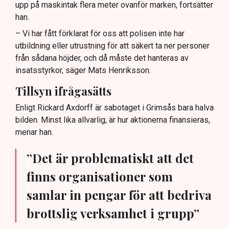
upp på maskintak flera meter ovanför marken, fortsätter
han.
– Vi har fått förklarat för oss att polisen inte har
utbildning eller utrustning för att säkert ta ner personer
från sådana höjder, och då måste det hanteras av
insatsstyrkor, säger Mats Henriksson.
Tillsyn ifrågasätts
Enligt Rickard Axdorff är sabotaget i Grimsås bara halva
bilden. Minst lika allvarlig, är hur aktionerna finansieras,
menar han.
”Det är problematiskt att det
finns organisationer som
samlar in pengar för att bedriva
brottslig verksamhet i grupp”