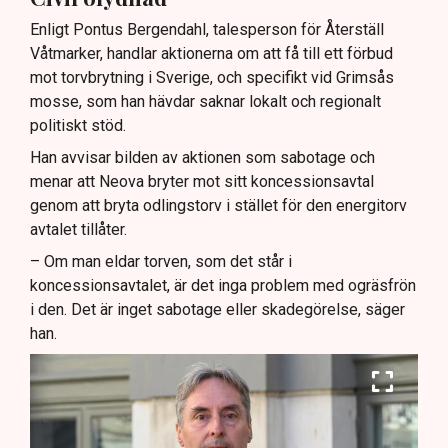
Enligt Pontus Bergendahl, talesperson för Återställ
Våtmarker, handlar aktionerna om att få till ett förbud
mot torvbrytning i Sverige, och specifikt vid Grimsås
mosse, som han hävdar saknar lokalt och regionalt
politiskt stöd.
Han avvisar bilden av aktionen som sabotage och
menar att Neova bryter mot sitt koncessionsavtal
genom att bryta odlingstorv i stället för den energitorv
avtalet tillåter.
– Om man eldar torven, som det står i
koncessionsavtalet, är det inga problem med ogräsfrön
i den. Det är inget sabotage eller skadegörelse, säger
han.