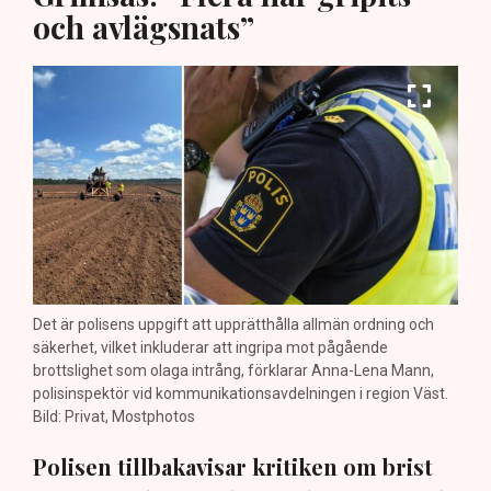
och avlägsnats”
Det är polisens uppgift att upprätthålla allmän ordning och
säkerhet, vilket inkluderar att ingripa mot pågående
brottslighet som olaga intrång, förklarar Anna-Lena Mann,
polisinspektör vid kommunikationsavdelningen i region Väst.
Bild: Privat, Mostphotos
Polisen tillbakavisar kritiken om brist