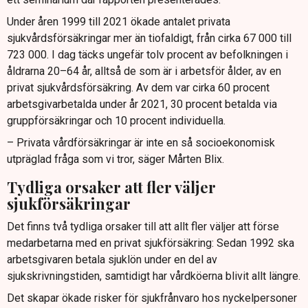
Under åren 1999 till 2021 ökade antalet privata
sjukvårdsförsäkringar mer än tiofaldigt, från cirka 67 000 till
723 000. I dag täcks ungefär tolv procent av befolkningen i
åldrarna 20–64 år, alltså de som är i arbetsför ålder, av en
privat sjukvårdsförsäkring. Av dem var cirka 60 procent
arbetsgivarbetalda under år 2021, 30 procent betalda via
gruppförsäkringar och 10 procent individuella.
– Privata vårdförsäkringar är inte en så socioekonomisk
utpräglad fråga som vi tror, säger Mårten Blix.
Tydliga orsaker att fler väljer
sjukförsäkringar
Det finns två tydliga orsaker till att allt fler väljer att förse
medarbetarna med en privat sjukförsäkring: Sedan 1992 ska
arbetsgivaren betala sjuklön under en del av
sjukskrivningstiden, samtidigt har vårdköerna blivit allt längre.
Det skapar ökade risker för sjukfrånvaro hos nyckelpersoner