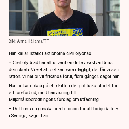
Bild: Anna Hållams/TT
Han kallar istället aktionerna civil olydnad.
– Civil olydnad har alltid varit en del av västvärldens
demokrati. Vi vet att det kan vara olagligt, det får vi se i
rätten. Vi har blivit frikända förut, flera gånger, säger han.
Han pekar också på ett skifte i det politiska stödet för
ett torvförbud, med hänvisning till
Miljömålsberedningens förslag om utfasning.
– Det finns en ganska bred opinion för att förbjuda torv
i Sverige, säger han.