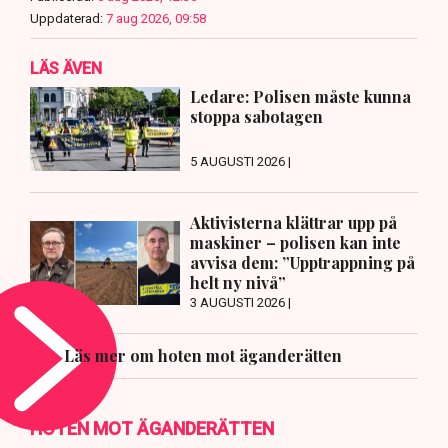
Uppdaterad:
7 aug 2026, 09:58
LÄS ÄVEN
Ledare: Polisen måste kunna
stoppa sabotagen
5 AUGUSTI 2026 |
Aktivisterna klättrar upp på
maskiner – polisen kan inte
avvisa dem: ”Upptrappning på
helt ny nivå”
3 AUGUSTI 2026 |
Läs mer om hoten mot äganderätten
HOTEN MOT ÄGANDERÄTTEN