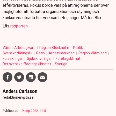
effektiviseras. Fokus borde vara på att regionerna ser över
möjligheter att förbättra organisation och styrning och
konkurrensutsätta fler verksamheter, säger Mårten Blix.
Läs
rapporten
.
Vård
Arbetsgivare
Region Stockholm
Politik
Svenskt Näringsliv
Ratio
Arbetsmarknad
Region Värmland
Försäkringar
Sjukskrivningar
Företagsklimat
Det svenska företagsklimatet
Sverige
Anders Carlsson
redaktionen@tn.se
Publicerad:
19 sep 2022, 14:51