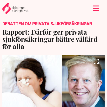
DEBATTEN OM PRIVATA SJUKFÖRSÄKRINGAR
Rapport: Därför ger privata
sjukförsäkringar bättre välfärd
för alla