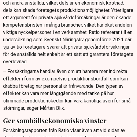
och andra anställda, vilket dels är en ekonomisk kostnad,
dels kan skada företagets produktionsmöjligheter. Ytterligare
ett argument för privata sjukvårdsförsäkringar är den ökande
kompetensbristen i många branscher, vilket har ökat andelen
viktiga nyckelpersoner i en verksamhet. Ratio refererar till en
undersökning som Svenskt Näringsliv genomförde 2021 där
sju av tio företagare svarar att privata sjukvårdsförsäkringar
för de anställda helt enkelt är ett sätt att garantera företagets
överlevnad.
– Försäkringarna handlar även om att hantera mer indirekta
effekter i form av exempelvis produktionsbortfall som kan
drabba företag när personal är frånvarande. Den typen av
effekter kan vara mer långtgående med tanke på hur
slimmade produktionskedjor kan vara känsliga även för små
störningar, säger Mårten Blix.
Ger samhällsekonomiska vinster
Forskningsrapporten från Ratio visar även att vid sidan av