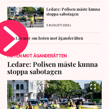
Ledare: Polisen måste kunna
stoppa sabotagen
5 AUGUSTI 2026 |
Läs mer om hoten mot äganderätten
HOTEN MOT ÄGANDERÄTTEN
Ledare: Polisen måste kunna
stoppa sabotagen