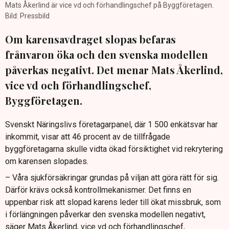
Mats Åkerlind är vice vd och förhandlingschef på Byggföretagen.
Bild: Pressbild
Om karensavdraget slopas befaras
frånvaron öka och den svenska modellen
påverkas negativt. Det menar Mats Åkerlind,
vice vd och förhandlingschef,
Byggföretagen.
Svenskt Näringslivs företagarpanel, där 1 500 enkätsvar har
inkommit, visar att 46 procent av de tillfrågade
byggföretagarna skulle vidta ökad försiktighet vid rekrytering
om karensen slopades.
– Våra sjukförsäkringar grundas på viljan att göra rätt för sig.
Därför krävs också kontrollmekanismer. Det finns en
uppenbar risk att slopad karens leder till ökat missbruk, som
i förlängningen påverkar den svenska modellen negativt,
säger Mats Åkerlind, vice vd och förhandlingschef,