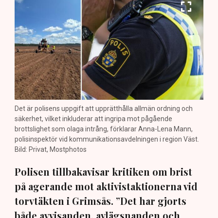
Det är polisens uppgift att upprätthålla allmän ordning och
säkerhet, vilket inkluderar att ingripa mot pågående
brottslighet som olaga intrång, förklarar Anna-Lena Mann,
polisinspektör vid kommunikationsavdelningen i region Väst.
Bild: Privat, Mostphotos
Polisen tillbakavisar kritiken om brist
på agerande mot aktivistaktionerna vid
torvtäkten i Grimsås. ”Det har gjorts
både avvisanden, avlägsnanden och