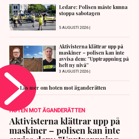
Ledare: Polisen måste kunna
stoppa sabotagen
5 AUGUSTI 2026 |
Aktivisterna klättrar upp på
maskiner – polisen kan inte
avvisa dem: ”Upptrappning på
helt ny nivå”
3 AUGUSTI 2026 |
Läs mer om hoten mot äganderätten
HOTEN MOT ÄGANDERÄTTEN
Aktivisterna klättrar upp på
maskiner – polisen kan inte