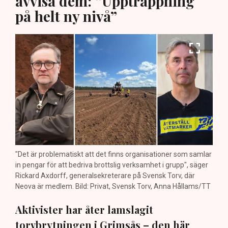
avvisa dem: ”Upptrappning
på helt ny nivå”
"Det är problematiskt att det finns organisationer som samlar
in pengar för att bedriva brottslig verksamhet i grupp", säger
Rickard Axdorff, generalsekreterare på Svensk Torv, där
Neova är medlem. Bild: Privat, Svensk Torv, Anna Hållams/TT
Aktivister har åter lamslagit
torvbrytningen i Grimsås – den här