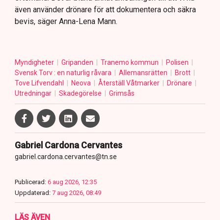
även använder drönare för att dokumentera och säkra
bevis, säger Anna-Lena Mann.
Myndigheter
Gripanden
Tranemo kommun
Polisen
Svensk Torv : en naturlig råvara
Allemansrätten
Brott
Tove Lifvendahl
Neova
Återställ Våtmarker
Drönare
Utredningar
Skadegörelse
Grimsås
Gabriel Cardona Cervantes
gabriel.cardona.cervantes@tn.se
Publicerad:
6 aug 2026, 12:35
Uppdaterad:
7 aug 2026, 08:49
LÄS ÄVEN