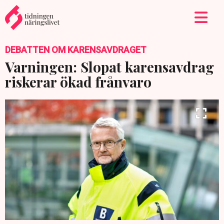
DEBATTEN OM KARENSAVDRAGET
Varningen: Slopat karensavdrag
riskerar ökad frånvaro