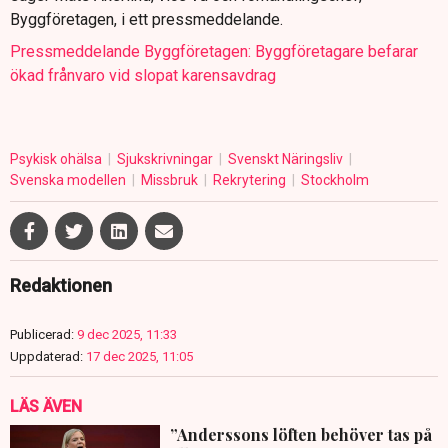
Byggföretagen, i ett pressmeddelande.
Pressmeddelande Byggföretagen: Byggföretagare befarar
ökad frånvaro vid slopat karensavdrag
Psykisk ohälsa
Sjukskrivningar
Svenskt Näringsliv
Svenska modellen
Missbruk
Rekrytering
Stockholm
Redaktionen
Publicerad:
9 dec 2025, 11:33
Uppdaterad:
17 dec 2025, 11:05
LÄS ÄVEN
”Anderssons löften behöver tas på