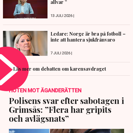
allvar ”
13 JULI 2026 |
Ledare: Norge är bra på fotboll –
inte att hantera sjukfrånvaro
7 JULI 2026 |
Läs mer om debatten om karensavdraget
HOTEN MOT ÄGANDERÄTTEN
Polisens svar efter sabotagen i
Grimsås: ”Flera har gripits
och avlägsnats”