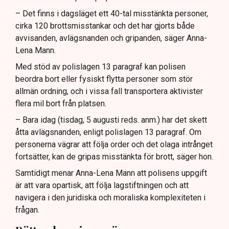
– Det finns i dagsläget ett 40-tal misstänkta personer,
cirka 120 brottsmisstankar och det har gjorts både
avvisanden, avlägsnanden och gripanden, säger Anna-
Lena Mann.
Med stöd av polislagen 13 paragraf kan polisen
beordra bort eller fysiskt flytta personer som stör
allmän ordning, och i vissa fall transportera aktivister
flera mil bort från platsen.
– Bara idag (tisdag, 5 augusti reds. anm.) har det skett
åtta avlägsnanden, enligt polislagen 13 paragraf. Om
personerna vägrar att följa order och det olaga intrånget
fortsätter, kan de gripas misstänkta för brott, säger hon.
Samtidigt menar Anna-Lena Mann att polisens uppgift
är att vara opartisk, att följa lagstiftningen och att
navigera i den juridiska och moraliska komplexiteten i
frågan.