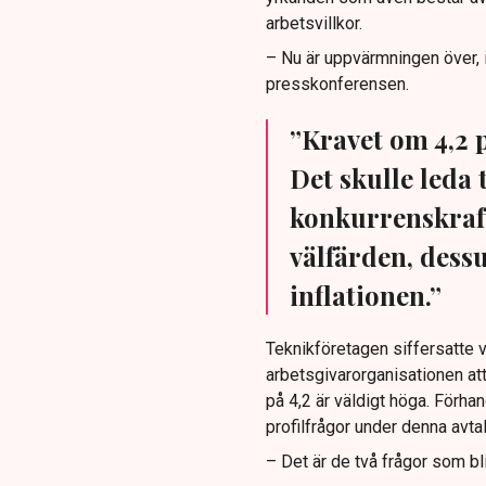
arbetsvillkor.
– Nu är uppvärmningen över, 
presskonferensen.
”Kravet om 4,2 p
Det skulle leda 
konkurrenskraft
välfärden, dessu
inflationen.”
Teknikföretagen siffersatte v
arbetsgivarorganisationen att
på 4,2 är väldigt höga. Förha
profilfrågor under denna avta
– Det är de två frågor som b