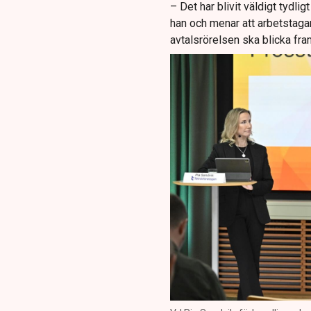
– Det har blivit väldigt tydlig
han och menar att arbetstaga
avtalsrörelsen ska blicka fra