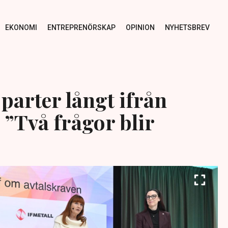
EKONOMI
ENTREPRENÖRSKAP
OPINION
NYHETSBREV
parter långt ifrån
 ”Två frågor blir