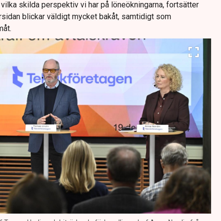
t vilka skilda perspektiv vi har på löneökningarna, fortsätter
rsidan blickar väldigt mycket bakåt, samtidigt som
måt.