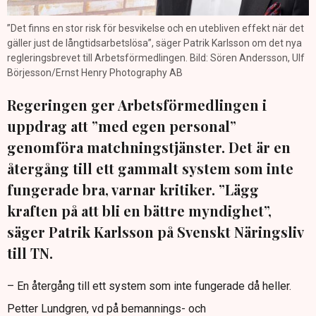
”Det finns en stor risk för besvikelse och en utebliven effekt när det
gäller just de långtidsarbetslösa”, säger Patrik Karlsson om det nya
regleringsbrevet till Arbetsförmedlingen. Bild: Sören Andersson, Ulf
Börjesson/Ernst Henry Photography AB
Regeringen ger Arbetsförmedlingen i
uppdrag att ”med egen personal”
genomföra matchningstjänster. Det är en
återgång till ett gammalt system som inte
fungerade bra, varnar kritiker. ”Lägg
kraften på att bli en bättre myndighet”,
säger Patrik Karlsson på Svenskt Näringsliv
till TN.
– En återgång till ett system som inte fungerade då heller.
Petter Lundgren, vd på bemannings- och