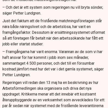
– Och det är ett system som regeringen nu vill bryta sönder,
säger Petter Lundgren.
Just det faktum att de fristående matchningsföretagen står
nära både näringslivet och de arbetslösa, har varit en
framgångsfaktor. Dessutom är ersättningssystemet utformat
så att företagen får betalt när den arbetssökande har fått ett
jobb eller startat studier.
– Framgångarna har varit enorma. Varannan av de som vi har
haft ansvar för har kommit i jobb inom sex månader,
sammantaget 4 500 personer, och det till en försumbar
kostnad jämfört med hur det var i det gamla systemet, säger
Petter Lundgren.
Regeringen vill redan den 13 maj ha en beskrivning av hur
Arbetsförmedlingen ska organisera och driva det nya
uppdraget. Kritikerna menar att det innebär ett kostsamt
återuppbyggande av en verksamhet som avvecklades för ett
par år sedan när systemet med de fristående leverantörerna