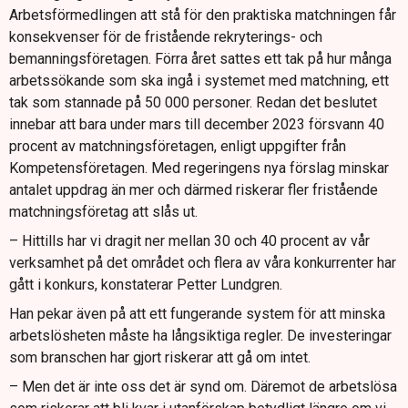
Arbetsförmedlingen att stå för den praktiska matchningen får
konsekvenser för de fristående rekryterings- och
bemanningsföretagen. Förra året sattes ett tak på hur många
arbetssökande som ska ingå i systemet med matchning, ett
tak som stannade på 50 000 personer. Redan det beslutet
innebar att bara under mars till december 2023 försvann 40
procent av matchningsföretagen, enligt uppgifter från
Kompetensföretagen. Med regeringens nya förslag minskar
antalet uppdrag än mer och därmed riskerar fler fristående
matchningsföretag att slås ut.
– Hittills har vi dragit ner mellan 30 och 40 procent av vår
verksamhet på det området och flera av våra konkurrenter har
gått i konkurs, konstaterar Petter Lundgren.
Han pekar även på att ett fungerande system för att minska
arbetslösheten måste ha långsiktiga regler. De investeringar
som branschen har gjort riskerar att gå om intet.
– Men det är inte oss det är synd om. Däremot de arbetslösa