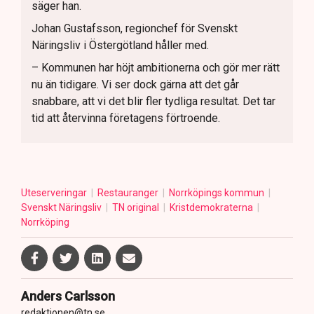
säger han.
Johan Gustafsson, regionchef för Svenskt
Näringsliv i Östergötland håller med.
– Kommunen har höjt ambitionerna och gör mer rätt
nu än tidigare. Vi ser dock gärna att det går
snabbare, att vi det blir fler tydliga resultat. Det tar
tid att återvinna företagens förtroende.
Uteserveringar
Restauranger
Norrköpings kommun
Svenskt Näringsliv
TN original
Kristdemokraterna
Norrköping
Anders Carlsson
redaktionen@tn.se