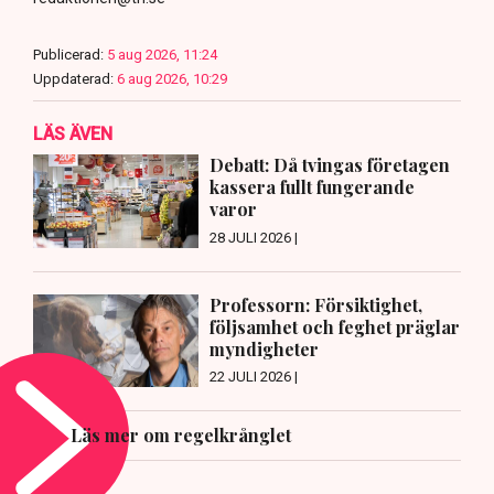
Publicerad:
5 aug 2026, 11:24
Uppdaterad:
6 aug 2026, 10:29
LÄS ÄVEN
Debatt: Då tvingas företagen
kassera fullt fungerande
varor
28 JULI 2026 |
Professorn: Försiktighet,
följsamhet och feghet präglar
myndigheter
22 JULI 2026 |
Läs mer om regelkrånglet