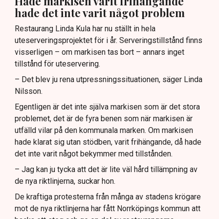
Hade markisen varit frihängande
hade det inte varit något problem
Restaurang Linda Kula har nu ställt in hela
uteserveringsprojektet för i år. Serveringstillstånd finns
visserligen – om markisen tas bort – annars inget
tillstånd för uteservering.
– Det blev ju rena utpressningssituationen, säger Linda
Nilsson.
Egentligen är det inte själva markisen som är det stora
problemet, det är de fyra benen som när markisen är
utfälld vilar på den kommunala marken. Om markisen
hade klarat sig utan stödben, varit frihängande, då hade
det inte varit något bekymmer med tillstånden.
– Jag kan ju tycka att det är lite väl hård tillämpning av
de nya riktlinjerna, suckar hon.
De kraftiga protesterna från många av stadens krögare
mot de nya riktlinjerna har fått Norrköpings kommun att