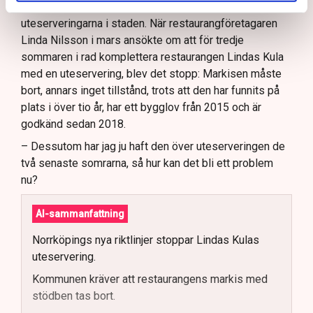
Norrköpings kommun ändrat sina policys för
uteserveringarna i staden. När restaurangföretagaren
Linda Nilsson i mars ansökte om att för tredje
sommaren i rad komplettera restaurangen Lindas Kula
med en uteservering, blev det stopp: Markisen måste
bort, annars inget tillstånd, trots att den har funnits på
plats i över tio år, har ett bygglov från 2015 och är
godkänd sedan 2018.
– Dessutom har jag ju haft den över uteserveringen de
två senaste somrarna, så hur kan det bli ett problem
nu?
AI-sammanfattning
Norrköpings nya riktlinjer stoppar Lindas Kulas
uteservering.
Kommunen kräver att restaurangens markis med
stödben tas bort.