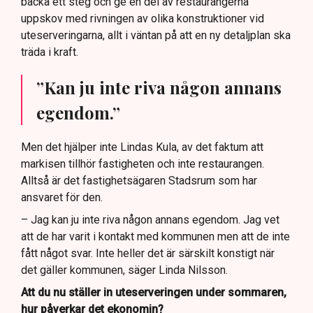
backa ett steg och ge en del av restaurangerna
uppskov med rivningen av olika konstruktioner vid
uteserveringarna, allt i väntan på att en ny detaljplan ska
träda i kraft.
”Kan ju inte riva någon annans
egendom.”
Men det hjälper inte Lindas Kula, av det faktum att
markisen tillhör fastigheten och inte restaurangen.
Alltså är det fastighetsägaren Stadsrum som har
ansvaret för den.
– Jag kan ju inte riva någon annans egendom. Jag vet
att de har varit i kontakt med kommunen men att de inte
fått något svar. Inte heller det är särskilt konstigt när
det gäller kommunen, säger Linda Nilsson.
Att du nu ställer in uteserveringen under sommaren,
hur påverkar det ekonomin?