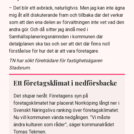
– Det blir ett avbräck, naturligtvis. Men jag kan inte ägna
mig åt allt diskuterande fram och tillbaka där det verkar
som att den ena delen av förvaltningen inte vet vad den
andra gör. Och då sitter jag ändå med i
Samhällsplaneringsnämnden i kommunen där
detaljplanen ska tas och ser att det där finns noll
förståelse för hur det är att vara företagare.
TN har sökt företrädare för fastighetsägaren
Stadsrum.
Ett företagsklimat i nedförsbacke
Det stupar neråt. Företagens syn på
företagsklimatet har placerat Norrköping långt ner i
Svenskt Näringslivs ranking över företagsklimatet.
Nu vill kommunen vända nedgången. ”Vi måste
ändra kulturen som råder”, säger kommunalrådet
Tomas Tekmen.