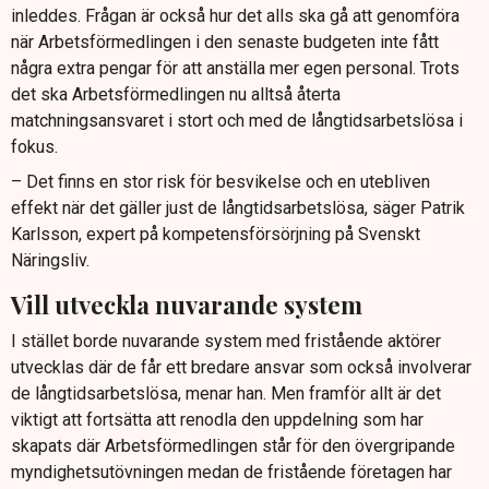
inleddes. Frågan är också hur det alls ska gå att genomföra
när Arbetsförmedlingen i den senaste budgeten inte fått
några extra pengar för att anställa mer egen personal. Trots
det ska Arbetsförmedlingen nu alltså återta
matchningsansvaret i stort och med de långtidsarbetslösa i
fokus.
– Det finns en stor risk för besvikelse och en utebliven
effekt när det gäller just de långtidsarbetslösa, säger Patrik
Karlsson, expert på kompetensförsörjning på Svenskt
Näringsliv.
Vill utveckla nuvarande system
I stället borde nuvarande system med fristående aktörer
utvecklas där de får ett bredare ansvar som också involverar
de långtidsarbetslösa, menar han. Men framför allt är det
viktigt att fortsätta att renodla den uppdelning som har
skapats där Arbetsförmedlingen står för den övergripande
myndighetsutövningen medan de fristående företagen har