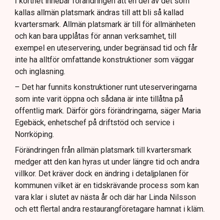
I korthet innebär förändringen att en del av det som
kallas allmän platsmark ändras till att bli så kallad
kvartersmark. Allmän platsmark är till för allmänheten
och kan bara upplåtas för annan verksamhet, till
exempel en uteservering, under begränsad tid och får
inte ha alltför omfattande konstruktioner som väggar
och inglasning.
– Det har funnits konstruktioner runt uteserveringarna
som inte varit öppna och sådana är inte tillåtna på
offentlig mark. Därför görs förändringarna, säger Maria
Egebäck, enhetschef på driftstöd och service i
Norrköping.
Förändringen från allmän platsmark till kvartersmark
medger att den kan hyras ut under längre tid och andra
villkor. Det kräver dock en ändring i detaljplanen för
kommunen vilket är en tidskrävande process som kan
vara klar i slutet av nästa år och där har Linda Nilsson
och ett flertal andra restaurangföretagare hamnat i kläm.