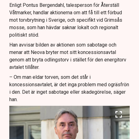
Enligt Pontus Bergendahl, talesperson för Återställ
Våtmarker, handlar aktionerna om att få till ett förbud
mot torvbrytning i Sverige, och specifikt vid Grimsås
mosse, som han hävdar saknar lokalt och regionalt
politiskt stöd.
Han avvisar bilden av aktionen som sabotage och
menar att Neova bryter mot sitt koncessionsavtal
genom att bryta odlingstorv i stället för den energitorv
avtalet tillåter.
– Om man eldar torven, som det står i
koncessionsavtalet, är det inga problem med ogräsfrön
i den. Det är inget sabotage eller skadegörelse, säger
han.