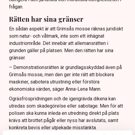
frågan.
Rätten har sina gränser
En sådan aspekt är att Grimsås mosse räknas juridiskt
som natur- och våtmark, inte som ett inhägnat
industriområde. Det innebär att allemansrätten i
grunden gäller på platsen. Men den rätten har sina
gränser.
– Demonstrationsrätten är grundlagsskyddad även på
Grimsås mosse, men den ger inte rätt att blockera
maskiner, sabotera utrustning eller förstöra
ekonomiska värden, säger Anna-Lena Mann.
Ogräsfröspridningen och de igengrävda dikena kan
utredas som skadegörelse eller sabotage. Men för att
polisen ska kunna inleda en utredning direkt på plats
krävs att brottet pågår eller nyss har avslutats, samt
konkreta bevis eller utpekade misstänkta.