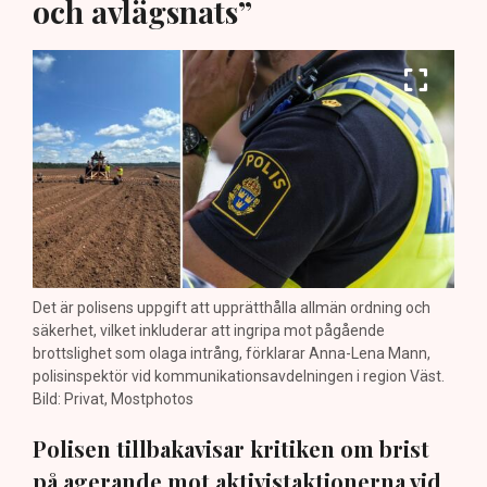
och avlägsnats”
Det är polisens uppgift att upprätthålla allmän ordning och
säkerhet, vilket inkluderar att ingripa mot pågående
brottslighet som olaga intrång, förklarar Anna-Lena Mann,
polisinspektör vid kommunikationsavdelningen i region Väst.
Bild: Privat, Mostphotos
Polisen tillbakavisar kritiken om brist
på agerande mot aktivistaktionerna vid