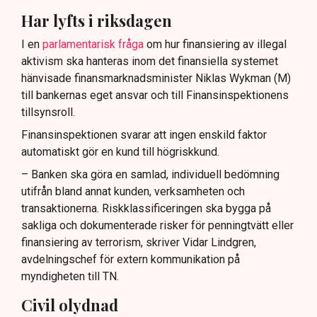
Har lyfts i riksdagen
I en
parlamentarisk fråga
om hur finansiering av illegal
aktivism ska hanteras inom det finansiella systemet
hänvisade finansmarknadsminister Niklas Wykman (M)
till bankernas eget ansvar och till Finansinspektionens
tillsynsroll.
Finansinspektionen svarar att ingen enskild faktor
automatiskt gör en kund till högriskkund.
– Banken ska göra en samlad, individuell bedömning
utifrån bland annat kunden, verksamheten och
transaktionerna. Riskklassificeringen ska bygga på
sakliga och dokumenterade risker för penningtvätt eller
finansiering av terrorism, skriver Vidar Lindgren,
avdelningschef för extern kommunikation på
myndigheten till TN.
Civil olydnad