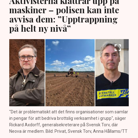
Aktivisterna klättrar upp på
maskiner – polisen kan inte
avvisa dem: ”Upptrappning
på helt ny nivå”
"Det är problematiskt att det finns organisationer som samlar
in pengar för att bedriva brottslig verksamhet i grupp", säger
Rickard Axdorff, generalsekreterare på Svensk Torv, där
Neova är medlem. Bild: Privat, Svensk Torv, Anna Hållams/TT