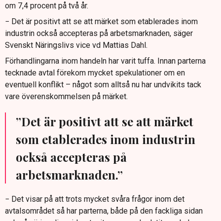
om 7,4 procent på två år.
− Det är positivt att se att märket som etablerades inom
industrin också accepteras på arbetsmarknaden, säger
Svenskt Näringslivs vice vd Mattias Dahl.
Förhandlingarna inom handeln har varit tuffa. Innan parterna
tecknade avtal förekom mycket spekulationer om en
eventuell konflikt – något som alltså nu har undvikits tack
vare överenskommelsen på märket.
”Det är positivt att se att märket
som etablerades inom industrin
också accepteras på
arbetsmarknaden.”
− Det visar på att trots mycket svåra frågor inom det
avtalsområdet så har parterna, både på den fackliga sidan