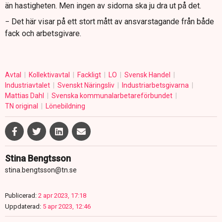
än hastigheten. Men ingen av sidorna ska ju dra ut på det.
− Det här visar på ett stort mått av ansvarstagande från både
fack och arbetsgivare.
Avtal
Kollektivavtal
Fackligt
LO
Svensk Handel
Industriavtalet
Svenskt Näringsliv
Industriarbetsgivarna
Mattias Dahl
Svenska kommunalarbetareförbundet
TN original
Lönebildning
Stina Bengtsson
stina.bengtsson@tn.se
Publicerad:
2 apr 2023, 17:18
Uppdaterad:
5 apr 2023, 12:46