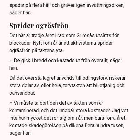
spadar på flera håll och gräver igen avvattningsdiken,
säger han.
Sprider ogräsfrön
Det här är tredje året i rad som Grimsås utsätts för
blockader. Nytt för i år är att aktivisterna sprider
ogräsfrön på täktens yta.
– De gick i bredd och kastade ut frön överallt, säger
han.
Då det översta lagret används till odlingstorv, riskerar
stora delar av, eller hela, torvtäkten att bli otjänlig och
oanvändbar.
– Vi måste ta bort den del av täkten som är
kontaminerad, och det innebär stora kostnader. Jag vet
inte hur mycket det rör sig om i år, men bara förra året
kostade skadegörelsen på dikena flera hundra tusen,
säger han.