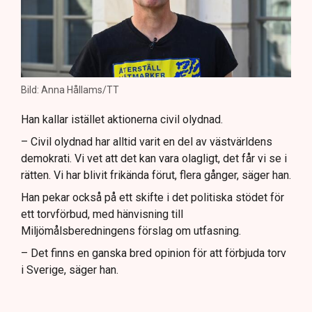
Bild: Anna Hållams/TT
Han kallar istället aktionerna civil olydnad.
– Civil olydnad har alltid varit en del av västvärldens
demokrati. Vi vet att det kan vara olagligt, det får vi se i
rätten. Vi har blivit frikända förut, flera gånger, säger han.
Han pekar också på ett skifte i det politiska stödet för
ett torvförbud, med hänvisning till
Miljömålsberedningens förslag om utfasning.
– Det finns en ganska bred opinion för att förbjuda torv
i Sverige, säger han.