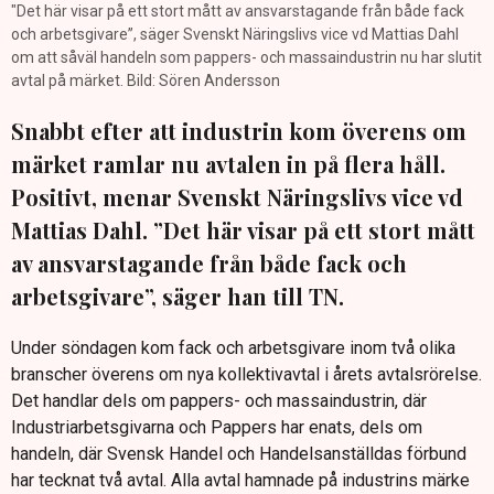
"Det här visar på ett stort mått av ansvarstagande från både fack
och arbetsgivare”, säger Svenskt Näringslivs vice vd Mattias Dahl
om att såväl handeln som pappers- och massaindustrin nu har slutit
avtal på märket. Bild: Sören Andersson
Snabbt efter att industrin kom överens om
märket ramlar nu avtalen in på flera håll.
Positivt, menar Svenskt Näringslivs vice vd
Mattias Dahl. ”Det här visar på ett stort mått
av ansvarstagande från både fack och
arbetsgivare”, säger han till TN.
Under söndagen kom fack och arbetsgivare inom två olika
branscher överens om nya kollektivavtal i årets avtalsrörelse.
Det handlar dels om pappers- och massaindustrin, där
Industriarbetsgivarna och Pappers har enats, dels om
handeln, där Svensk Handel och Handelsanställdas förbund
har tecknat två avtal. Alla avtal hamnade på industrins märke