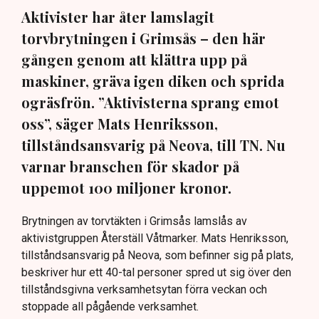
Aktivister har åter lamslagit
torvbrytningen i Grimsås – den här
gången genom att klättra upp på
maskiner, gräva igen diken och sprida
ogräsfrön. ”Aktivisterna sprang emot
oss”, säger Mats Henriksson,
tillståndsansvarig på Neova, till TN. Nu
varnar branschen för skador på
uppemot 100 miljoner kronor.
Brytningen av torvtäkten i Grimsås lamslås av
aktivistgruppen Återställ Våtmarker. Mats Henriksson,
tillståndsansvarig på Neova, som befinner sig på plats,
beskriver hur ett 40-tal personer spred ut sig över den
tillståndsgivna verksamhetsytan förra veckan och
stoppade all pågående verksamhet.