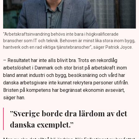
"Arbetskraftsinvandring behövs inte bara i högkvalificerade
branscher som IT och teknik. Behoven är minst lika stora inom bygg,
hantverk och en rad viktiga tjänstebranscher”, säger Patrick Joyce.
– Resultatet har inte alls blivit bra. Trots en rekordlåg
arbetslöshet i Danmark och stor brist på arbetskraft inom
bland annat industri och bygg, besöksnäring och vård har
danska arbetsgivare inte kunnat rekrytera personer utifrån.
Bristen på kompetens har begränsat ekonomin avsevärt,
säger han.
”Sverige borde dra lärdom av det
danska exemplet.”