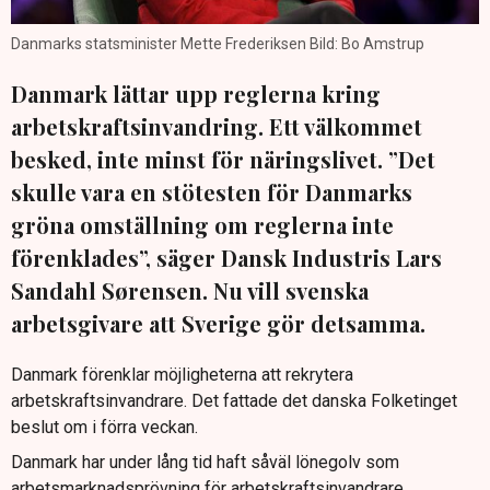
Danmarks statsminister Mette Frederiksen Bild: Bo Amstrup
Danmark lättar upp reglerna kring
arbetskraftsinvandring. Ett välkommet
besked, inte minst för näringslivet. ”Det
skulle vara en stötesten för Danmarks
gröna omställning om reglerna inte
förenklades”, säger Dansk Industris Lars
Sandahl Sørensen. Nu vill svenska
arbetsgivare att Sverige gör detsamma.
Danmark förenklar möjligheterna att rekrytera
arbetskraftsinvandrare. Det fattade det danska Folketinget
beslut om i förra veckan.
Danmark har under lång tid haft såväl lönegolv som
arbetsmarknadsprövning för arbetskraftsinvandrare.