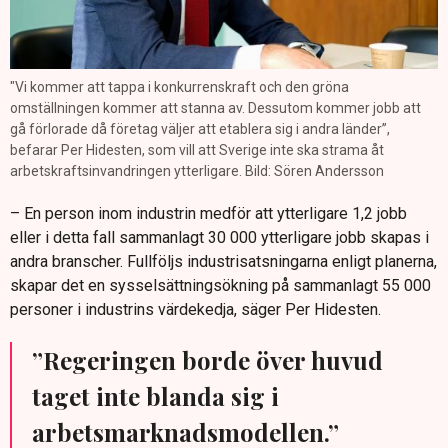
"Vi kommer att tappa i konkurrenskraft och den gröna
omställningen kommer att stanna av. Dessutom kommer jobb att
gå förlorade då företag väljer att etablera sig i andra länder”,
befarar Per Hidesten, som vill att Sverige inte ska strama åt
arbetskraftsinvandringen ytterligare. Bild: Sören Andersson
– En person inom industrin medför att ytterligare 1,2 jobb
eller i detta fall sammanlagt 30 000 ytterligare jobb skapas i
andra branscher. Fullföljs industrisatsningarna enligt planerna,
skapar det en sysselsättningsökning på sammanlagt 55 000
personer i industrins värdekedja, säger Per Hidesten.
”Regeringen borde över huvud
taget inte blanda sig i
arbetsmarknadsmodellen.”