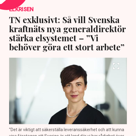
ELKRISEN
TN exklusivt: Så vill Svenska
kraftnäts nya generaldirektör
stärka elsystemet – ”Vi
behöver göra ett stort arbete”
”Det är viktigt att säkerställa leveranssäkerhet och att kunna