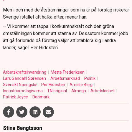
Men i och med de åtstramningar som nu är på förslag riskerar
Sverige istället att halka efter, menar han.
– Vi kommer att tappa i konkurrenskraft och den gröna
omställningen kommer att stanna av. Dessutom kommer jobb
att gå förlorade då företag väljer att etablera sig i andra
länder, säger Per Hidesten.
Arbetskraftsinvandring
Mette Frederiksen
Lars Sandahl Sørensen
Arbetsmarknad
Politik
Svenskt Näringsliv
Per Hidesten
Amelie Berg
Industriarbetsgivarna
TN original
Almega
Arbetslöshet
Patrick Joyce
Danmark
Stina Bengtsson