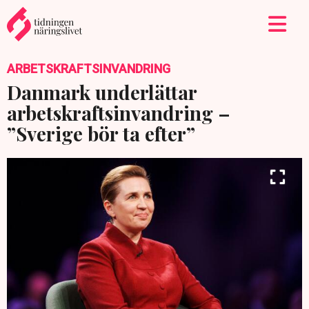
ARBETSKRAFTSINVANDRING
Danmark underlättar
arbetskraftsinvandring –
”Sverige bör ta efter”