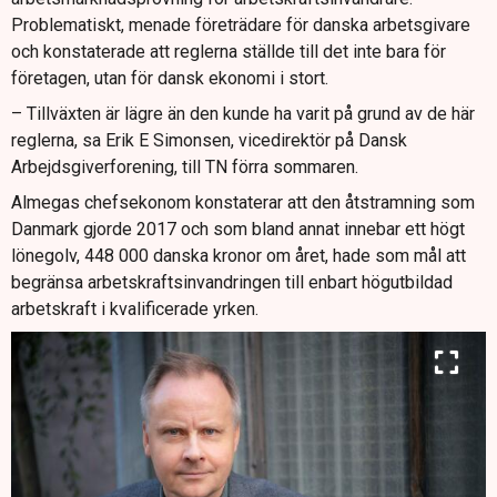
Problematiskt, menade företrädare för danska arbetsgivare
och konstaterade att reglerna ställde till det inte bara för
företagen, utan för dansk ekonomi i stort.
– Tillväxten är lägre än den kunde ha varit på grund av de här
reglerna, sa Erik E Simonsen, vicedirektör på Dansk
Arbejdsgiverforening, till TN förra sommaren.
Almegas chefsekonom konstaterar att den åtstramning som
Danmark gjorde 2017 och som bland annat innebar ett högt
lönegolv, 448 000 danska kronor om året, hade som mål att
begränsa arbetskraftsinvandringen till enbart högutbildad
arbetskraft i kvalificerade yrken.