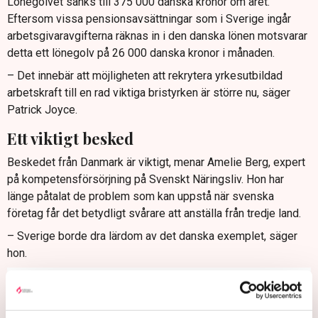
Lönegolvet sänks till 375 000 danska kronor om året.
Eftersom vissa pensionsavsättningar som i Sverige ingår
arbetsgivaravgifterna räknas in i den danska lönen motsvarar
detta ett lönegolv på 26 000 danska kronor i månaden.
– Det innebär att möjligheten att rekrytera yrkesutbildad
arbetskraft till en rad viktiga bristyrken är större nu, säger
Patrick Joyce.
Ett viktigt besked
Beskedet från Danmark är viktigt, menar Amelie Berg, expert
på kompetensförsörjning på Svenskt Näringsliv. Hon har
länge påtalat de problem som kan uppstå när svenska
företag får det betydligt svårare att anställa från tredje land.
– Sverige borde dra lärdom av det danska exemplet, säger
hon.